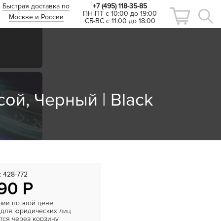
Быстрая доставка по
+7 (495) 118-35-85
ПН-ПТ с 10:00 до 19:00
Москве и России
СБ-ВС с 11:00 до 18:00
ой, Черный | Black
:
428-772
90 Р
чии по этой цене
 для юридических лиц
ся через корзину