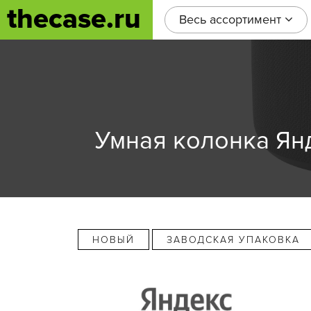
thecase.ru
Весь ассортимент
Умная колонка Янд
НОВЫЙ
ЗАВОДСКАЯ УПАКОВКА