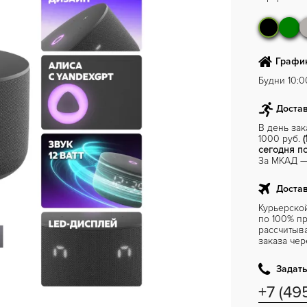
График
Будни 10:00
Достав
В день за
1000 руб.
(
сегодня по
За МКАД — 
Достав
Курьерско
по 100% пр
рассчитыв
заказа чер
Задать
+7 (49