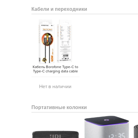
Кабели и переходники
Кабель Borofone Type-C to
Type-C charging data cable
(2 метра)
Нет в наличии
Портативные колонки