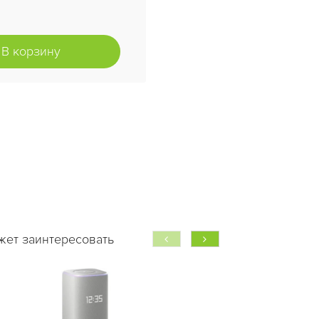
В корзину
жет заинтересовать