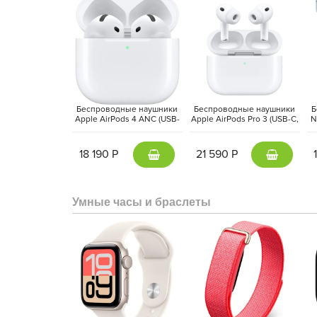
Беспроводные наушники
Беспроводные наушники
Б
Apple AirPods 4 ANC (USB-
Apple AirPods Pro 3 (USB-C,
N
C, 2024) Белый | White
2025) Белый | White
18 190 Р
21 590 Р
Умные часы и браслеты