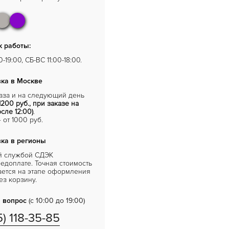
 работы:
-19:00, СБ-ВС 11:00-18:00.
ка в Москве
каза и на следующий день
1200 руб., при заказе на
сле 12:00)
.
от 1000 руб.
ка в регионы
й службой СДЭК
едоплате. Точная стоимость
ается на этапе оформления
ез корзину.
 вопрос
(с 10:00 до 19:00)
5) 118-35-85