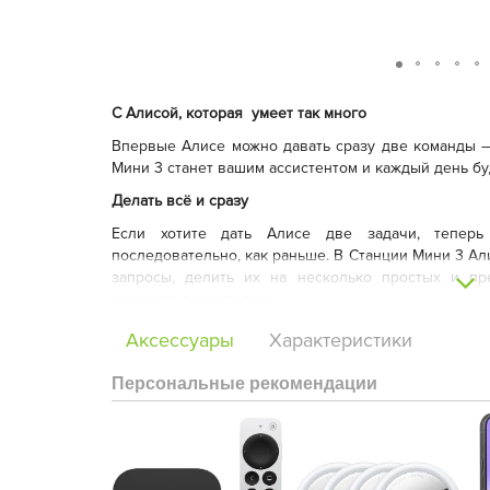
С Алисой, которая умеет так много
Впервые Алисе можно давать сразу две команды —
Мини 3 станет вашим ассистентом и каждый день бу
Делать всё и сразу
Если хотите дать Алисе две задачи, тепер
последовательно, как раньше. В Станции Мини 3 А
запросы, делить их на несколько простых и пр
экономит ваше время.
Аксессуары
Характеристики
Персональные рекомендации