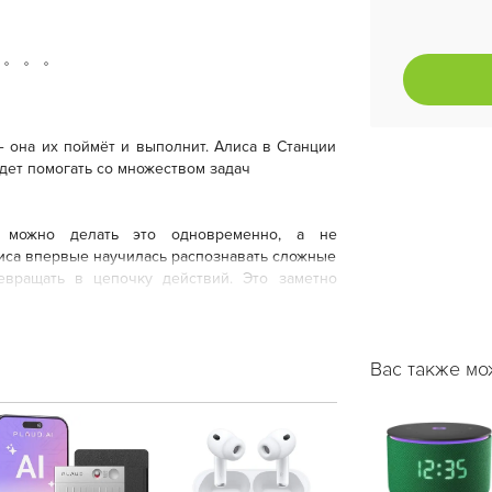
 она их поймёт и выполнит. Алиса в Станции
дет помогать со множеством задач
ь можно делать это одновременно, а не
лиса впервые научилась распознавать сложные
евращать в цепочку действий. Это заметно
Вас также мо