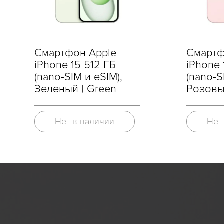
Смартфон Apple
Смартф
iPhone 15 512 ГБ
iPhone 
(nano-SIM и eSIM),
(nano-S
Зеленый | Green
Розовый
Нет в наличии
Нет