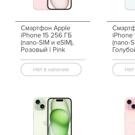
Смартфон Apple
Смартф
iPhone 15 256 ГБ
iPhone 
(nano-SIM и eSIM),
(nano-S
Розовый | Pink
Голубой
Нет в наличии
Нет