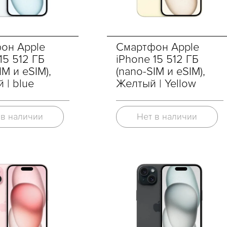
он Apple
Смартфон Apple
15 512 ГБ
iPhone 15 512 ГБ
IM и eSIM),
(nano-SIM и eSIM),
 | blue
Желтый | Yellow
 в наличии
Нет в наличии