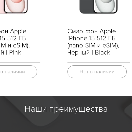
он Apple
Смартфон Apple
15 512 ГБ
iPhone 15 512 ГБ
IM и eSIM),
(nano-SIM и eSIM),
 | Pink
Черный | Black
 в наличии
Нет в наличии
Наши преимущества