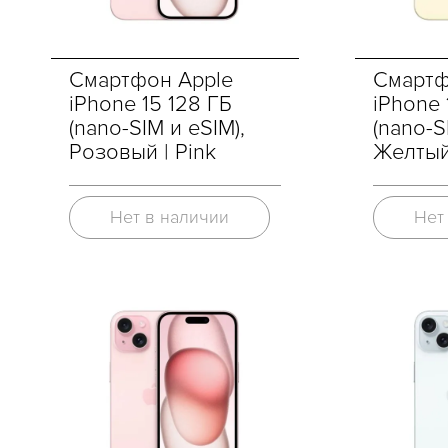
Смартфон Apple
Смартф
iPhone 15 128 ГБ
iPhone 
(nano-SIM и eSIM),
(nano-S
Розовый | Pink
Желтый 
Нет в наличии
Нет