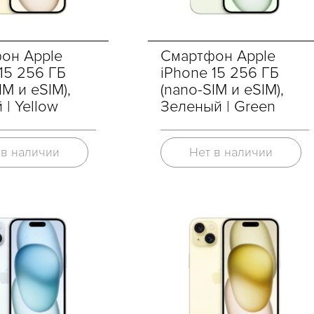
он Apple
Смартфон Apple
15 256 ГБ
iPhone 15 256 ГБ
IM и eSIM),
(nano-SIM и eSIM),
| Yellow
Зеленый | Green
 в наличии
Нет в наличии