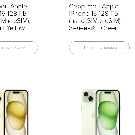
он Apple
Смартфон Apple
15 128 ГБ
iPhone 15 128 ГБ
IM и eSIM),
(nano-SIM и eSIM),
| Yellow
Зеленый | Green
 в наличии
Нет в наличии