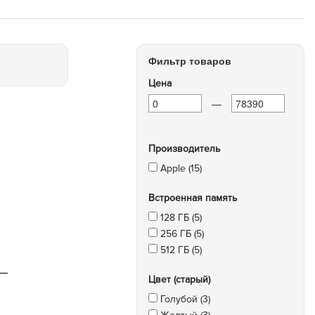
Фильтр товаров
Цена
—
Производитель
Apple (15)
Встроенная память
128 ГБ (5)
256 ГБ (5)
512 ГБ (5)
Цвет (старый)
Голубой (3)