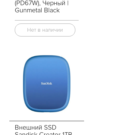
(PD67W), Черный |
Gunmetal Black
Нет в наличии
Внешний SSD
Sandisk Creator 1TB