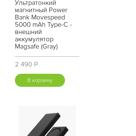
Ультратонкий
магнитный Power
Bank Movespeed
5000 mAh Type-C -
внешний
аккумулятор
Magsafe (Gray)
2 490 Р
В корзину