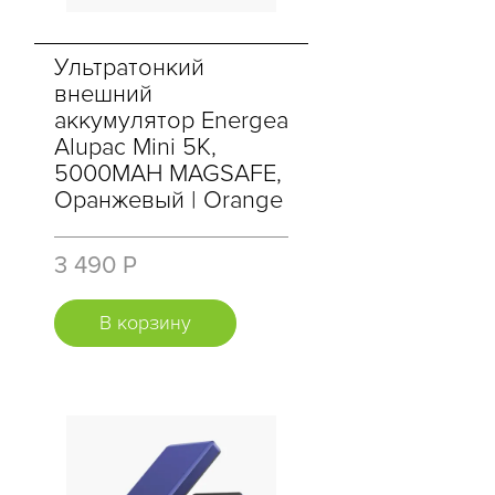
Ультратонкий
внешний
аккумулятор Energea
Alupac Mini 5K,
5000MAH MAGSAFE,
Оранжевый | Orange
3 490 Р
В корзину