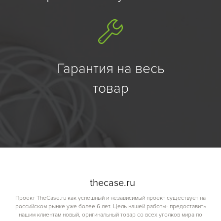
Гарантия на весь
товар
the
case.
ru
Проект TheCase.ru как успешный и независимый проект существует на
российском рынке уже более 6 лет. Цель нашей работы- предоставить
нашим клиентам новый, оригинальный товар со всех уголков мира по