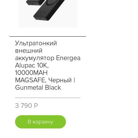
Ультратонкий
внешний
аккумулятор Energea
Alupac 10K,
10000MAH
MAGSAFE, Черный |
Gunmetal Black
3 790 Р
В корзину