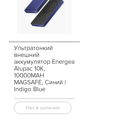
Ультратонкий
внешний
аккумулятор Energea
Alupac 10K,
10000MAH
MAGSAFE, Синий |
Indigo Blue
Нет в наличии