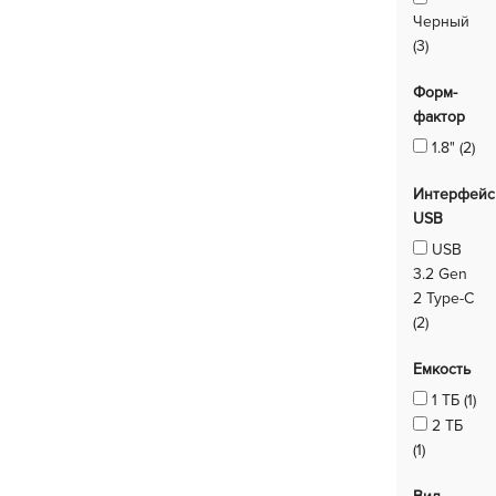
Черный
(3)
Форм-
фактор
1.8" (2)
Интерфейс
USB
USB
3.2 Gen
2 Type-C
(2)
Емкость
1 ТБ (1)
2 ТБ
(1)