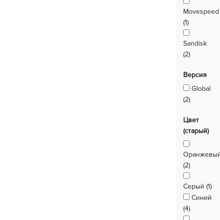
Movespeed
(1)
Sandisk
(2)
Версия
Global
(2)
Цвет
(старый)
Оранжевы
(2)
Серый (1)
Синий
(4)