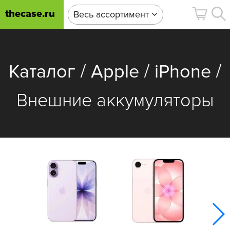
thecase.ru
Весь ассортимент
/
/
/
Каталог
Apple
iPhone
Внешние аккумуляторы
i