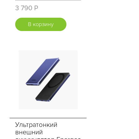
3 790 Р
В корзину
Ультратонкий
внешний