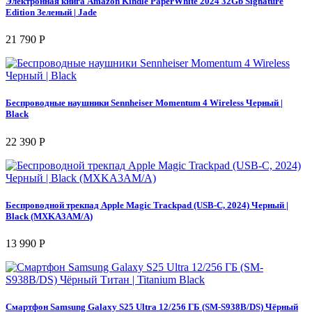
Электронная книга Amazon Kindle PaperWhite 2024 32Gb Signature
Edition Зеленый | Jade
21 790 Р
Беспроводные наушники Sennheiser Momentum 4 Wireless Черный |
Black
22 390 Р
Беспроводной трекпад Apple Magic Trackpad (USB-C, 2024) Черный |
Black (MXKA3AM/A)
13 990 Р
Смартфон Samsung Galaxy S25 Ultra 12/256 ГБ (SM-S938B/DS) Чёрный