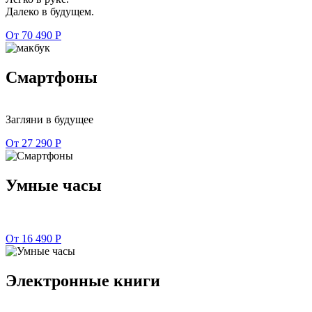
Далеко в будущем.
От 70 490 Р
Смартфоны
Загляни в будущее
От 27 290 Р
Умные часы
От 16 490 Р
Электронные книги