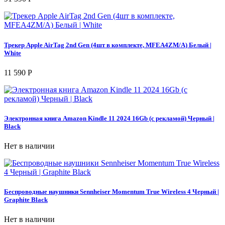
Трекер Apple AirTag 2nd Gen (4шт в комплекте, MFEA4ZM/A) Белый |
White
11 590 Р
Электронная книга Amazon Kindle 11 2024 16Gb (с рекламой) Черный |
Black
Нет в наличии
Беспроводные наушники Sennheiser Momentum True Wireless 4 Черный |
Graphite Black
Нет в наличии