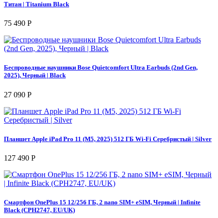
Титан | Titanium Black
75 490 Р
Беспроводные наушники Bose Quietcomfort Ultra Earbuds (2nd Gen,
2025), Черный | Black
27 090 Р
Планшет Apple iPad Pro 11 (M5, 2025) 512 ГБ Wi-Fi Серебристый | Silver
127 490 Р
Смартфон OnePlus 15 12/256 ГБ, 2 nano SIM+ eSIM, Черный | Infinite
Black (CPH2747, EU/UK)