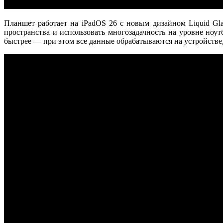
Планшет работает на
iPadOS 26
с новым дизайном
Liquid Gl
пространства и использовать многозадачность на уровне ноу
быстрее — при этом все данные обрабатываются
на устройстве