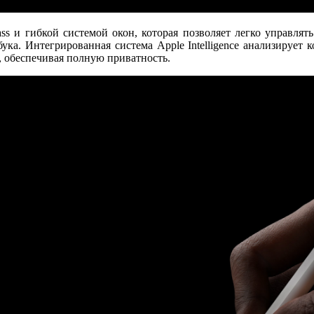
ass
и гибкой системой окон, которая позволяет легко управля
тбука. Интегрированная система
Apple Intelligence
анализирует ко
, обеспечивая полную приватность.