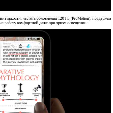
 нит яркости
, частота обновления
120 Гц (ProMotion)
, поддержка
е работу комфортной даже при ярком освещении.