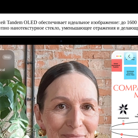
ией
Tandem OLED
обеспечивает идеальное изображение: до
1600
тупно
нанотекстурное стекло
, уменьшающее отражения и делающи