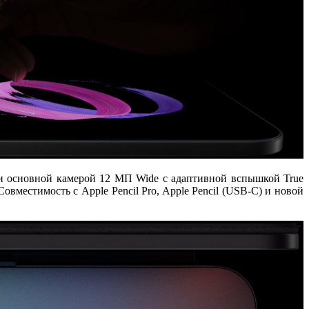
и
основной камерой 12 МП Wide
с адаптивной вспышкой True
 Совместимость с
Apple Pencil Pro
,
Apple Pencil (USB-C)
и
новой