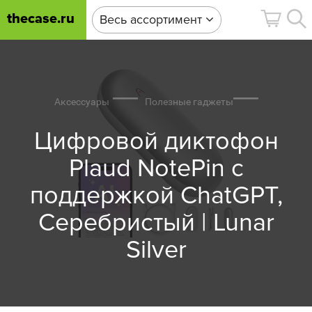
thecase.ru
Весь ассортимент
Аксессуары
Полезные гаджеты
Цифровой диктофон
Plaud NotePin с
поддержкой ChatGPT,
Серебристый | Lunar
Silver