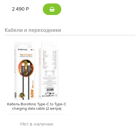
(Gray)
2 490 Р
Кабели и переходники
Кабель Borofone Type-C to Type-C
charging data cable (2 метра)
Нет в наличии