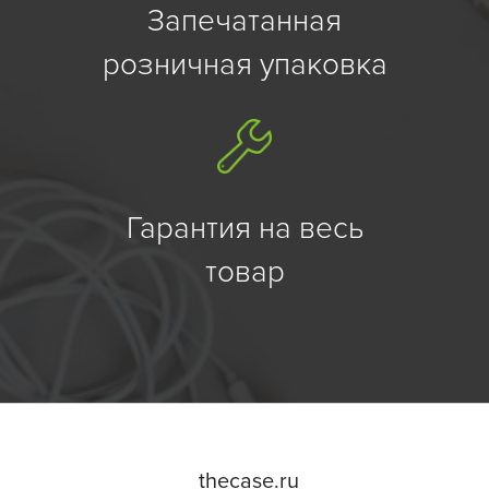
Запечатанная
розничная упаковка
Гарантия на весь
товар
the
case.
ru