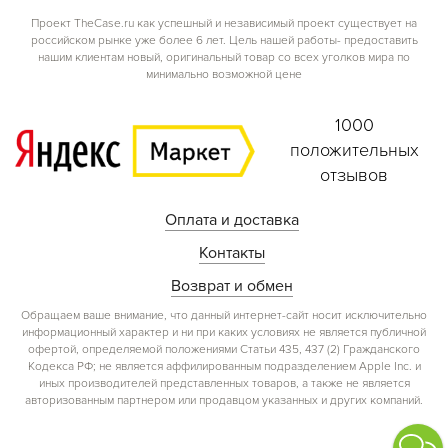
Проект TheCase.ru как успешный и независимый проект существует на
российском рынке уже более 6 лет. Цель нашей работы- предоставить
нашим клиентам новый, оригинальный товар со всех уголков мира по
минимально возможной цене
1000
положительных
отзывов
Оплата и доставка
Контакты
Возврат и обмен
Обращаем ваше внимание, что данный интернет-сайт носит исключительно
информационный характер и ни при каких условиях не является публичной
офертой, определяемой положениями Статьи 435, 437 (2) Гражданского
Кодекса РФ; не является аффилированным подразделением Apple Inc. и
иных производителей представленных товаров, а также не является
авторизованным партнером или продавцом указанных и других компаний.