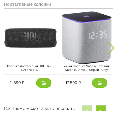
Портативные колонки
Колонка портативная JBL Flip 6,
Умная колонка Яндекс Станция
30Вт, черный
Миди с Алисой, Cерый | Gray
11 390 Р
17 590 Р
Вас также может заинтересовать