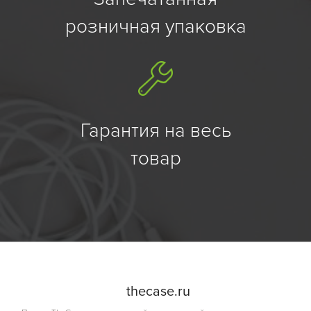
розничная упаковка
Гарантия на весь
товар
the
case.
ru