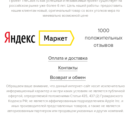
Проект TheCase.ru как успешный и независимый проект существует на
российском рынке уже более 6 лет. Цель нашей работы- предоставить
нашим клиентам новый, оригинальный товар со всех уголков мира по
минимально возможной цене
1000
положительных
отзывов
Оплата и доставка
Контакты
Возврат и обмен
Обращаем ваше внимание, что данный интернет-сайт носит исключительно
информационный характер и ни при каких условиях не является публичной
офертой, определяемой положениями Статьи 435, 437 (2) Гражданского
Кодекса РФ; не является аффилированным подразделением Apple Inc. и
иных производителей представленных товаров, а также не является
авторизованным партнером или продавцом указанных и других компаний.