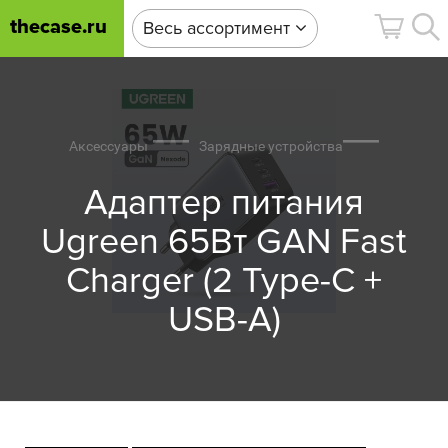
thecase.ru
Весь ассортимент
Аксессуары
Зарядные устройства
Адаптер питания
Ugreen 65Вт GAN Fast
Charger (2 Type-C +
USB-A)