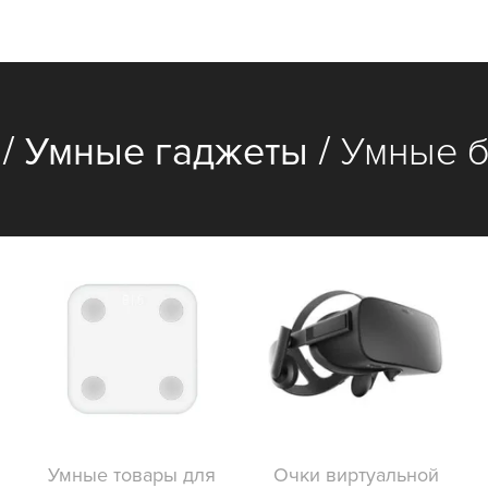
/
/
Умные гаджеты
Умные 
Умные товары для
Очки виртуальной