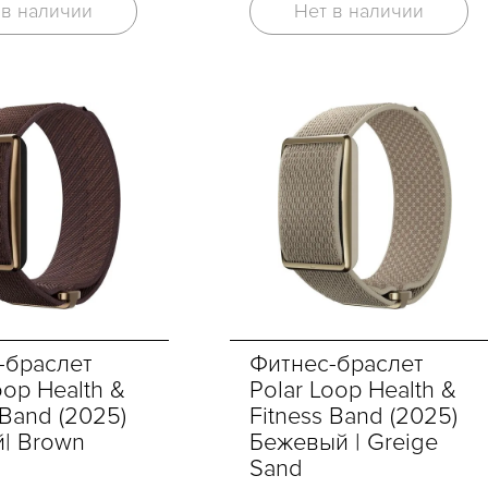
 в наличии
Нет в наличии
-браслет
Фитнес-браслет
oop Health &
Polar Loop Health &
 Band (2025)
Fitness Band (2025)
| Brown
Бежевый | Greige
Sand