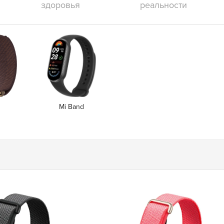
здоровья
реальности
Mi Band