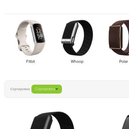
Fitbit
Whoop
Polar
Сортировка
Сортировка