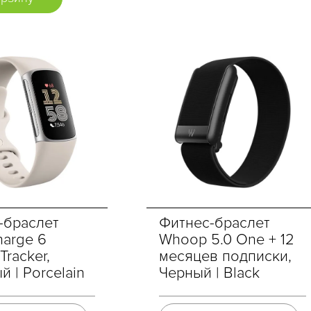
-браслет
Фитнес-браслет
Charge 6
Whoop 5.0 One + 12
 Tracker,
месяцев подписки,
 | Porcelain
Черный | Black