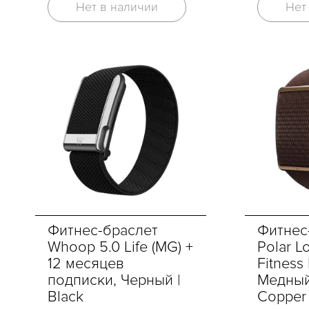
Нет в наличии
Нет
Фитнес-браслет
Фитнес
Whoop 5.0 Life (MG) +
Polar L
12 месяцев
Fitness
подписки, Черный |
Медный
Black
Copper