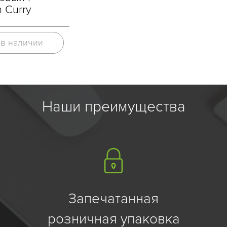
 Curry
 в наличии
Наши преимущества
Запечатанная
розничная упаковка