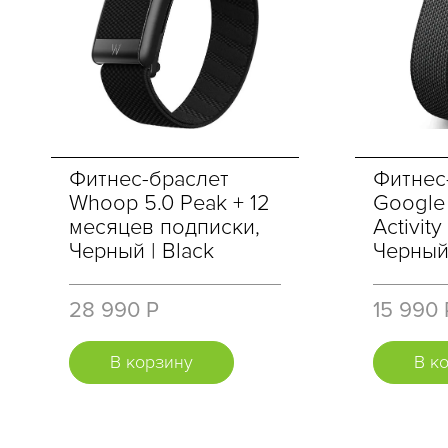
Фитнес-браслет
Фитнес
Whoop 5.0 Peak + 12
Google F
месяцев подписки,
Activity
Черный | Black
Черный 
28 990 Р
15 990 
В корзину
В к