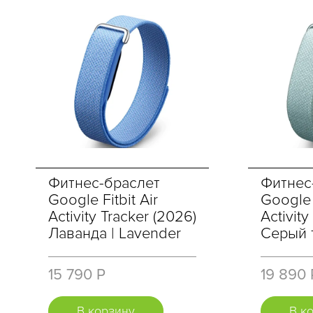
Фитнес-браслет
Фитнес
Google Fitbit Air
Google F
Activity Tracker (2026)
Activity
Лаванда | Lavender
Серый 
15 790 Р
19 890 
В корзину
В к