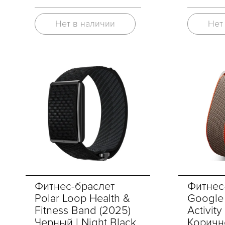
Нет в наличии
Нет
Фитнес-браслет
Фитнес
Polar Loop Health &
Google F
Fitness Band (2025)
Activity
Черный | Night Black
Коричн