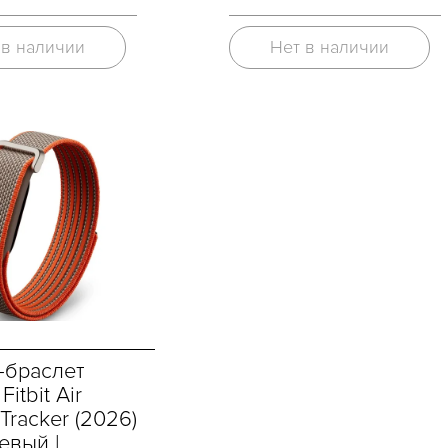
 в наличии
Нет в наличии
-браслет
itbit Air
 Tracker (2026)
евый |