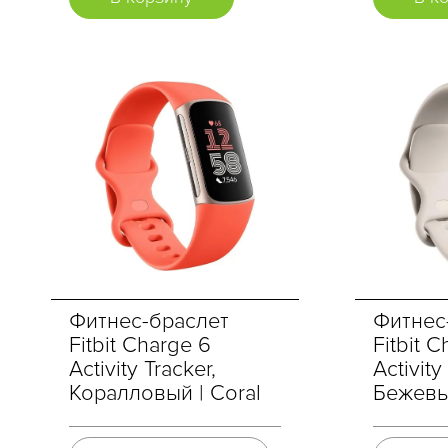
Фитнес-браслет
Фитнес
Fitbit Charge 6
Fitbit 
Activity Tracker,
Activity
Коралловый | Coral
Бежевый