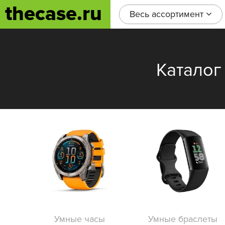
thecase.ru
Весь ассортимент
Каталог
Умные часы
Умные браслеты