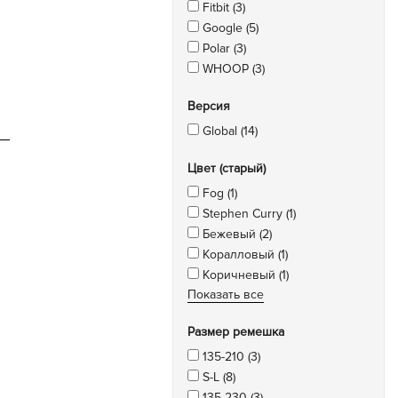
Fitbit (3)
Google (5)
Polar (3)
WHOOP (3)
Версия
Global (14)
Цвет (старый)
Fog (1)
Stephen Curry (1)
Бежевый (2)
Коралловый (1)
Коричневый (1)
Показать все
Размер ремешка
135-210 (3)
S-L (8)
135-230 (3)