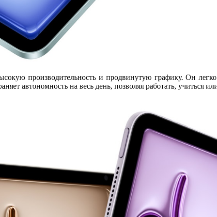
высокую производительность и продвинутую графику. Он легк
храняет
автономность на весь день
, позволяя работать, учиться ил