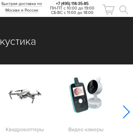
Быстрая доставка по
+7 (495) 118-35-85
ПН-ПТ с 10:00 до 19:00
Москве и России
СБ-ВС с 11:00 до 18:00
кустика
Квадрокоптеры
Видео камеры