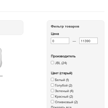
Фильтр товаров
Цена
—
Производитель
JBL (24)
Цвет (старый)
Белый (1)
Голубой (2)
Зеленый (4)
Красный (2)
Оливковый (2)
Показать все