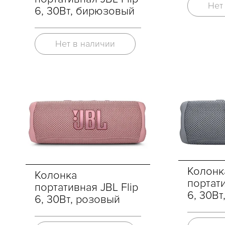
Нет
6, 30Вт, бирюзовый
Нет в наличии
Колонк
Колонка
портати
портативная JBL Flip
6, 30Вт
6, 30Вт, розовый