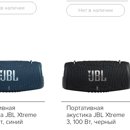
 в наличии
Нет в наличии
Портативная
ивная
акустика JBL Xtreme
а JBL Xtreme
3, 100 Вт, черный
Вт, синий