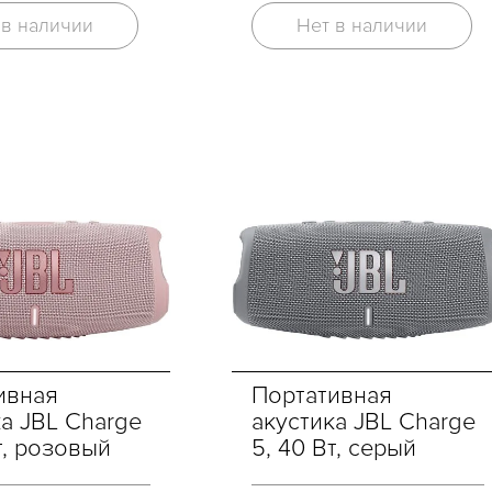
 в наличии
Нет в наличии
Портативная
ивная
акустика JBL Charge
ка JBL Charge
5, 40 Вт, серый
т, розовый