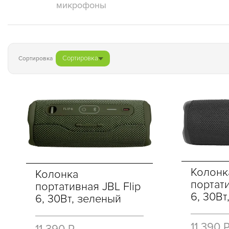
микрофоны
Сортировка
Сортировка
Колонк
Колонка
портати
портативная JBL Flip
6, 30Вт
6, 30Вт, зеленый
11 390 