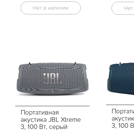
Нет в наличии
Нет
Портат
Портативная
акустик
акустика JBL Xtreme
3, 100 
3, 100 Вт, серый