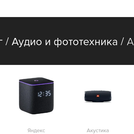
/
/
г
Аудио и фототехника
А
Яндекс
Акустика