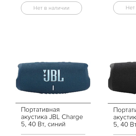
Нет
Нет в наличии
Портативная
Портат
акустика JBL Charge
акусти
5, 40 Вт, синий
5, 40 В