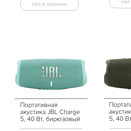
Нет
Нет в наличии
Портат
Портативная
акусти
акустика JBL Charge
5, 40 В
5, 40 Вт, бирюзовый