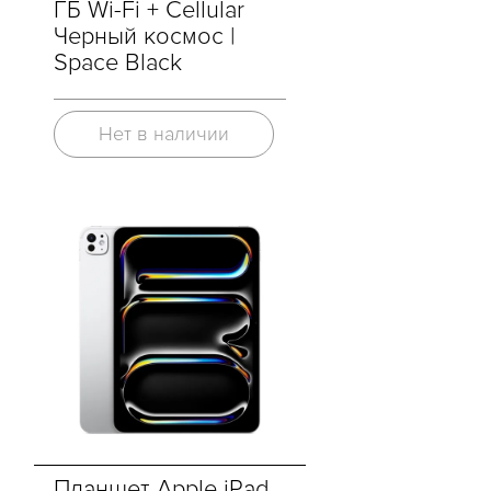
ГБ Wi-Fi + Cellular
Черный космос |
Space Black
Нет в наличии
Планшет Apple iPad