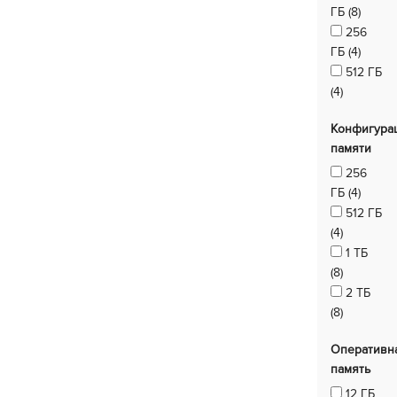
ГБ (8)
256
ГБ (4)
512 ГБ
(4)
Конфигура
памяти
256
ГБ (4)
512 ГБ
(4)
1 ТБ
(8)
2 ТБ
(8)
Оперативн
память
12 ГБ