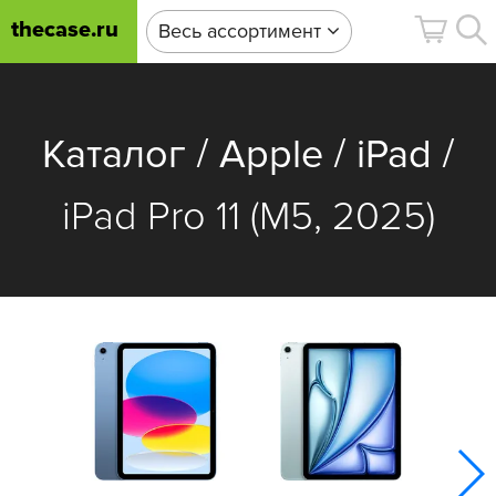
thecase.ru
Весь ассортимент
/
/
/
Каталог
Apple
iPad
iPad Pro 11 (M5, 2025)
iPa