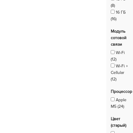
(8)
16 ГБ
(16)
Модуль
сотовой
связи
Wi-Fi
(12)
Wi-Fi +
Cellular
(12)
Процессор
Apple
M5 (24)
Цвет
(старый)