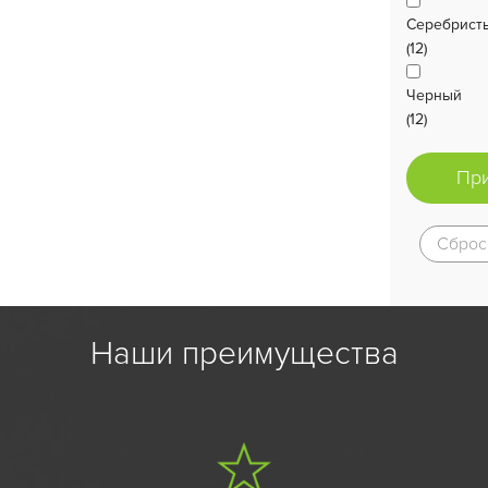
Серебрист
(12)
Черный
(12)
Пр
Сброс
Наши преимущества