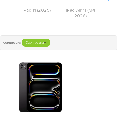
iPad 11 (2025)
iPad Air 11 (M4
2026)
Сортировка
Сортировка