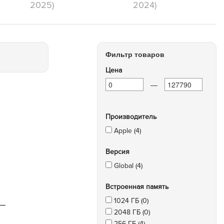
2025)
2024)
Фильтр товаров
Цена
—
Производитель
Apple (4)
Версия
Global (4)
Встроенная память
1024 ГБ (0)
2048 ГБ (0)
256 ГБ (4)