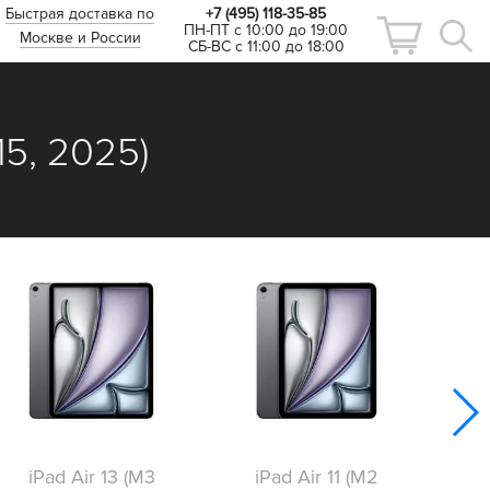
Быстрая доставка по
+7 (495) 118-35-85
ПН-ПТ с 10:00 до 19:00
Москве и России
СБ-ВС с 11:00 до 18:00
M5, 2025)
i
iPad Air 13 (M3
iPad Air 11 (M2