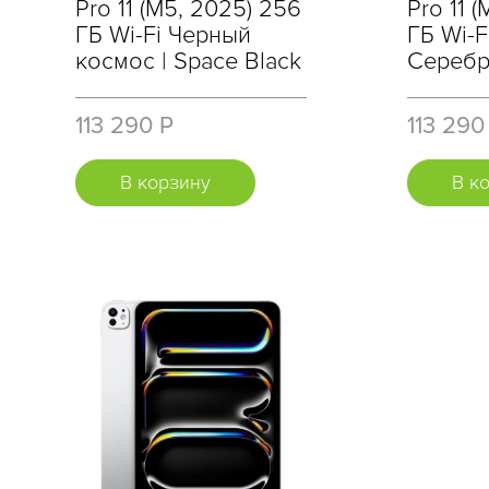
Pro 11 (M5, 2025) 256
Pro 11 
ГБ Wi-Fi Черный
ГБ Wi-F
космос | Space Black
Серебри
113 290 Р
113 290
В корзину
В к