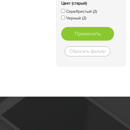
Цвет (старый)
Серебристый (2)
Черный (2)
Применить
Сбросить фильтр