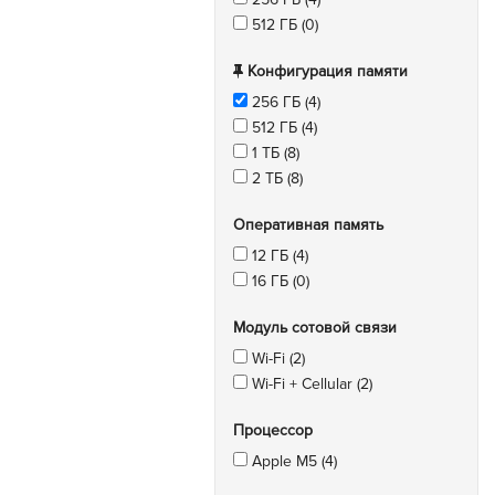
512 ГБ (0)
Конфигурация памяти
256 ГБ (4)
512 ГБ (4)
1 ТБ (8)
2 ТБ (8)
Оперативная память
12 ГБ (4)
16 ГБ (0)
Модуль сотовой связи
Wi-Fi (2)
Wi-Fi + Cellular (2)
Процессор
Apple M5 (4)