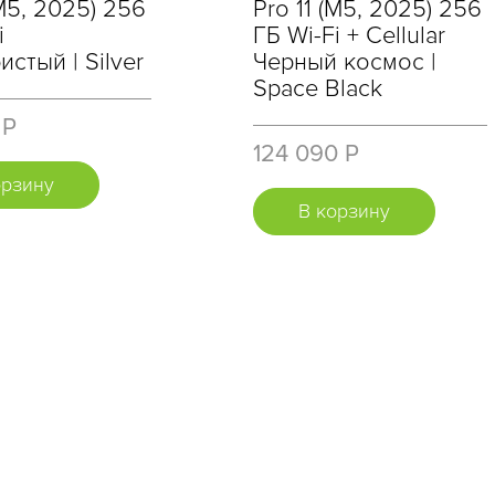
(M5, 2025) 256
Pro 11 (M5, 2025) 256
i
ГБ Wi-Fi + Cellular
стый | Silver
Черный космос |
Space Black
 Р
124 090 Р
орзину
В корзину