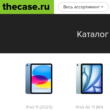
thecase.ru
Весь ассортимент
Каталог
iPad 11 (2025)
iPad Air 11 (M4