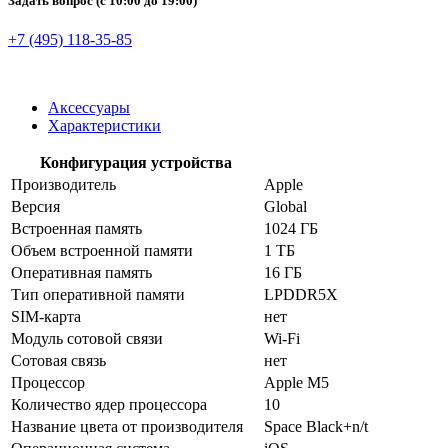
Задать вопрос
(с 10:00 до 19:00)
+7 (495) 118-35-85
Аксессуары
Характеристики
Конфигурация устройства
Производитель
Apple
Версия
Global
Встроенная память
1024 ГБ
Объем встроенной памяти
1 ТБ
Оперативная память
16 ГБ
Тип оперативной памяти
LPDDR5X
SIM-карта
нет
Модуль сотовой связи
Wi-Fi
Сотовая связь
нет
Процессор
Apple M5
Количество ядер процессора
10
Название цвета от производителя
Space Black+n/t