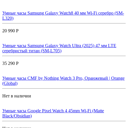
Умные часы Samsung Galaxy Watch8 40 мм Wi-Fi серебро (SM-
L320)
20 990 Р
Умные часы Samsung Galaxy Watch Ultra (2025) 47 мм LTE
серебристый титан (SM-L705)
35 290 Р
Умные часы CMF by Nothing Watch 3 Pro, Оранжевый | Orange
(Global)
Нет в наличии
Умные часы Google Pixel Watch 4 45mm Wi-Fi (Matte
Black/Obsidian)