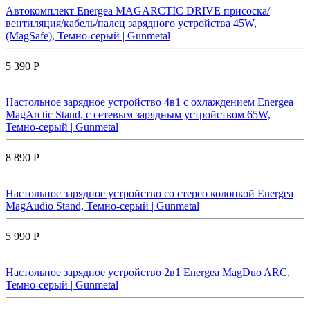
Автокомплект Energea MAGARCTIC DRIVE присоска/
вентиляция/кабель/палец зарядного устройства 45W,
(MagSafe), Темно-серый | Gunmetal
5 390 Р
Настольное зарядное устройство 4в1 с охлаждением Energea
MagArctic Stand, с сетевым зарядным устройством 65W,
Темно-серый | Gunmetal
8 890 Р
Настольное зарядное устройство со стерео колонкой Energea
MagAudio Stand, Темно-серый | Gunmetal
5 990 Р
Настольное зарядное устройство 2в1 Energea MagDuo ARC,
Темно-серый | Gunmetal