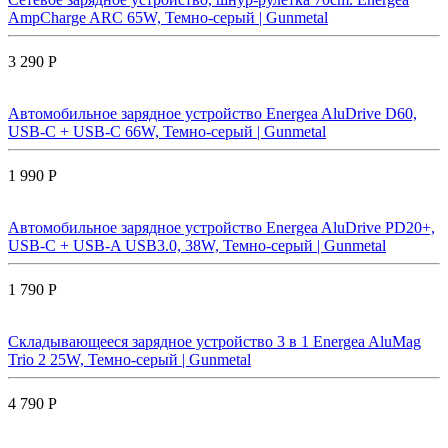
AmpCharge ARC 65W, Темно-серый | Gunmetal
3 290 Р
Автомобильное зарядное устройство Energea AluDrive D60,
USB-C + USB-С 66W, Темно-серый | Gunmetal
1 990 Р
Автомобильное зарядное устройство Energea AluDrive PD20+,
USB-C + USB-A USB3.0, 38W, Темно-серый | Gunmetal
1 790 Р
Складывающееся зарядное устройство 3 в 1 Energea AluMag
Trio 2 25W, Темно-серый | Gunmetal
4 790 Р