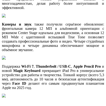
многозадачностью, делая работу более интуитивной и
эффективной.
Камеры и звук
также получили серьёзное обновление:
фронтальная камера 12 МП в альбомной ориентации с
режимом Center Stage идеальна для видеосвязи, а основная 12
МП Wide с адаптивной вспышкой True Tone позволяет
создавать профессиональные фото и видео. Четыре студийных
микрофона и четыре динамика обеспечивают мощное и
объёмное звучание.
Поддержка
Wi-Fi 7
,
Thunderbolt / USB-C
,
Apple Pencil Pro
и
новой
Magic Keyboard
превращает iPad Pro в универсальное
устройство для работы и творчества. Тонкий корпус (всего 5,3
мм), автономность до 10 часов и безопасная аутентификация
через
Face ID
делают его самым продвинутым планшетом
Apple на 2025 год.