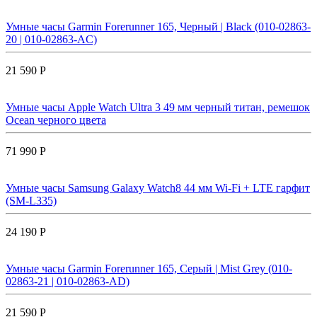
Умные часы Garmin Forerunner 165, Черный | Black (010-02863-
20 | 010-02863-AC)
21 590 Р
Умные часы Apple Watch Ultra 3 49 мм черный титан, ремешок
Ocean черного цвета
71 990 Р
Умные часы Samsung Galaxy Watch8 44 мм Wi-Fi + LTE гарфит
(SM-L335)
24 190 Р
Умные часы Garmin Forerunner 165, Серый | Mist Grey (010-
02863-21 | 010-02863-AD)
21 590 Р