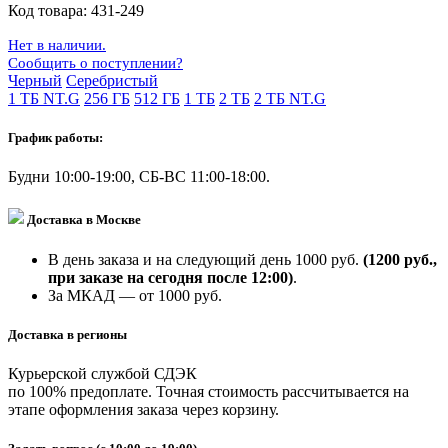
Код товара:
431-249
Нет в наличии.
Сообщить о поступлении?
Черный
Серебристый
1 ТБ NT.G
256 ГБ
512 ГБ
1 ТБ
2 ТБ
2 ТБ NT.G
График работы:
Будни 10:00-19:00, СБ-ВС 11:00-18:00.
Доставка в Москве
В день заказа и на следующий день 1000 руб.
(1200 руб.,
при заказе на сегодня после 12:00)
.
За МКАД — от 1000 руб.
Доставка в регионы
Курьерской службой СДЭК
по 100% предоплате. Точная стоимость рассчитывается на
этапе оформления заказа через корзину.