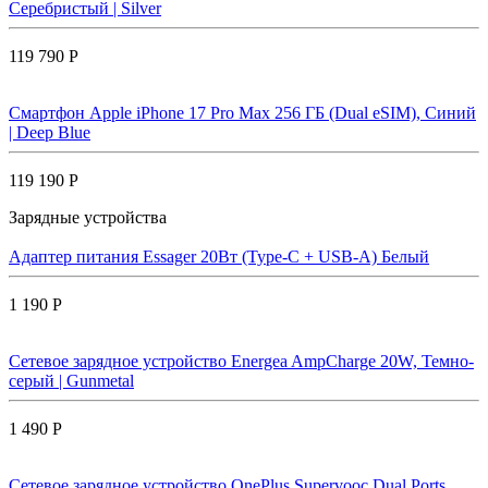
Серебристый | Silver
119 790 Р
Смартфон Apple iPhone 17 Pro Max 256 ГБ (Dual eSIM), Синий
| Deep Blue
119 190 Р
Зарядные устройства
Адаптер питания Essager 20Вт (Type-C + USB-A) Белый
1 190 Р
Сетевое зарядное устройство Energea AmpCharge 20W, Темно-
серый | Gunmetal
1 490 Р
Сетевое зарядное устройство OnePlus Supervooc Dual Ports