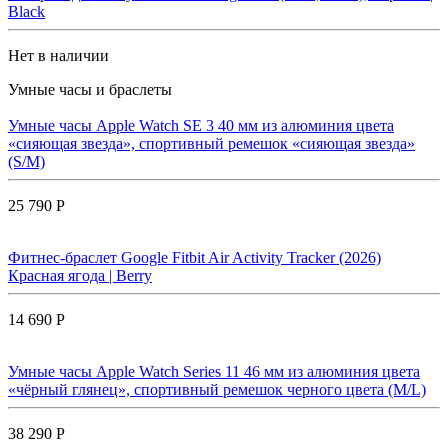
Black
Нет в наличии
Умные часы и браслеты
Умные часы Apple Watch SE 3 40 мм из алюминия цвета
«сияющая звезда», спортивный ремешок «сияющая звезда»
(S/M)
25 790 Р
Фитнес-браслет Google Fitbit Air Activity Tracker (2026)
Красная ягода | Berry
14 690 Р
Умные часы Apple Watch Series 11 46 мм из алюминия цвета
«чёрный глянец», спортивный ремешок черного цвета (M/L)
38 290 Р