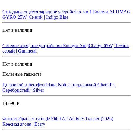
Складывающееся зарядное устройство 3 в 1 Energea ALUMAG
GYRO 25W, Синий | Indigo Blue
Нет в наличии
Сетевое зарядное устройство Energea AmpCharge 65W, Темно-
серый | Gunmetal
Нет в наличии
Полезные гаджеты
Цифровой диктофон Plaud Note с поддержкой ChatGPT,
Серебристый | Silver
14 690 Р
Фитнес-браслет Google Fitbit Air Activity Tracker (2026)
Красная ягода | Berry