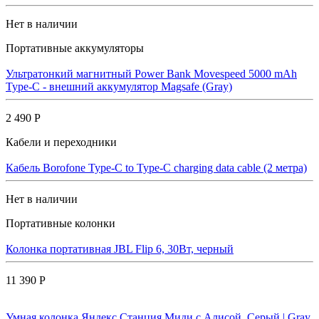
Нет в наличии
Портативные аккумуляторы
Ультратонкий магнитный Power Bank Movespeed 5000 mAh
Type-C - внешний аккумулятор Magsafe (Gray)
2 490 Р
Кабели и переходники
Кабель Borofone Type-C to Type-C charging data cable (2 метра)
Нет в наличии
Портативные колонки
Колонка портативная JBL Flip 6, 30Вт, черный
11 390 Р
Умная колонка Яндекс Станция Миди с Алисой, Cерый | Gray