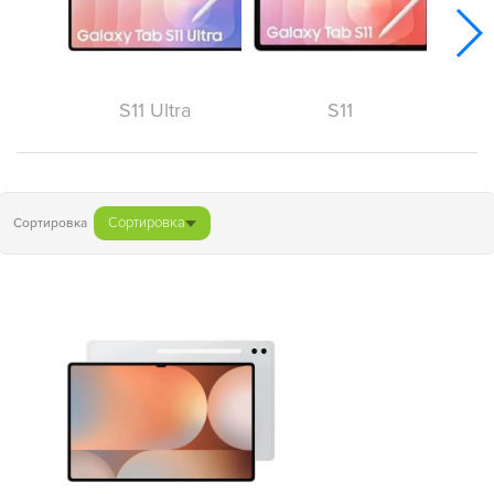
S11 Ultra
S11
Сортировка
Сортировка