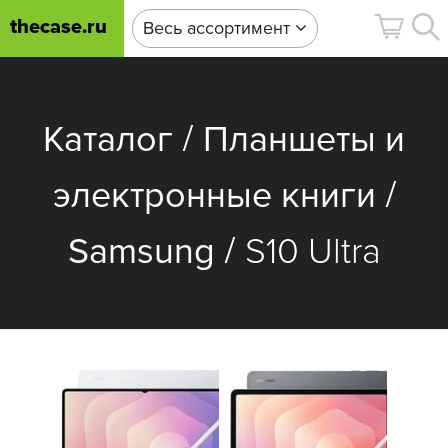
thecase.ru
Весь ассортимент
/
Каталог
Планшеты и
/
электронные книги
/
Samsung
S10 Ultra