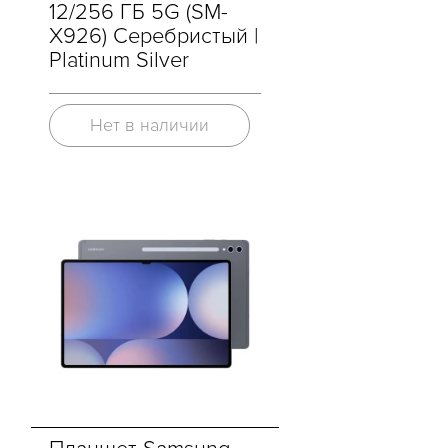
12/256 ГБ 5G (SM-
X926) Серебристый |
Platinum Silver
Нет в наличии