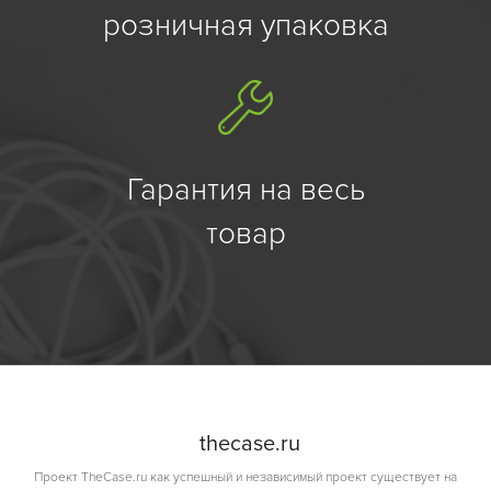
розничная упаковка
Гарантия на весь
товар
the
case.
ru
Проект TheCase.ru как успешный и независимый проект существует на