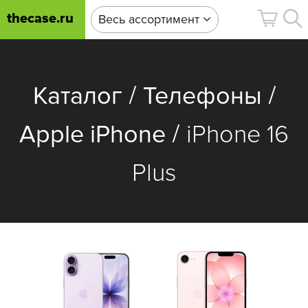
thecase.ru
Весь ассортимент
/
/
Каталог
Телефоны
/
Apple iPhone
iPhone 16
Plus
i