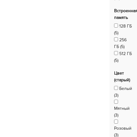
Встроенна
память
128 ГБ
(5)
256
ГБ (5)
512 ГБ
(5)
Цвет
(старый)
Белый
(3)
Мятный
(3)
Розовый
(3)