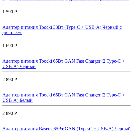
1 590 Р
Адаптер питания Toocki 33Вт (Type-C + USB-A) Черный с
дисплеем
1 690 Р
Адаптер питания Toocki 65Вт GAN Fast Charger (2 Type-C +
USB-A) Черный
2 890 Р
Адаптер питания Toocki 65Вт GAN Fast Charger (2 Type-C +
USB-A) Белый
2 890 Р
Адаптер питания Baseus 65Вт GAN (Type-C + USB-A) Черный