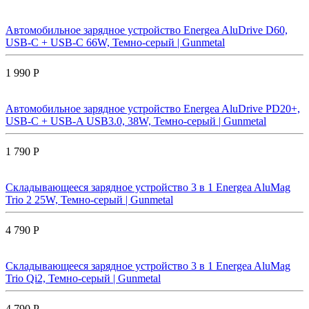
Автомобильное зарядное устройство Energea AluDrive D60,
USB-C + USB-С 66W, Темно-серый | Gunmetal
1 990 Р
Автомобильное зарядное устройство Energea AluDrive PD20+,
USB-C + USB-A USB3.0, 38W, Темно-серый | Gunmetal
1 790 Р
Складывающееся зарядное устройство 3 в 1 Energea AluMag
Trio 2 25W, Темно-серый | Gunmetal
4 790 Р
Складывающееся зарядное устройство 3 в 1 Energea AluMag
Trio Qi2, Темно-серый | Gunmetal
4 790 Р