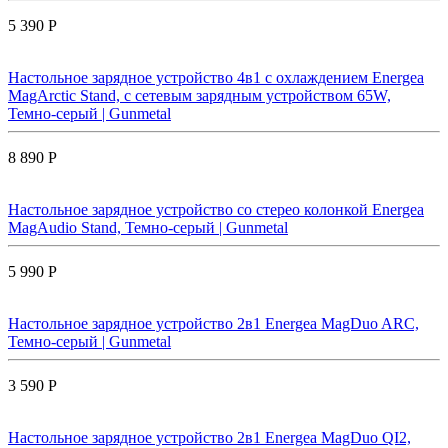
5 390 Р
Настольное зарядное устройство 4в1 с охлаждением Energea
MagArctic Stand, с сетевым зарядным устройством 65W,
Темно-серый | Gunmetal
8 890 Р
Настольное зарядное устройство со стерео колонкой Energea
MagAudio Stand, Темно-серый | Gunmetal
5 990 Р
Настольное зарядное устройство 2в1 Energea MagDuo ARC,
Темно-серый | Gunmetal
3 590 Р
Настольное зарядное устройство 2в1 Energea MagDuo QI2,