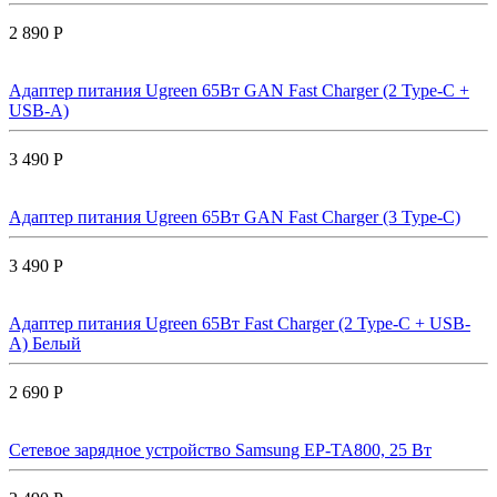
2 890 Р
Адаптер питания Ugreen 65Вт GAN Fast Charger (2 Type-C +
USB-A)
3 490 Р
Адаптер питания Ugreen 65Вт GAN Fast Charger (3 Type-C)
3 490 Р
Адаптер питания Ugreen 65Вт Fast Charger (2 Type-C + USB-
A) Белый
2 690 Р
Сетевое зарядное устройство Samsung EP-TA800, 25 Вт