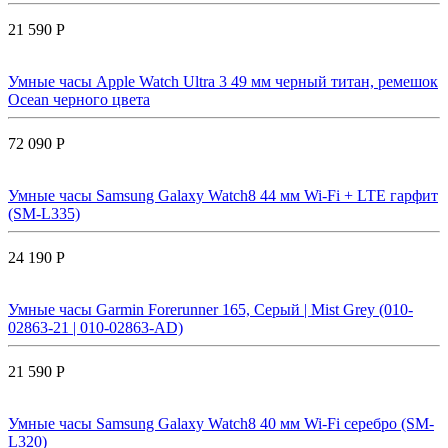
21 590 Р
Умные часы Apple Watch Ultra 3 49 мм черный титан, ремешок
Ocean черного цвета
72 090 Р
Умные часы Samsung Galaxy Watch8 44 мм Wi-Fi + LTE гарфит
(SM-L335)
24 190 Р
Умные часы Garmin Forerunner 165, Серый | Mist Grey (010-
02863-21 | 010-02863-AD)
21 590 Р
Умные часы Samsung Galaxy Watch8 40 мм Wi-Fi серебро (SM-
L320)