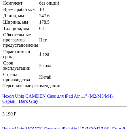
Комплект
без опций
Время работы, ч
10
Длина, мм
247.6
Ширина, мм
178.5
Толщина, мм
6.1
Обязательные
программы
Нет
предустановлены
Гарантийный
1 год
срок
Срок
2 года
эксплуатации
Страна
Китай
производства
Персональные рекомендации
Чехол Uniq CAMDEN Case для iPad Air 11" (M2/M3/M4),
Серый | Dark Gray
3 190 Р
Чехол Uniq MOVEN Case для iPad Air 11" (M2/M3/M4), Синий