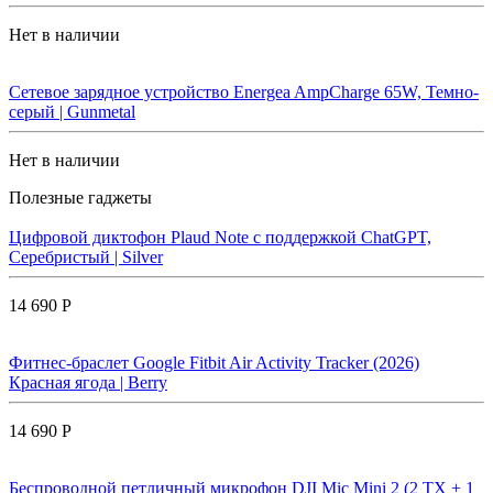
Нет в наличии
Сетевое зарядное устройство Energea AmpCharge 65W, Темно-
серый | Gunmetal
Нет в наличии
Полезные гаджеты
Цифровой диктофон Plaud Note с поддержкой ChatGPT,
Серебристый | Silver
14 690 Р
Фитнес-браслет Google Fitbit Air Activity Tracker (2026)
Красная ягода | Berry
14 690 Р
Беспроводной петличный микрофон DJI Mic Mini 2 (2 TX + 1