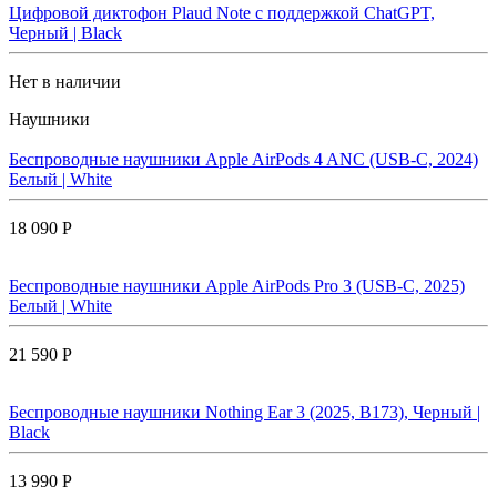
Цифровой диктофон Plaud Note с поддержкой ChatGPT,
Черный | Black
Нет в наличии
Наушники
Беспроводные наушники Apple AirPods 4 ANC (USB-C, 2024)
Белый | White
18 090 Р
Беспроводные наушники Apple AirPods Pro 3 (USB-C, 2025)
Белый | White
21 590 Р
Беспроводные наушники Nothing Ear 3 (2025, B173), Черный |
Black
13 990 Р