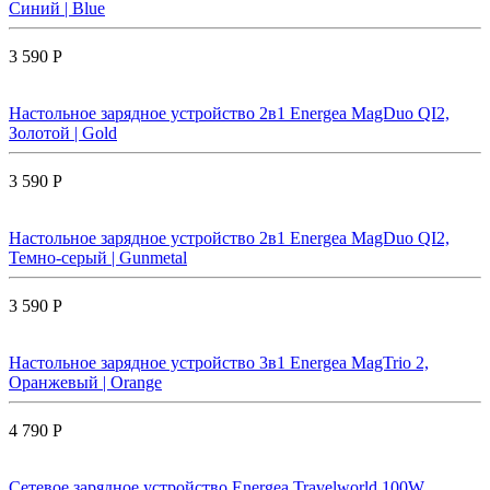
Синий | Blue
3 590 Р
Настольное зарядное устройство 2в1 Energea MagDuo QI2,
Золотой | Gold
3 590 Р
Настольное зарядное устройство 2в1 Energea MagDuo QI2,
Темно-серый | Gunmetal
3 590 Р
Настольное зарядное устройство 3в1 Energea MagTrio 2,
Оранжевый | Orange
4 790 Р
Сетевое зарядное устройство Energea Travelworld 100W,