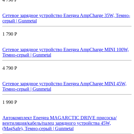
Сетевое зарядное устройство Energea AmpCharge 35W, Темно-
серый | Gunmetal
1 790 Р
Сетевое зарядное устройство Energea AmpCharge MINI 100W,
Темно-серый | Gunmetal
4 790 Р
Сетевое зарядное устройство Energea AmpCharge MINI 45W,
Темно-серый | Gunmetal
1 990 Р
Автокомплект Energea MAGARCTIC DRIVE присоска/
вентиляция/кабель/палец зарядного устройства 45W,
(MagSafe), Темно-серый | Gunmetal