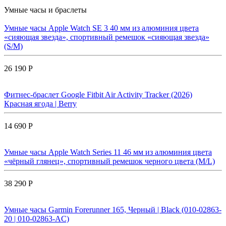
Умные часы и браслеты
Умные часы Apple Watch SE 3 40 мм из алюминия цвета
«сияющая звезда», спортивный ремешок «сияющая звезда»
(S/M)
26 190 Р
Фитнес-браслет Google Fitbit Air Activity Tracker (2026)
Красная ягода | Berry
14 690 Р
Умные часы Apple Watch Series 11 46 мм из алюминия цвета
«чёрный глянец», спортивный ремешок черного цвета (M/L)
38 290 Р
Умные часы Garmin Forerunner 165, Черный | Black (010-02863-
20 | 010-02863-AC)