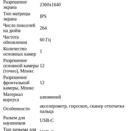
Разрешение
2360x1640
экрана
Тип матрицы
IPS
экрана
Число пикселей
264
на дюйм
Частота
60 Гц
обновления
Количество
1
основных камер
Разрешение
основной камеры
12
(точно), Мпикс
Разрешение
фронтальной
12
камеры, Мпикс
Материал
алюминий
корпуса
акселерометр, гироскоп, cканер отпечатка
Особенности
пальца
Разъем для
USB-C
наушников
Тип разъема для