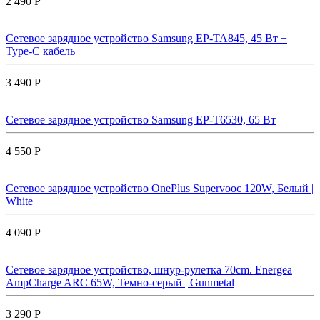
2 490 Р
Сетевое зарядное устройство Samsung EP-TA845, 45 Вт +
Type-C кабель
3 490 Р
Сетевое зарядное устройство Samsung EP-T6530, 65 Вт
4 550 Р
Сетевое зарядное устройство OnePlus Supervooc 120W, Белый |
White
4 090 Р
Сетевое зарядное устройство, шнур-рулетка 70cm. Energea
AmpCharge ARC 65W, Темно-серый | Gunmetal
3 290 Р