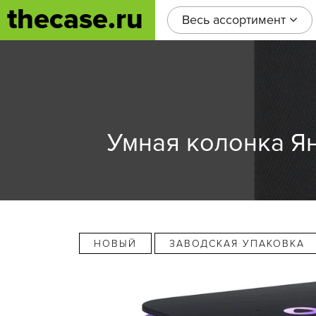
thecase.ru
Весь ассортимент
Умная колонка Ян
НОВЫЙ
ЗАВОДСКАЯ УПАКОВКА