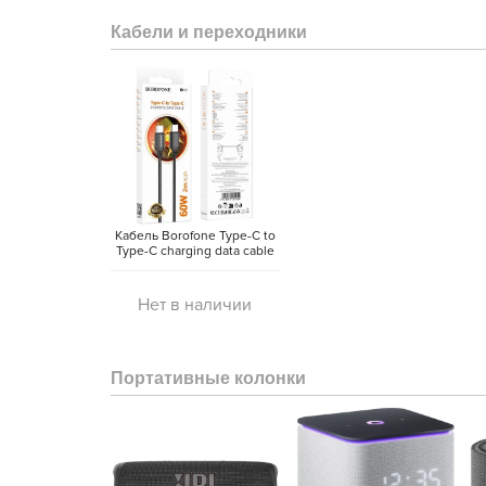
Кабели и переходники
Кабель Borofone Type-C to
Type-C charging data cable
(2 метра)
Нет в наличии
Портативные колонки