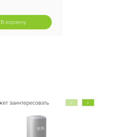
В корзину
жет заинтересовать