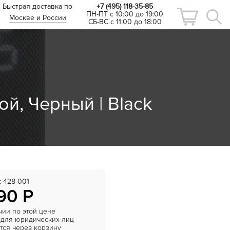
Быстрая доставка по
+7 (495) 118-35-85
ПН-ПТ с 10:00 до 19:00
Москве и России
СБ-ВС с 11:00 до 18:00
й, Черный | Black
:
428-001
90 Р
чии по этой цене
 для юридических лиц
ся через корзину