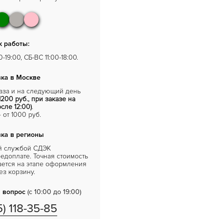
 работы:
-19:00, СБ-ВС 11:00-18:00.
ка в Москве
каза и на следующий день
1200 руб., при заказе на
сле 12:00)
.
от 1000 руб.
ка в регионы
й службой СДЭК
едоплате. Точная стоимость
ается на этапе оформления
ез корзину.
 вопрос
(с 10:00 до 19:00)
5) 118-35-85