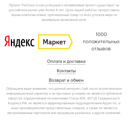
Проект TheCase.ru как успешный и независимый проект существует на
российском рынке уже более 6 лет. Цель нашей работы- предоставить
нашим клиентам новый, оригинальный товар со всех уголков мира по
минимально возможной цене
1000
положительных
отзывов
Оплата и доставка
Контакты
Возврат и обмен
Обращаем ваше внимание, что данный интернет-сайт носит исключительно
информационный характер и ни при каких условиях не является публичной
офертой, определяемой положениями Статьи 435, 437 (2) Гражданского
Кодекса РФ; не является аффилированным подразделением Apple Inc. и
иных производителей представленных товаров, а также не является
авторизованным партнером или продавцом указанных и других компаний.