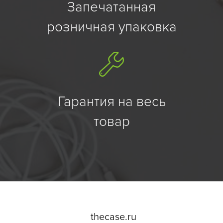
Запечатанная
розничная упаковка
Гарантия на весь
товар
the
case.
ru