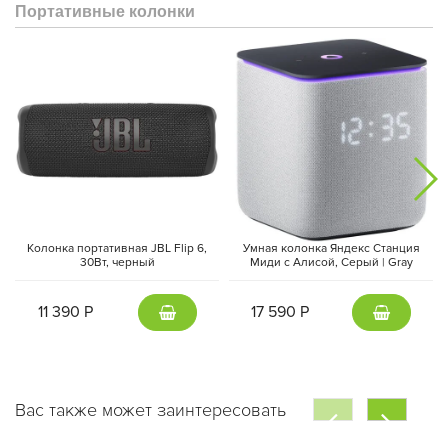
Портативные колонки
Колонка портативная JBL Flip 6,
Умная колонка Яндекс Станция
30Вт, черный
Миди с Алисой, Cерый | Gray
11 390 Р
17 590 Р
Вас также может заинтересовать