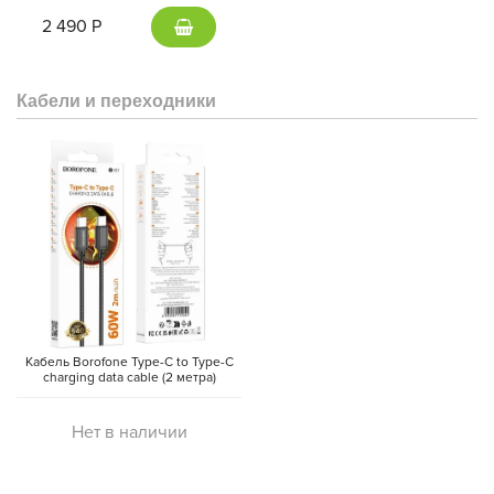
(Gray)
2 490 Р
Кабели и переходники
Кабель Borofone Type-C to Type-C
charging data cable (2 метра)
Нет в наличии