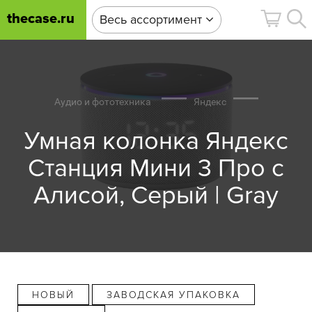
thecase.ru
Весь ассортимент
Аудио и фототехника
Яндекс
Умная колонка Яндекс
Станция Мини 3 Про с
Алисой, Cерый | Gray
НОВЫЙ
ЗАВОДСКАЯ УПАКОВКА