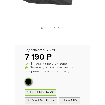
Код товара:
432-278
7 190 Р
В наличии по этой цене
Заказы для юридических лиц
оформляются через корзину
1 TX + 1 Mobile RX
2 TX + 1 Mobile RX
1 TX + 1 RX