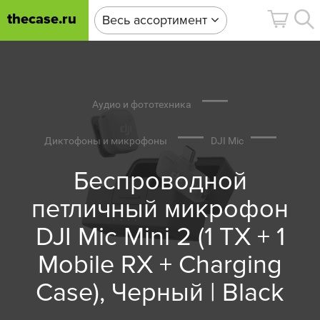
thecase.ru
Весь ассортимент
Аудио и фототехника
Диктофоны и микрофоны
DJI Mic
Беспроводной
петличный микрофон
DJI Mic Mini 2 (1 TX + 1
Mobile RX + Charging
Case), Черный | Black