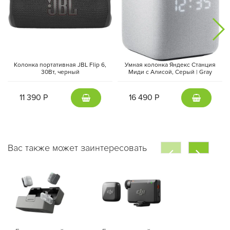
Колонка портативная JBL Flip 6,
Умная колонка Яндекс Станция
30Вт, черный
Миди с Алисой, Cерый | Gray
11 390 Р
16 490 Р
Вас также может заинтересовать