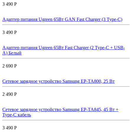
3 490 Р
Адаптер питания Ugreen 65Вт GAN Fast Charger (3 Type-C)
3 490 Р
Адаптер питания Ugreen 65Вт Fast Charger (2 Type-C + USB-
A) Белый
2 690 Р
Сетевое зарядное устройство Samsung EP-TA800, 25 Вт
2 490 Р
Сетевое зарядное устройство Samsung EP-TA845, 45 Вт +
Type-C кабель
3 490 Р