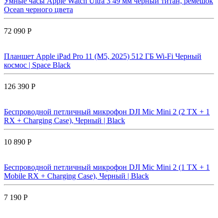
Умные часы Apple Watch Ultra 3 49 мм черный титан, ремешок
Ocean черного цвета
72 090 Р
Планшет Apple iPad Pro 11 (M5, 2025) 512 ГБ Wi-Fi Черный
космос | Space Black
126 390 Р
Беспроводной петличный микрофон DJI Mic Mini 2 (2 TX + 1
RX + Charging Case), Черный | Black
10 890 Р
Беспроводной петличный микрофон DJI Mic Mini 2 (1 TX + 1
Mobile RX + Charging Case), Черный | Black
7 190 Р