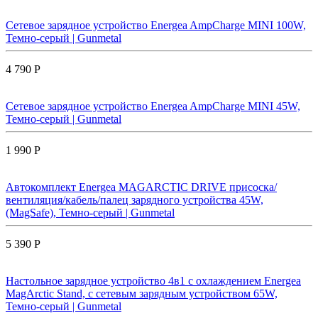
Сетевое зарядное устройство Energea AmpCharge MINI 100W,
Темно-серый | Gunmetal
4 790 Р
Сетевое зарядное устройство Energea AmpCharge MINI 45W,
Темно-серый | Gunmetal
1 990 Р
Автокомплект Energea MAGARCTIC DRIVE присоска/
вентиляция/кабель/палец зарядного устройства 45W,
(MagSafe), Темно-серый | Gunmetal
5 390 Р
Настольное зарядное устройство 4в1 с охлаждением Energea
MagArctic Stand, с сетевым зарядным устройством 65W,
Темно-серый | Gunmetal