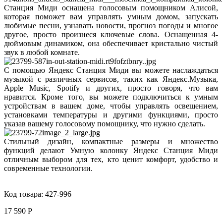
Станция Миди оснащена голосовым помощником Алисой,
которая поможет вам управлять умным домом, запускать
любимые песни, узнавать новости, прогноз погоды и многое
другое, просто произнеся ключевые слова. Оснащенная 4-
дюймовым динамиком, она обеспечивает кристально чистый
звук в любой комнате.
С помощью Яндекс Станция Миди вы можете наслаждаться
музыкой с различных сервисов, таких как Яндекс.Музыка,
Apple Music, Spotify и других, просто говоря, что вам
нравится. Кроме того, вы можете подключиться к умным
устройствам в вашем доме, чтобы управлять освещением,
установками температуры и другими функциями, просто
указав вашему голосовому помощнику, что нужно сделать.
Стильный дизайн, компактные размеры и множество
функций делают Умную колонку Яндекс Станция Миди
отличным выбором для тех, кто ценит комфорт, удобство и
современные технологии.
Код товара:
427-996
17 590 Р