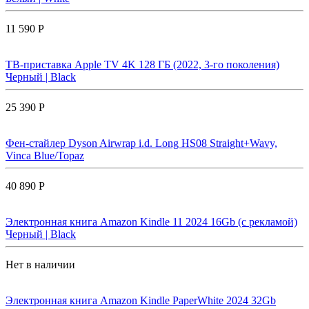
11 590 Р
ТВ-приставка Apple TV 4K 128 ГБ (2022, 3-го поколения)
Черный | Black
25 390 Р
Фен-стайлер Dyson Airwrap i.d. Long HS08 Straight+Wavy,
Vinca Blue/Topaz
40 890 Р
Электронная книга Amazon Kindle 11 2024 16Gb (с рекламой)
Черный | Black
Нет в наличии
Электронная книга Amazon Kindle PaperWhite 2024 32Gb