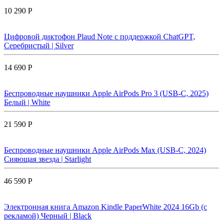
10 290 Р
Цифровой диктофон Plaud Note с поддержкой ChatGPT,
Серебристый | Silver
14 690 Р
Беспроводные наушники Apple AirPods Pro 3 (USB-C, 2025)
Белый | White
21 590 Р
Беспроводные наушники Apple AirPods Max (USB-C, 2024)
Сияющая звезда | Starlight
46 590 Р
Электронная книга Amazon Kindle PaperWhite 2024 16Gb (с
рекламой) Черный | Black