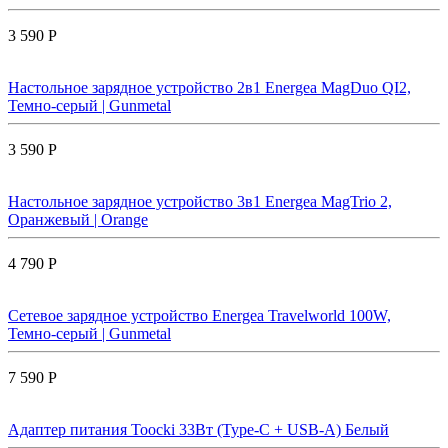
3 590 Р
Настольное зарядное устройство 2в1 Energea MagDuo QI2,
Темно-серый | Gunmetal
3 590 Р
Настольное зарядное устройство 3в1 Energea MagTrio 2,
Оранжевый | Orange
4 790 Р
Сетевое зарядное устройство Energea Travelworld 100W,
Темно-серый | Gunmetal
7 590 Р
Адаптер питания Toocki 33Вт (Type-C + USB-A) Белый