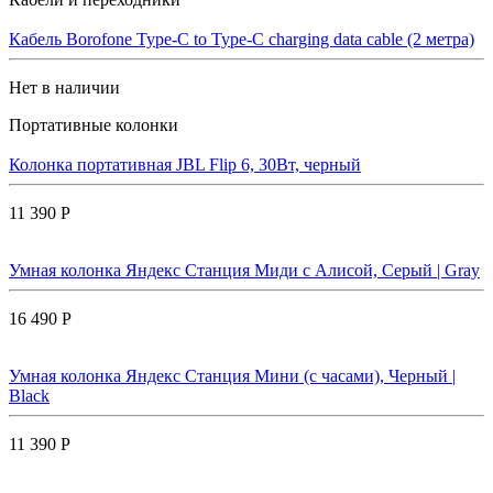
Кабель Borofone Type-C to Type-C charging data cable (2 метра)
Нет в наличии
Портативные колонки
Колонка портативная JBL Flip 6, 30Вт, черный
11 390 Р
Умная колонка Яндекс Станция Миди с Алисой, Cерый | Gray
16 490 Р
Умная колонка Яндекс Станция Мини (с часами), Черный |
Black
11 390 Р