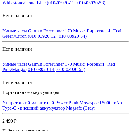
Whitestone/Cloud Blue (010-03920-11 | 010-03920-53)
Нет в наличии
Умные часы Garmin Forerunner 170 Music, Бирюзовый | Teal
Green/Citron (010-03920-12 | 010-03920-54)
Нет в наличии
Умные часы Garmin Forerunner 170 Music, Розовый | Red
Pink/Mango (010-03920-13 | 010-03920-55)
Нет в наличии
Портативные аккумуляторы
Ультратонкий магнитный Power Bank Movespeed 5000 mAh
Type-C - внешний аккумулятор Magsafe (Gray)
2 490 Р
Кабели и переходники