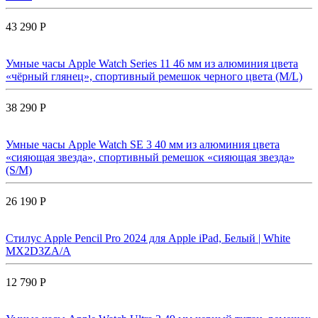
43 290 Р
Умные часы Apple Watch Series 11 46 мм из алюминия цвета
«чёрный глянец», спортивный ремешок черного цвета (M/L)
38 290 Р
Умные часы Apple Watch SE 3 40 мм из алюминия цвета
«сияющая звезда», спортивный ремешок «сияющая звезда»
(S/M)
26 190 Р
Стилус Apple Pencil Pro 2024 для Apple iPad, Белый | White
MX2D3ZA/A
12 790 Р