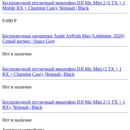
Беспроводной петличный микрофон DJI Mic Mini 2 (2 TX + 1
Mobile RX + Charging Case), Черный | Black
9 690 Р
Беспроводные наушники Apple AirPods Max (Lightning, 2020)
Cерый космос | Space Gray
Нет в наличии
Беспроводной петличный микрофон DJI Mic Mini (2 TX + 1
RX + Charging Case), Черный | Black
Нет в наличии
Беспроводной петличный микрофон DJI Mic Mini 2 (1 TX + 1
RX), Черный | Black
Нет в наличии
Зарядные устройства