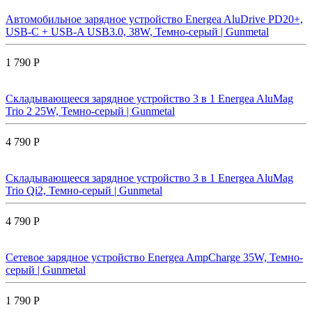
Автомобильное зарядное устройство Energea AluDrive PD20+,
USB-C + USB-A USB3.0, 38W, Темно-серый | Gunmetal
1 790 Р
Складывающееся зарядное устройство 3 в 1 Energea AluMag
Trio 2 25W, Темно-серый | Gunmetal
4 790 Р
Складывающееся зарядное устройство 3 в 1 Energea AluMag
Trio Qi2, Темно-серый | Gunmetal
4 790 Р
Сетевое зарядное устройство Energea AmpCharge 35W, Темно-
серый | Gunmetal
1 790 Р