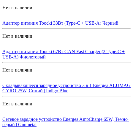
Нет в наличии
Адаптер питания Toocki 33Вт (Type-C + USB-A) Черный
Нет в наличии
Адаптер питания Toocki 67Вт GAN Fast Charger (2 Type-C +
USB-A) Фиолетовый
Нет в наличии
Складывающееся зарядное устройство 3 в 1 Energea ALUMAG
GYRO 25W, Синий | Indigo Blue
Нет в наличии
Сетевое зарядное устройство Energea AmpCharge 65W, Темно-
серый | Gunmetal