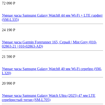
72 090 Р
Умные часы Samsung Galaxy Watch8 44 мм Wi-Fi + LTE гарфит
(SM-L335)
24 190 Р
Умные часы Garmin Forerunner 165, Серый | Mist Grey (010-
02863-21 | 010-02863-AD)
21 590 Р
Умные часы Samsung Galaxy Watch8 40 мм Wi-Fi серебро (SM-
L320)
20 990 Р
Умные часы Samsung Galaxy Watch Ultra (2025) 47 мм LTE
серебристый титан (SM-L705)