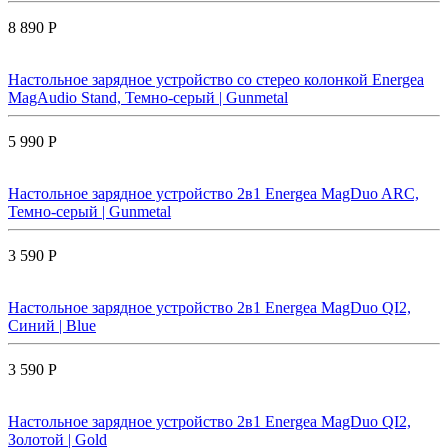
8 890 Р
Настольное зарядное устройство со стерео колонкой Energea
MagAudio Stand, Темно-серый | Gunmetal
5 990 Р
Настольное зарядное устройство 2в1 Energea MagDuo ARC,
Темно-серый | Gunmetal
3 590 Р
Настольное зарядное устройство 2в1 Energea MagDuo QI2,
Синий | Blue
3 590 Р
Настольное зарядное устройство 2в1 Energea MagDuo QI2,
Золотой | Gold