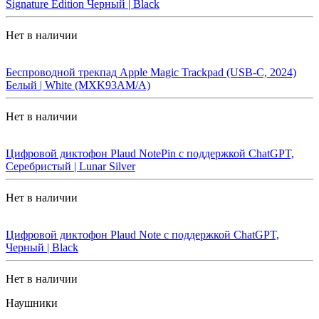
Signature Edition Черный | Black
Нет в наличии
Беспроводной трекпад Apple Magic Trackpad (USB-C, 2024)
Белый | White (MXK93AM/A)
Нет в наличии
Цифровой диктофон Plaud NotePin с поддержкой ChatGPT,
Серебристый | Lunar Silver
Нет в наличии
Цифровой диктофон Plaud Note с поддержкой ChatGPT,
Черный | Black
Нет в наличии
Наушники