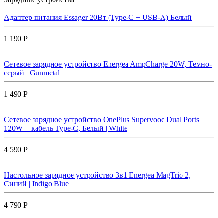
Адаптер питания Essager 20Вт (Type-C + USB-A) Белый
1 190 Р
Сетевое зарядное устройство Energea AmpCharge 20W, Темно-
серый | Gunmetal
1 490 Р
Сетевое зарядное устройство OnePlus Supervooc Dual Ports
120W + кабель Type-C, Белый | White
4 590 Р
Настольное зарядное устройство 3в1 Energea MagTrio 2,
Синий | Indigo Blue
4 790 Р