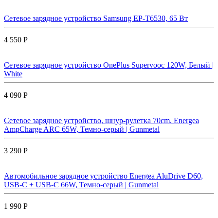
Сетевое зарядное устройство Samsung EP-T6530, 65 Вт
4 550 Р
Сетевое зарядное устройство OnePlus Supervooc 120W, Белый |
White
4 090 Р
Сетевое зарядное устройство, шнур-рулетка 70cm. Energea
AmpCharge ARC 65W, Темно-серый | Gunmetal
3 290 Р
Автомобильное зарядное устройство Energea AluDrive D60,
USB-C + USB-С 66W, Темно-серый | Gunmetal
1 990 Р