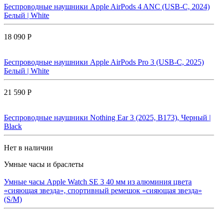
Беспроводные наушники Apple AirPods 4 ANC (USB-C, 2024)
Белый | White
18 090 Р
Беспроводные наушники Apple AirPods Pro 3 (USB-C, 2025)
Белый | White
21 590 Р
Беспроводные наушники Nothing Ear 3 (2025, B173), Черный |
Black
Нет в наличии
Умные часы и браслеты
Умные часы Apple Watch SE 3 40 мм из алюминия цвета
«сияющая звезда», спортивный ремешок «сияющая звезда»
(S/M)