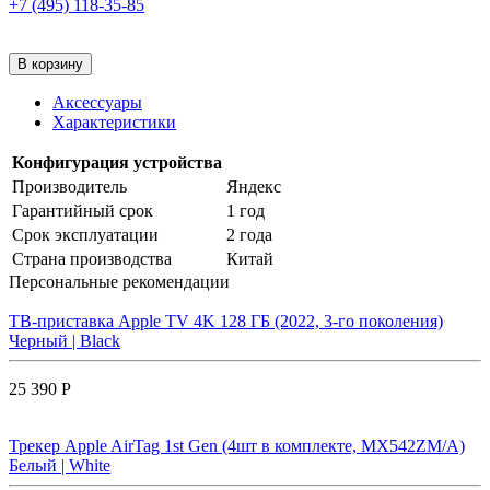
+7 (495) 118-35-85
В корзину
Аксессуары
Характеристики
Конфигурация устройства
Производитель
Яндекс
Гарантийный срок
1 год
Срок эксплуатации
2 года
Страна производства
Китай
Персональные рекомендации
ТВ-приставка Apple TV 4K 128 ГБ (2022, 3-го поколения)
Черный | Black
25 390 Р
Трекер Apple AirTag 1st Gen (4шт в комплекте, MX542ZM/A)
Белый | White