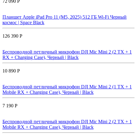
72 090 Р
Планшет Apple iPad Pro 11 (M5, 2025) 512 ГБ Wi-Fi Черный
космос | Space Black
126 390 Р
Беспроводной петличный микрофон DJI Mic Mini 2 (2 TX + 1
RX + Charging Case), Черный | Black
10 890 Р
Беспроводной петличный микрофон DJI Mic Mini 2 (1 TX + 1
Mobile RX + Charging Case), Черный | Black
7 190 Р
Беспроводной петличный микрофон DJI Mic Mini 2 (2 TX + 1
Mobile RX + Charging Case), Черный | Black