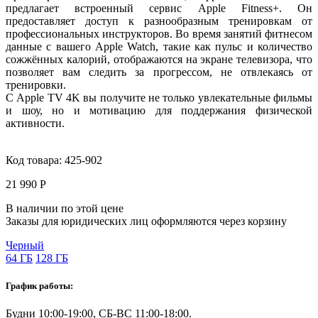
предлагает встроенный сервис Apple Fitness+. Он
предоставляет доступ к разнообразным тренировкам от
профессиональных инструкторов. Во время занятий фитнесом
данные с вашего Apple Watch, такие как пульс и количество
сожжённых калорий, отображаются на экране телевизора, что
позволяет вам следить за прогрессом, не отвлекаясь от
тренировки.
С Apple TV 4K вы получите не только увлекательные фильмы
и шоу, но и мотивацию для поддержания физической
активности.
Код товара:
425-902
21 990 Р
В наличии по этой цене
Заказы для юридических лиц оформляются через корзину
Черный
64 ГБ
128 ГБ
График работы:
Будни 10:00-19:00, СБ-ВС 11:00-18:00.