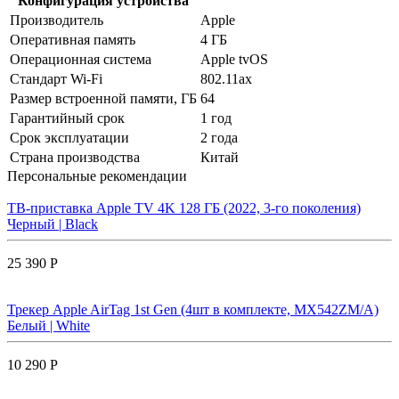
Конфигурация устройства
Производитель
Apple
Оперативная память
4 ГБ
Операционная система
Apple tvOS
Стандарт Wi-Fi
802.11ax
Размер встроенной памяти, ГБ
64
Гарантийный срок
1 год
Срок эксплуатации
2 года
Страна производства
Китай
Персональные рекомендации
ТВ-приставка Apple TV 4K 128 ГБ (2022, 3-го поколения)
Черный | Black
25 390 Р
Трекер Apple AirTag 1st Gen (4шт в комплекте, MX542ZM/A)
Белый | White
10 290 Р