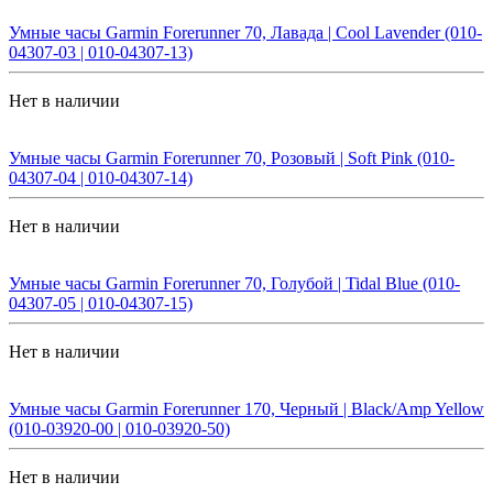
Умные часы Garmin Forerunner 70, Лавада | Cool Lavender (010-
04307-03 | 010-04307-13)
Нет в наличии
Умные часы Garmin Forerunner 70, Розовый | Soft Pink (010-
04307-04 | 010-04307-14)
Нет в наличии
Умные часы Garmin Forerunner 70, Голубой | Tidal Blue (010-
04307-05 | 010-04307-15)
Нет в наличии
Умные часы Garmin Forerunner 170, Черный | Black/Amp Yellow
(010-03920-00 | 010-03920-50)
Нет в наличии