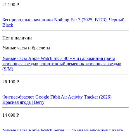
21 590 Р
Беспроводные наушники Nothing Ear 3 (2025, B173), Черный |
Black
Нет в наличии
Умные часы и браслеты
Умные часы Apple Watch SE 3 40 мм из алюминия цвета
«сияющая звезда», спортивный ремешок «сияющая звезда»
(S/M)
26 190 Р
Фитнес-браслет Google Fitbit Air Activity Tracker (2026)
Красная ягода | Berry
14 690 Р
Умные часы Apple Watch Series 11 46 мм из алюминия цвета