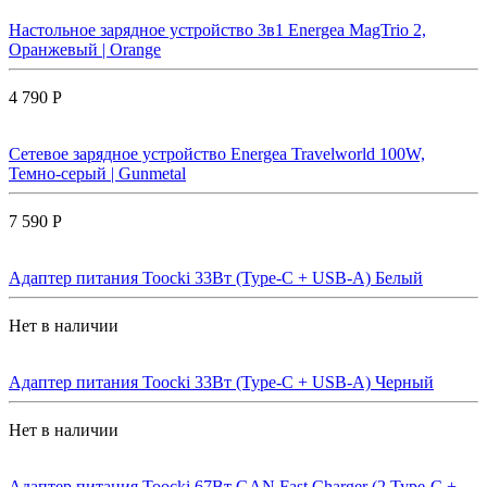
Настольное зарядное устройство 3в1 Energea MagTrio 2,
Оранжевый | Orange
4 790 Р
Сетевое зарядное устройство Energea Travelworld 100W,
Темно-серый | Gunmetal
7 590 Р
Адаптер питания Toocki 33Вт (Type-C + USB-A) Белый
Нет в наличии
Адаптер питания Toocki 33Вт (Type-C + USB-A) Черный
Нет в наличии
Адаптер питания Toocki 67Вт GAN Fast Charger (2 Type-C +