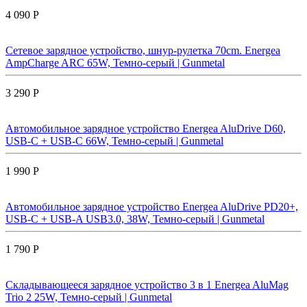
4 090 Р
Сетевое зарядное устройство, шнур-рулетка 70cm. Energea
AmpCharge ARC 65W, Темно-серый | Gunmetal
3 290 Р
Автомобильное зарядное устройство Energea AluDrive D60,
USB-C + USB-С 66W, Темно-серый | Gunmetal
1 990 Р
Автомобильное зарядное устройство Energea AluDrive PD20+,
USB-C + USB-A USB3.0, 38W, Темно-серый | Gunmetal
1 790 Р
Складывающееся зарядное устройство 3 в 1 Energea AluMag
Trio 2 25W, Темно-серый | Gunmetal