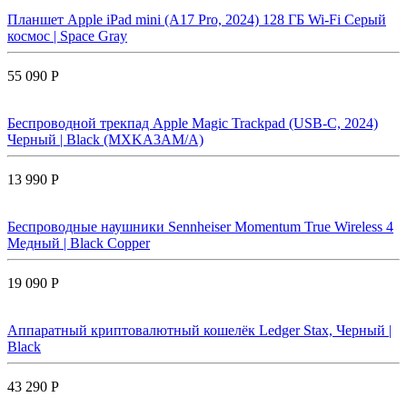
Планшет Apple iPad mini (A17 Pro, 2024) 128 ГБ Wi-Fi Cерый
космос | Space Gray
55 090 Р
Беспроводной трекпад Apple Magic Trackpad (USB-C, 2024)
Черный | Black (MXKA3AM/A)
13 990 Р
Беспроводные наушники Sennheiser Momentum True Wireless 4
Медный | Black Copper
19 090 Р
Аппаратный криптовалютный кошелёк Ledger Stax, Черный |
Black
43 290 Р