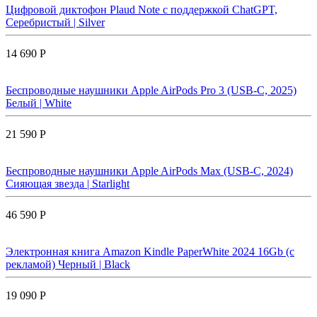
Цифровой диктофон Plaud Note с поддержкой ChatGPT,
Серебристый | Silver
14 690 Р
Беспроводные наушники Apple AirPods Pro 3 (USB-C, 2025)
Белый | White
21 590 Р
Беспроводные наушники Apple AirPods Max (USB-C, 2024)
Сияющая звезда | Starlight
46 590 Р
Электронная книга Amazon Kindle PaperWhite 2024 16Gb (с
рекламой) Черный | Black
19 090 Р