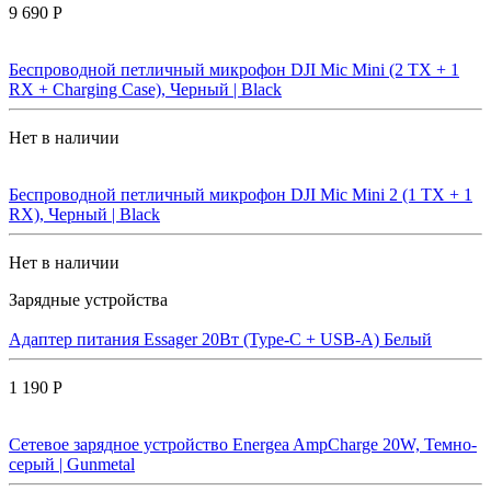
9 690 Р
Беспроводной петличный микрофон DJI Mic Mini (2 TX + 1
RX + Charging Case), Черный | Black
Нет в наличии
Беспроводной петличный микрофон DJI Mic Mini 2 (1 TX + 1
RX), Черный | Black
Нет в наличии
Зарядные устройства
Адаптер питания Essager 20Вт (Type-C + USB-A) Белый
1 190 Р
Сетевое зарядное устройство Energea AmpCharge 20W, Темно-
серый | Gunmetal