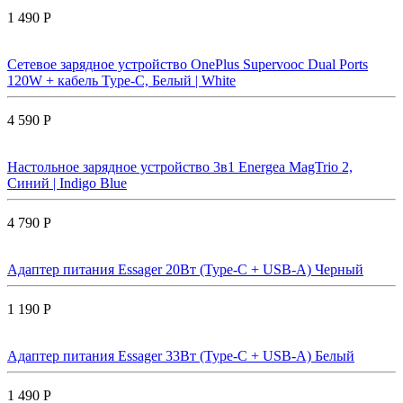
1 490 Р
Сетевое зарядное устройство OnePlus Supervooc Dual Ports
120W + кабель Type-C, Белый | White
4 590 Р
Настольное зарядное устройство 3в1 Energea MagTrio 2,
Синий | Indigo Blue
4 790 Р
Адаптер питания Essager 20Вт (Type-C + USB-A) Черный
1 190 Р
Адаптер питания Essager 33Вт (Type-C + USB-A) Белый
1 490 Р