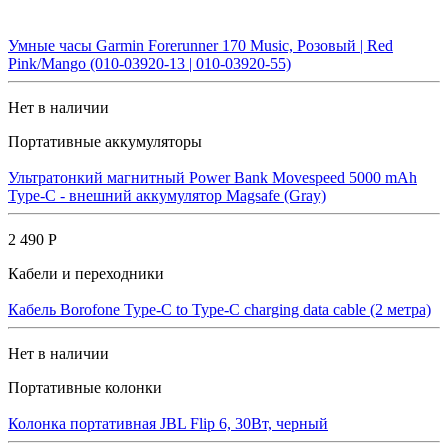
Умные часы Garmin Forerunner 170 Music, Розовый | Red
Pink/Mango (010-03920-13 | 010-03920-55)
Нет в наличии
Портативные аккумуляторы
Ультратонкий магнитный Power Bank Movespeed 5000 mAh
Type-C - внешний аккумулятор Magsafe (Gray)
2 490 Р
Кабели и переходники
Кабель Borofone Type-C to Type-C charging data cable (2 метра)
Нет в наличии
Портативные колонки
Колонка портативная JBL Flip 6, 30Вт, черный