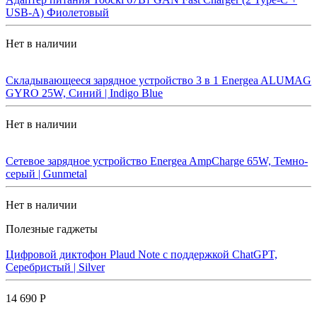
USB-A) Фиолетовый
Нет в наличии
Складывающееся зарядное устройство 3 в 1 Energea ALUMAG
GYRO 25W, Синий | Indigo Blue
Нет в наличии
Сетевое зарядное устройство Energea AmpCharge 65W, Темно-
серый | Gunmetal
Нет в наличии
Полезные гаджеты
Цифровой диктофон Plaud Note с поддержкой ChatGPT,
Серебристый | Silver
14 690 Р