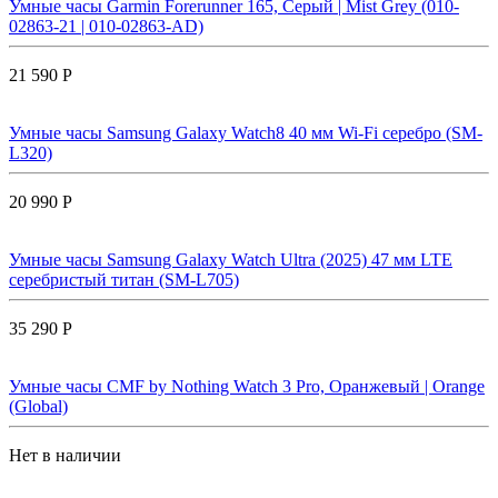
Умные часы Garmin Forerunner 165, Серый | Mist Grey (010-
02863-21 | 010-02863-AD)
21 590 Р
Умные часы Samsung Galaxy Watch8 40 мм Wi-Fi серебро (SM-
L320)
20 990 Р
Умные часы Samsung Galaxy Watch Ultra (2025) 47 мм LTE
серебристый титан (SM-L705)
35 290 Р
Умные часы CMF by Nothing Watch 3 Pro, Оранжевый | Orange
(Global)
Нет в наличии