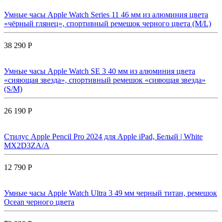
Умные часы Apple Watch Series 11 46 мм из алюминия цвета
«чёрный глянец», спортивный ремешок черного цвета (M/L)
38 290 Р
Умные часы Apple Watch SE 3 40 мм из алюминия цвета
«сияющая звезда», спортивный ремешок «сияющая звезда»
(S/M)
26 190 Р
Стилус Apple Pencil Pro 2024 для Apple iPad, Белый | White
MX2D3ZA/A
12 790 Р
Умные часы Apple Watch Ultra 3 49 мм черный титан, ремешок
Ocean черного цвета