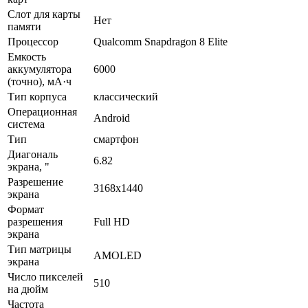
Слот для карты
Нет
памяти
Процессор
Qualcomm Snapdragon 8 Elite
Емкость
аккумулятора
6000
(точно), мА·ч
Тип корпуса
классический
Операционная
Android
система
Тип
смартфон
Диагональ
6.82
экрана, "
Разрешение
3168x1440
экрана
Формат
разрешения
Full HD
экрана
Тип матрицы
AMOLED
экрана
Число пикселей
510
на дюйм
Частота