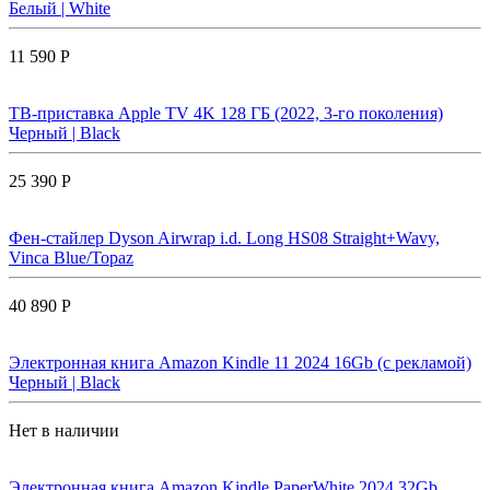
Белый | White
11 590 Р
ТВ-приставка Apple TV 4K 128 ГБ (2022, 3-го поколения)
Черный | Black
25 390 Р
Фен-стайлер Dyson Airwrap i.d. Long HS08 Straight+Wavy,
Vinca Blue/Topaz
40 890 Р
Электронная книга Amazon Kindle 11 2024 16Gb (с рекламой)
Черный | Black
Нет в наличии
Электронная книга Amazon Kindle PaperWhite 2024 32Gb