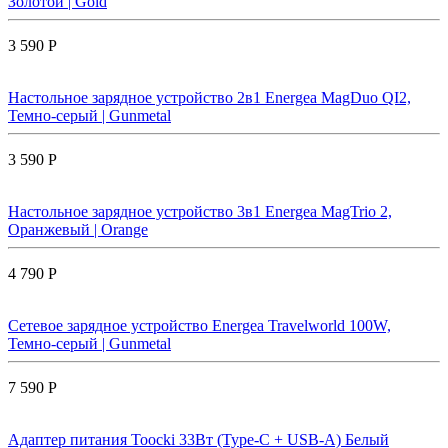
Золотой | Gold
3 590 Р
Настольное зарядное устройство 2в1 Energea MagDuo QI2,
Темно-серый | Gunmetal
3 590 Р
Настольное зарядное устройство 3в1 Energea MagTrio 2,
Оранжевый | Orange
4 790 Р
Сетевое зарядное устройство Energea Travelworld 100W,
Темно-серый | Gunmetal
7 590 Р
Адаптер питания Toocki 33Вт (Type-C + USB-A) Белый