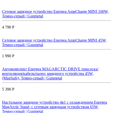
Сетевое зарядное устройство Energea AmpCharge MINI 100W,
Темно-серый | Gunmetal
4 790 Р
Сетевое зарядное устройство Energea AmpCharge MINI 45W,
Темно-серый | Gunmetal
1 990 Р
Автокомплект Energea MAGARCTIC DRIVE присоска/
вентиляция/кабель/палец зарядного устройства 45W,
(MagSafe), Темно-серый | Gunmetal
5 390 Р
Настольное зарядное устройство 4в1 с охлаждением Energea
MagArctic Stand, с сетевым зарядным устройством 65W,
Темно-серый | Gunmetal