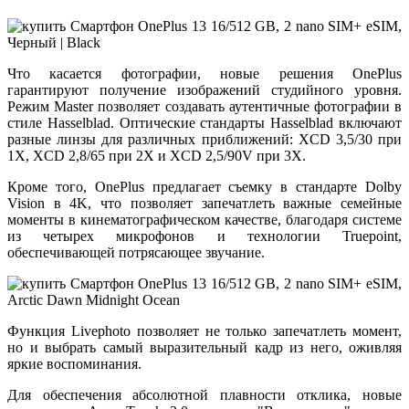
Что касается фотографии, новые решения OnePlus
гарантируют получение изображений студийного уровня.
Режим Master позволяет создавать аутентичные фотографии в
стиле Hasselblad. Оптические стандарты Hasselblad включают
разные линзы для различных приближений: XCD 3,5/30 при
1X, XCD 2,8/65 при 2X и XCD 2,5/90V при 3X.
Кроме того, OnePlus предлагает съемку в стандарте Dolby
Vision в 4K, что позволяет запечатлеть важные семейные
моменты в кинематографическом качестве, благодаря системе
из четырех микрофонов и технологии Truepoint,
обеспечивающей потрясающее звучание.
Функция Livephoto позволяет не только запечатлеть момент,
но и выбрать самый выразительный кадр из него, оживляя
яркие воспоминания.
Для обеспечения абсолютной плавности отклика, новые