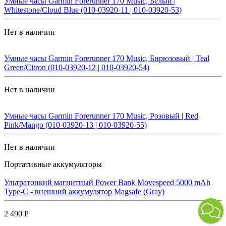
Умные часы Garmin Forerunner 170 Music, Белый |
Whitestone/Cloud Blue (010-03920-11 | 010-03920-53)
Нет в наличии
Умные часы Garmin Forerunner 170 Music, Бирюзовый | Teal
Green/Citron (010-03920-12 | 010-03920-54)
Нет в наличии
Умные часы Garmin Forerunner 170 Music, Розовый | Red
Pink/Mango (010-03920-13 | 010-03920-55)
Нет в наличии
Портативные аккумуляторы
Ультратонкий магнитный Power Bank Movespeed 5000 mAh
Type-C - внешний аккумулятор Magsafe (Gray)
2 490 Р