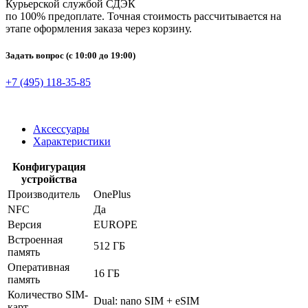
Курьерской службой СДЭК
по 100% предоплате. Точная стоимость рассчитывается на
этапе оформления заказа через корзину.
Задать вопрос
(с 10:00 до 19:00)
+7 (495) 118-35-85
Аксессуары
Характеристики
Конфигурация
устройства
Производитель
OnePlus
NFC
Да
Версия
EUROPE
Встроенная
512 ГБ
память
Оперативная
16 ГБ
память
Количество SIM-
Dual: nano SIM + eSIM
карт