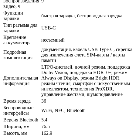
воспроизведения
9
видео, ч
Функции
быстрая зарядка, беспроводная зарядка
зарядки
Тип разъема для
USB-C
зарядки
Крепление
несъемный
аккумулятора
документация, кабель USB Type-C, скрепка
Подробная
для извлечения слота SIM-карты / карты
комплектация
памяти
LTPO-дисплей, ночной режим, поддержка
Dolby Vision, поддержка HDR10+, режим
Дополнительная
Always on Display, режим Bright HDR,
информация
режим чтения, смартфон с искусственным
интеллектом, технология ProXDR,
управление жестами, шумоподавление
Время заряда
36
Беспроводные
Wi-Fi, NFC, Bluetooth
интерфейсы
Версия Bluetooth
5.4
Ширина, мм
76.5
Высота, мм
162.9