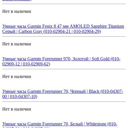
Нет в наличии
Умные часы Garmin Fenix 8 47 мм AMOLED Sapphire Titanium
Серый | Carbon Gray (010-02904-21 | 010-02904-29)
Нет в наличии
Умные часы Garmin Forerunner 970, Золотой | Soft Gold (010-
02969-12 | 010-02969-62)
Нет в наличии
Умные часы Garmin Forerunner 70, Черный | Black (010-04307-
00 | 010-04307-10)
Нет в наличии
Умные часы Garmin Forerunner 70, Белый | Whitestone (010-