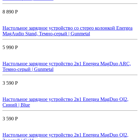
8 890 Р
Настольное зарядное устройство со стерео колонкой Energea
MagAudio Stand, Темно-серый | Gunmetal
5 990 Р
Настольное зарядное устройство 2в1 Energea MagDuo ARC,
Темно-серый | Gunmetal
3 590 Р
Настольное зарядное устройство 2в1 Energea MagDuo QI2,
Синий | Blue
3 590 Р
Настольное зарядное устройство 2в1 Energea MagDuo QI2,