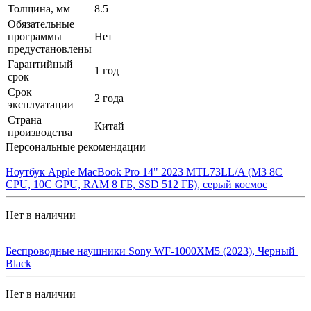
Толщина, мм
8.5
Обязательные
программы
Нет
предустановлены
Гарантийный
1 год
срок
Срок
2 года
эксплуатации
Страна
Китай
производства
Персональные рекомендации
Ноутбук Apple MacBook Pro 14" 2023 MTL73LL/A (M3 8C
CPU, 10C GPU, RAM 8 ГБ, SSD 512 ГБ), серый космос
Нет в наличии
Беспроводные наушники Sony WF-1000XM5 (2023), Черный |
Black
Нет в наличии