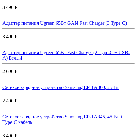
3 490 Р
Адаптер питания Ugreen 65Вт GAN Fast Charger (3 Type-C)
3 490 Р
Адаптер питания Ugreen 65Вт Fast Charger (2 Type-C + USB-
A) Белый
2 690 Р
Сетевое зарядное устройство Samsung EP-TA800, 25 Вт
2 490 Р
Сетевое зарядное устройство Samsung EP-TA845, 45 Вт +
Type-C кабель
3 490 Р