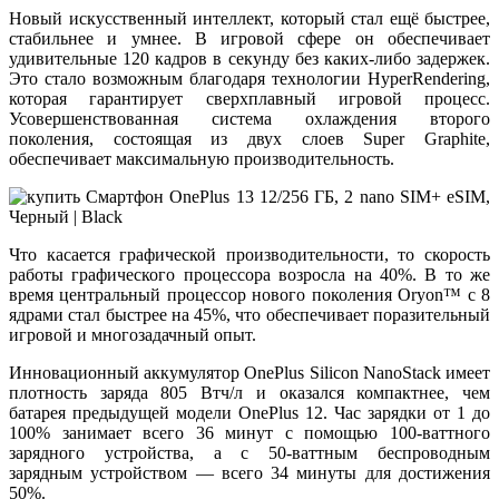
Новый искусственный интеллект, который стал ещё быстрее,
стабильнее и умнее. В игровой сфере он обеспечивает
удивительные 120 кадров в секунду без каких-либо задержек.
Это стало возможным благодаря технологии HyperRendering,
которая гарантирует сверхплавный игровой процесс.
Усовершенствованная система охлаждения второго
поколения, состоящая из двух слоев Super Graphite,
обеспечивает максимальную производительность.
Что касается графической производительности, то скорость
работы графического процессора возросла на 40%. В то же
время центральный процессор нового поколения Oryon™ с 8
ядрами стал быстрее на 45%, что обеспечивает поразительный
игровой и многозадачный опыт.
Инновационный аккумулятор OnePlus Silicon NanoStack имеет
плотность заряда 805 Втч/л и оказался компактнее, чем
батарея предыдущей модели OnePlus 12. Час зарядки от 1 до
100% занимает всего 36 минут с помощью 100-ваттного
зарядного устройства, а с 50-ваттным беспроводным
зарядным устройством — всего 34 минуты для достижения
50%.