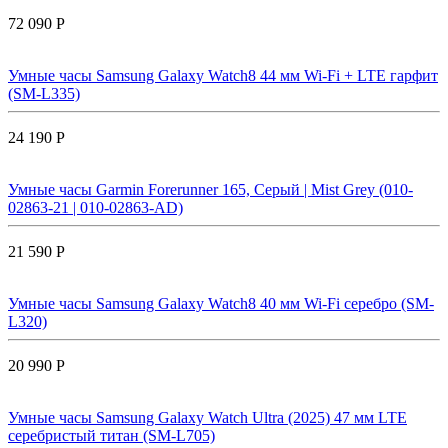
72 090 Р
Умные часы Samsung Galaxy Watch8 44 мм Wi-Fi + LTE гарфит
(SM-L335)
24 190 Р
Умные часы Garmin Forerunner 165, Серый | Mist Grey (010-
02863-21 | 010-02863-AD)
21 590 Р
Умные часы Samsung Galaxy Watch8 40 мм Wi-Fi серебро (SM-
L320)
20 990 Р
Умные часы Samsung Galaxy Watch Ultra (2025) 47 мм LTE
серебристый титан (SM-L705)