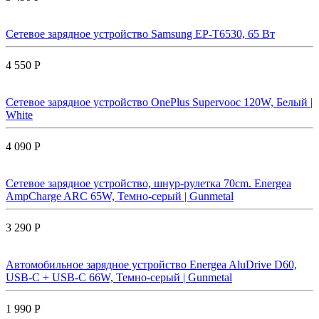
Сетевое зарядное устройство Samsung EP-T6530, 65 Вт
4 550 Р
Сетевое зарядное устройство OnePlus Supervooc 120W, Белый |
White
4 090 Р
Сетевое зарядное устройство, шнур-рулетка 70cm. Energea
AmpCharge ARC 65W, Темно-серый | Gunmetal
3 290 Р
Автомобильное зарядное устройство Energea AluDrive D60,
USB-C + USB-С 66W, Темно-серый | Gunmetal
1 990 Р