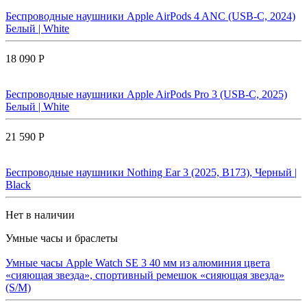
Беспроводные наушники Apple AirPods 4 ANC (USB-C, 2024)
Белый | White
18 090 Р
Беспроводные наушники Apple AirPods Pro 3 (USB-C, 2025)
Белый | White
21 590 Р
Беспроводные наушники Nothing Ear 3 (2025, B173), Черный |
Black
Нет в наличии
Умные часы и браслеты
Умные часы Apple Watch SE 3 40 мм из алюминия цвета
«сияющая звезда», спортивный ремешок «сияющая звезда»
(S/M)