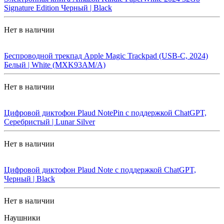
Signature Edition Черный | Black
Нет в наличии
Беспроводной трекпад Apple Magic Trackpad (USB-C, 2024)
Белый | White (MXK93AM/A)
Нет в наличии
Цифровой диктофон Plaud NotePin с поддержкой ChatGPT,
Серебристый | Lunar Silver
Нет в наличии
Цифровой диктофон Plaud Note с поддержкой ChatGPT,
Черный | Black
Нет в наличии
Наушники