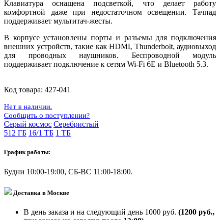
Клавиатура оснащена подсветкой, что делает работу
комфортной даже при недостаточном освещении. Тачпад
поддерживает мультитач-жесты.
В корпусе установлены порты и разъемы для подключения
внешних устройств, такие как HDMI, Thunderbolt, аудиовыход
для проводных наушников. Беспроводной модуль
поддерживает подключение к сетям Wi-Fi 6E и Bluetooth 5.3.
Код товара:
427-041
Нет в наличии.
Сообщить о поступлении?
Серый космос
Серебристый
512 ГБ
16/1 ТБ
1 ТБ
График работы:
Будни 10:00-19:00, СБ-ВС 11:00-18:00.
Доставка в Москве
В день заказа и на следующий день 1000 руб.
(1200 руб.,