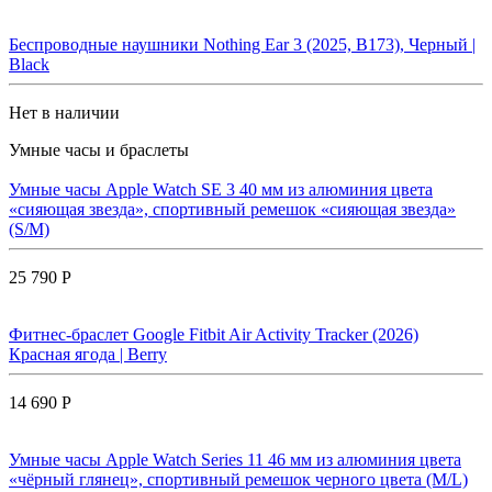
Беспроводные наушники Nothing Ear 3 (2025, B173), Черный |
Black
Нет в наличии
Умные часы и браслеты
Умные часы Apple Watch SE 3 40 мм из алюминия цвета
«сияющая звезда», спортивный ремешок «сияющая звезда»
(S/M)
25 790 Р
Фитнес-браслет Google Fitbit Air Activity Tracker (2026)
Красная ягода | Berry
14 690 Р
Умные часы Apple Watch Series 11 46 мм из алюминия цвета
«чёрный глянец», спортивный ремешок черного цвета (M/L)