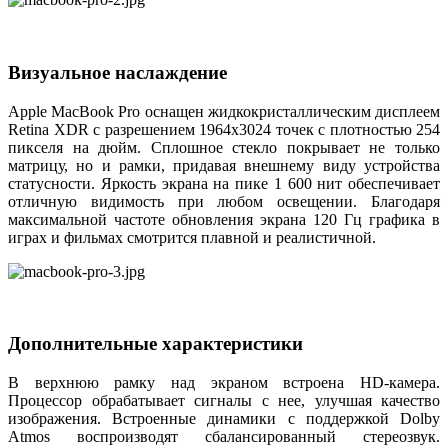
Визуальное наслаждение
Apple MacBook Pro оснащен жидкокристаллическим дисплеем
Retina XDR с разрешением 1964х3024 точек с плотностью 254
пикселя на дюйм. Сплошное стекло покрывает не только
матрицу, но и рамки, придавая внешнему виду устройства
статусности. Яркость экрана на пике 1 600 нит обеспечивает
отличную видимость при любом освещении. Благодаря
максимальной частоте обновления экрана 120 Гц графика в
играх и фильмах смотрится плавной и реалистичной.
Дополнительные характеристики
В верхнюю рамку над экраном встроена HD-камера.
Процессор обрабатывает сигналы с нее, улучшая качество
изображения. Встроенные динамики с поддержкой Dolby
Atmos воспроизводят сбалансированный стереозвук.