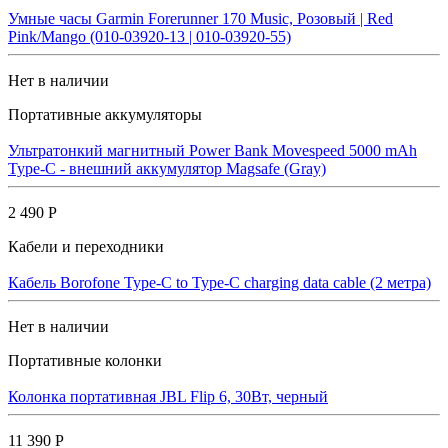
Умные часы Garmin Forerunner 170 Music, Розовый | Red
Pink/Mango (010-03920-13 | 010-03920-55)
Нет в наличии
Портативные аккумуляторы
Ультратонкий магнитный Power Bank Movespeed 5000 mAh
Type-C - внешний аккумулятор Magsafe (Gray)
2 490 Р
Кабели и переходники
Кабель Borofone Type-C to Type-C charging data cable (2 метра)
Нет в наличии
Портативные колонки
Колонка портативная JBL Flip 6, 30Вт, черный
11 390 Р