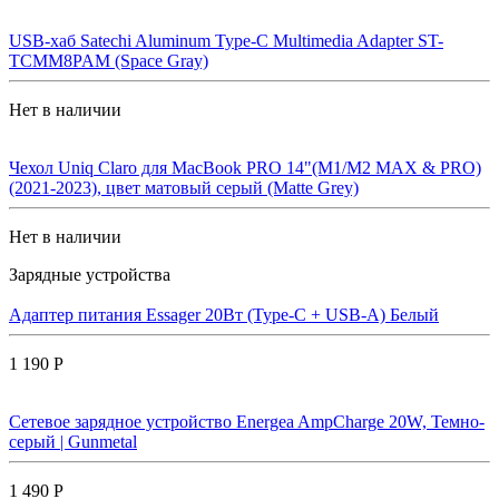
USB-хаб Satechi Aluminum Type-C Multimedia Adapter ST-
TCMM8PAM (Space Gray)
Нет в наличии
Чехол Uniq Claro для MacBook PRO 14"(M1/M2 MAX & PRO)
(2021-2023), цвет матовый серый (Matte Grey)
Нет в наличии
Зарядные устройства
Адаптер питания Essager 20Вт (Type-C + USB-A) Белый
1 190 Р
Сетевое зарядное устройство Energea AmpCharge 20W, Темно-
серый | Gunmetal
1 490 Р