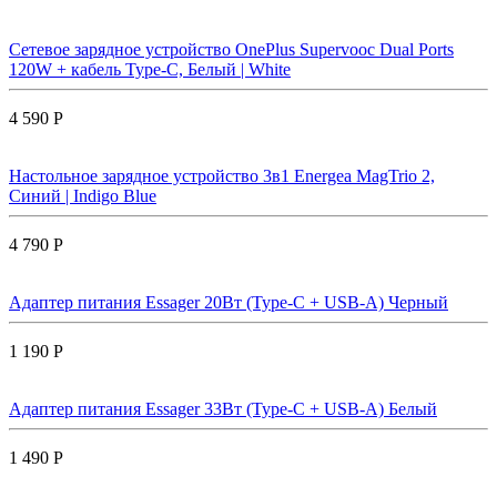
Сетевое зарядное устройство OnePlus Supervooc Dual Ports
120W + кабель Type-C, Белый | White
4 590 Р
Настольное зарядное устройство 3в1 Energea MagTrio 2,
Синий | Indigo Blue
4 790 Р
Адаптер питания Essager 20Вт (Type-C + USB-A) Черный
1 190 Р
Адаптер питания Essager 33Вт (Type-C + USB-A) Белый
1 490 Р