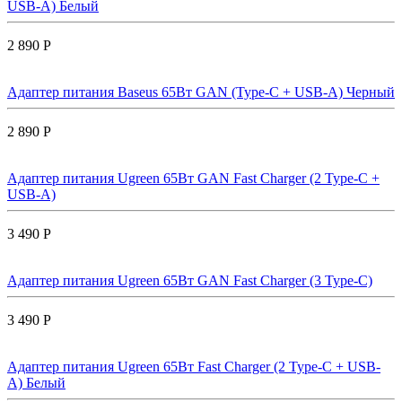
USB-A) Белый
2 890 Р
Адаптер питания Baseus 65Вт GAN (Type-C + USB-A) Черный
2 890 Р
Адаптер питания Ugreen 65Вт GAN Fast Charger (2 Type-C +
USB-A)
3 490 Р
Адаптер питания Ugreen 65Вт GAN Fast Charger (3 Type-C)
3 490 Р
Адаптер питания Ugreen 65Вт Fast Charger (2 Type-C + USB-
A) Белый