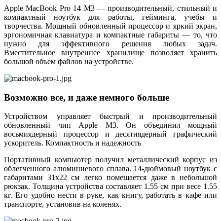
Apple MacBook Pro 14 M3 — производительный, стильный и
компактный ноутбук для работы, гейминга, учебы и
творчества. Мощный обновленный процессор и яркий экран,
эргономичная клавиатура и компактные габариты — то, что
нужно для эффективного решения любых задач.
Вместительное внутреннее хранилище позволяет хранить
большой объем файлов на устройстве.
Возможно все, и даже немного больше
Устройством управляет быстрый и производительный
обновленный чип Apple M3. Он объединил мощный
восьмиядерный процессор и десятиядерный графический
ускоритель. Компактность и надежность
Портативный компьютер получил металлический корпус из
облегченного алюминиевого сплава. 14-дюймовый ноутбук с
габаритами 31х22 см легко помещается даже в небольшой
рюкзак. Толщина устройства составляет 1.55 см при весе 1.55
кг. Его удобно нести в руке, как книгу, работать в кафе или
транспорте, установив на коленях.