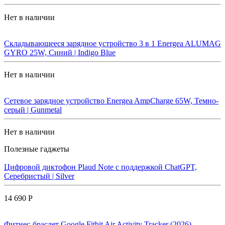
Нет в наличии
Складывающееся зарядное устройство 3 в 1 Energea ALUMAG
GYRO 25W, Синий | Indigo Blue
Нет в наличии
Сетевое зарядное устройство Energea AmpCharge 65W, Темно-
серый | Gunmetal
Нет в наличии
Полезные гаджеты
Цифровой диктофон Plaud Note с поддержкой ChatGPT,
Серебристый | Silver
14 690 Р
Фитнес-браслет Google Fitbit Air Activity Tracker (2026)