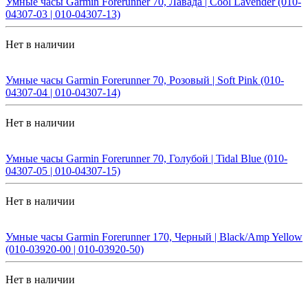
Умные часы Garmin Forerunner 70, Лавада | Cool Lavender (010-
04307-03 | 010-04307-13)
Нет в наличии
Умные часы Garmin Forerunner 70, Розовый | Soft Pink (010-
04307-04 | 010-04307-14)
Нет в наличии
Умные часы Garmin Forerunner 70, Голубой | Tidal Blue (010-
04307-05 | 010-04307-15)
Нет в наличии
Умные часы Garmin Forerunner 170, Черный | Black/Amp Yellow
(010-03920-00 | 010-03920-50)
Нет в наличии