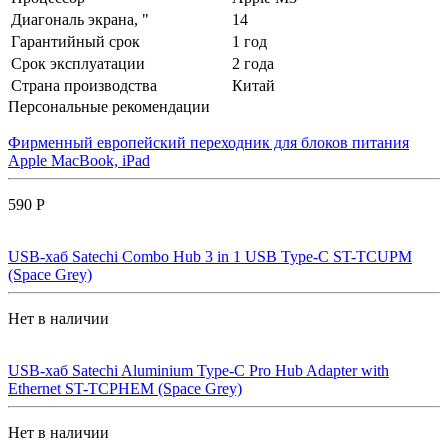
Диагональ экрана, "
14
Гарантийный срок
1 год
Срок эксплуатации
2 года
Страна производства
Китай
Персональные рекомендации
Фирменный европейский переходник для блоков питания
Apple MacBook, iPad
590 Р
USB-хаб Satechi Combo Hub 3 in 1 USB Type-C ST-TCUPM
(Space Grey)
Нет в наличии
USB-хаб Satechi Aluminium Type-C Pro Hub Adapter with
Ethernet ST-TCPHEM (Space Grey)
Нет в наличии