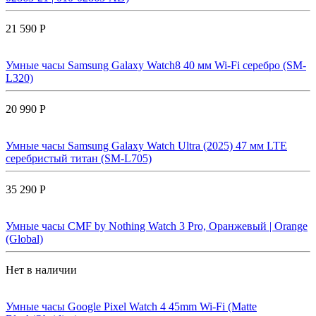
21 590 Р
Умные часы Samsung Galaxy Watch8 40 мм Wi-Fi серебро (SM-
L320)
20 990 Р
Умные часы Samsung Galaxy Watch Ultra (2025) 47 мм LTE
серебристый титан (SM-L705)
35 290 Р
Умные часы CMF by Nothing Watch 3 Pro, Оранжевый | Orange
(Global)
Нет в наличии
Умные часы Google Pixel Watch 4 45mm Wi-Fi (Matte