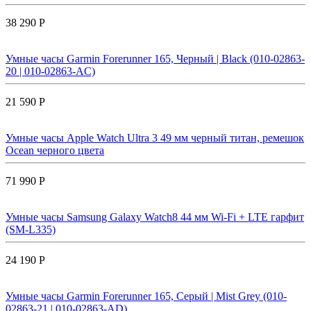
38 290 Р
Умные часы Garmin Forerunner 165, Черный | Black (010-02863-
20 | 010-02863-AC)
21 590 Р
Умные часы Apple Watch Ultra 3 49 мм черный титан, ремешок
Ocean черного цвета
71 990 Р
Умные часы Samsung Galaxy Watch8 44 мм Wi-Fi + LTE гарфит
(SM-L335)
24 190 Р
Умные часы Garmin Forerunner 165, Серый | Mist Grey (010-
02863-21 | 010-02863-AD)