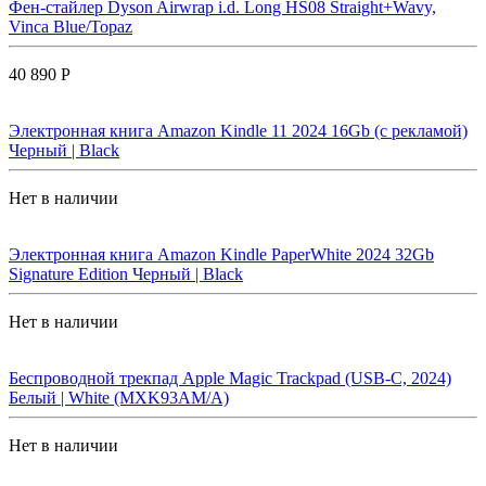
Фен-стайлер Dyson Airwrap i.d. Long HS08 Straight+Wavy,
Vinca Blue/Topaz
40 890 Р
Электронная книга Amazon Kindle 11 2024 16Gb (с рекламой)
Черный | Black
Нет в наличии
Электронная книга Amazon Kindle PaperWhite 2024 32Gb
Signature Edition Черный | Black
Нет в наличии
Беспроводной трекпад Apple Magic Trackpad (USB-C, 2024)
Белый | White (MXK93AM/A)
Нет в наличии