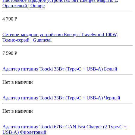
Настольное зарядное устройство 3в1 Energea MagTrio 2,
Оранжевый | Orange
4 790 Р
Сетевое зарядное устройство Energea Travelworld 100W,
Темно-серый | Gunmetal
7 590 Р
Адаптер питания Toocki 33Вт (Type-C + USB-A) Белый
Нет в наличии
Адаптер питания Toocki 33Вт (Type-C + USB-A) Черный
Нет в наличии
Адаптер питания Toocki 67Вт GAN Fast Charger (2 Type-C +
USB-A) Фиолетовый