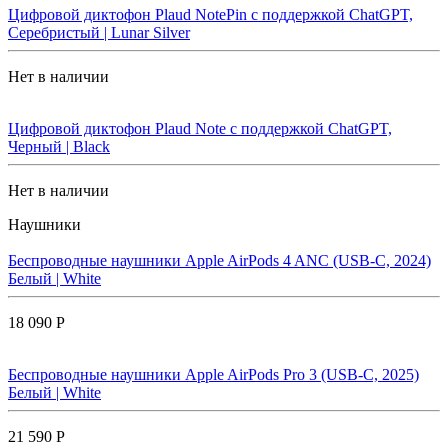
Цифровой диктофон Plaud NotePin с поддержкой ChatGPT,
Серебристый | Lunar Silver
Нет в наличии
Цифровой диктофон Plaud Note с поддержкой ChatGPT,
Черный | Black
Нет в наличии
Наушники
Беспроводные наушники Apple AirPods 4 ANC (USB-C, 2024)
Белый | White
18 090 Р
Беспроводные наушники Apple AirPods Pro 3 (USB-C, 2025)
Белый | White
21 590 Р