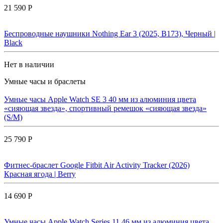
21 590 Р
Беспроводные наушники Nothing Ear 3 (2025, B173), Черный |
Black
Нет в наличии
Умные часы и браслеты
Умные часы Apple Watch SE 3 40 мм из алюминия цвета
«сияющая звезда», спортивный ремешок «сияющая звезда»
(S/M)
25 790 Р
Фитнес-браслет Google Fitbit Air Activity Tracker (2026)
Красная ягода | Berry
14 690 Р
Умные часы Apple Watch Series 11 46 мм из алюминия цвета