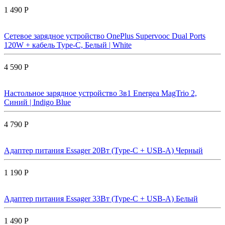
1 490 Р
Сетевое зарядное устройство OnePlus Supervooc Dual Ports
120W + кабель Type-C, Белый | White
4 590 Р
Настольное зарядное устройство 3в1 Energea MagTrio 2,
Синий | Indigo Blue
4 790 Р
Адаптер питания Essager 20Вт (Type-C + USB-A) Черный
1 190 Р
Адаптер питания Essager 33Вт (Type-C + USB-A) Белый
1 490 Р