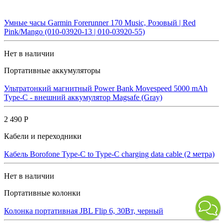
Умные часы Garmin Forerunner 170 Music, Розовый | Red
Pink/Mango (010-03920-13 | 010-03920-55)
Нет в наличии
Портативные аккумуляторы
Ультратонкий магнитный Power Bank Movespeed 5000 mAh
Type-C - внешний аккумулятор Magsafe (Gray)
2 490 Р
Кабели и переходники
Кабель Borofone Type-C to Type-C charging data cable (2 метра)
Нет в наличии
Портативные колонки
Колонка портативная JBL Flip 6, 30Вт, черный