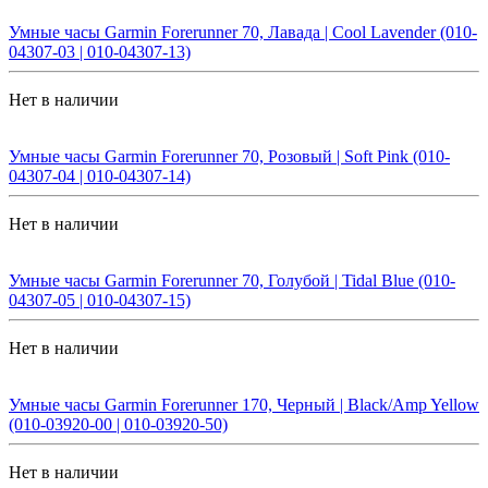
Умные часы Garmin Forerunner 70, Лавада | Cool Lavender (010-
04307-03 | 010-04307-13)
Нет в наличии
Умные часы Garmin Forerunner 70, Розовый | Soft Pink (010-
04307-04 | 010-04307-14)
Нет в наличии
Умные часы Garmin Forerunner 70, Голубой | Tidal Blue (010-
04307-05 | 010-04307-15)
Нет в наличии
Умные часы Garmin Forerunner 170, Черный | Black/Amp Yellow
(010-03920-00 | 010-03920-50)
Нет в наличии