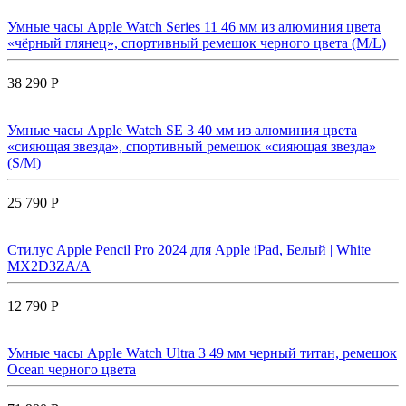
Умные часы Apple Watch Series 11 46 мм из алюминия цвета
«чёрный глянец», спортивный ремешок черного цвета (M/L)
38 290 Р
Умные часы Apple Watch SE 3 40 мм из алюминия цвета
«сияющая звезда», спортивный ремешок «сияющая звезда»
(S/M)
25 790 Р
Стилус Apple Pencil Pro 2024 для Apple iPad, Белый | White
MX2D3ZA/A
12 790 Р
Умные часы Apple Watch Ultra 3 49 мм черный титан, ремешок
Ocean черного цвета