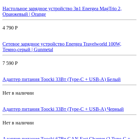
Настольное зарядное устройство 3в1 Energea MagTrio 2,
Оранжевый | Orange
4 790 Р
Сетевое зарядное устройство Energea Travelworld 100W,
Темно-серый | Gunmetal
7 590 Р
Адаптер питания Toocki 33Вт (Type-C + USB-A) Белый
Нет в наличии
Адаптер питания Toocki 33Вт (Type-C + USB-A) Черный
Нет в наличии
Адаптер питания Toocki 67Вт GAN Fast Charger (2 Type-C +