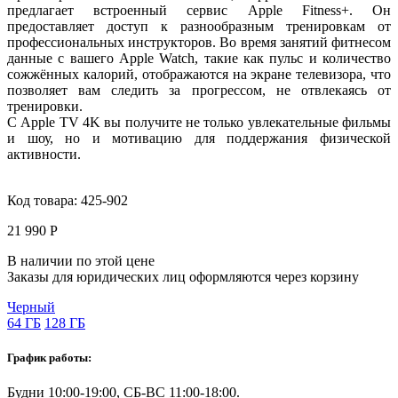
предлагает встроенный сервис Apple Fitness+. Он
предоставляет доступ к разнообразным тренировкам от
профессиональных инструкторов. Во время занятий фитнесом
данные с вашего Apple Watch, такие как пульс и количество
сожжённых калорий, отображаются на экране телевизора, что
позволяет вам следить за прогрессом, не отвлекаясь от
тренировки.
С Apple TV 4K вы получите не только увлекательные фильмы
и шоу, но и мотивацию для поддержания физической
активности.
Код товара:
425-902
21 990 Р
В наличии по этой цене
Заказы для юридических лиц оформляются через корзину
Черный
64 ГБ
128 ГБ
График работы:
Будни 10:00-19:00, СБ-ВС 11:00-18:00.