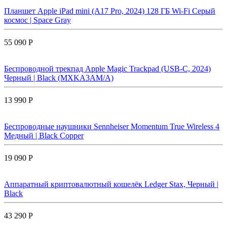
Планшет Apple iPad mini (A17 Pro, 2024) 128 ГБ Wi-Fi Cерый
космос | Space Gray
55 090 Р
Беспроводной трекпад Apple Magic Trackpad (USB-C, 2024)
Черный | Black (MXKA3AM/A)
13 990 Р
Беспроводные наушники Sennheiser Momentum True Wireless 4
Медный | Black Copper
19 090 Р
Аппаратный криптовалютный кошелёк Ledger Stax, Черный |
Black
43 290 Р