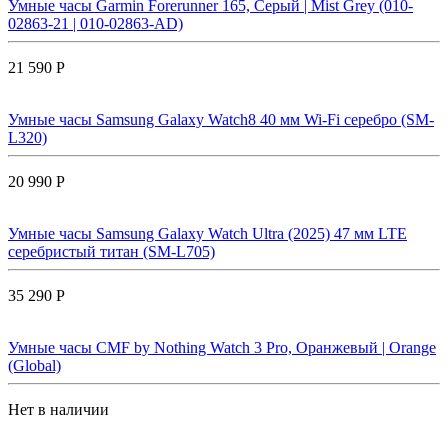
Умные часы Garmin Forerunner 165, Серый | Mist Grey (010-
02863-21 | 010-02863-AD)
21 590 Р
Умные часы Samsung Galaxy Watch8 40 мм Wi-Fi серебро (SM-
L320)
20 990 Р
Умные часы Samsung Galaxy Watch Ultra (2025) 47 мм LTE
серебристый титан (SM-L705)
35 290 Р
Умные часы CMF by Nothing Watch 3 Pro, Оранжевый | Orange
(Global)
Нет в наличии