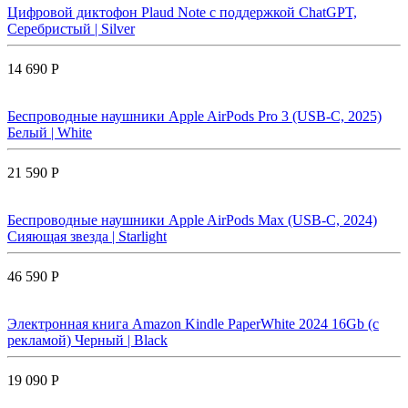
Цифровой диктофон Plaud Note с поддержкой ChatGPT,
Серебристый | Silver
14 690 Р
Беспроводные наушники Apple AirPods Pro 3 (USB-C, 2025)
Белый | White
21 590 Р
Беспроводные наушники Apple AirPods Max (USB-C, 2024)
Сияющая звезда | Starlight
46 590 Р
Электронная книга Amazon Kindle PaperWhite 2024 16Gb (с
рекламой) Черный | Black
19 090 Р