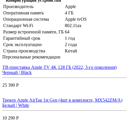
Конфигурация устройства
Производитель
Apple
Оперативная память
4 ГБ
Операционная система
Apple tvOS
Стандарт Wi-Fi
802.11ax
Размер встроенной памяти, ГБ
64
Гарантийный срок
1 год
Срок эксплуатации
2 года
Страна производства
Китай
Персональные рекомендации
ТВ-приставка Apple TV 4K 128 ГБ (2022, 3-го поколения)
Черный | Black
25 390 Р
Трекер Apple AirTag 1st Gen (4шт в комплекте, MX542ZM/A)
Белый | White
10 290 Р