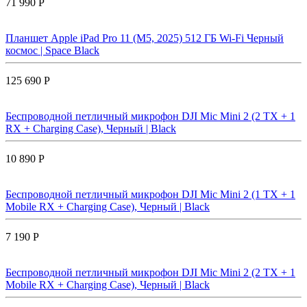
71 990 Р
Планшет Apple iPad Pro 11 (M5, 2025) 512 ГБ Wi-Fi Черный
космос | Space Black
125 690 Р
Беспроводной петличный микрофон DJI Mic Mini 2 (2 TX + 1
RX + Charging Case), Черный | Black
10 890 Р
Беспроводной петличный микрофон DJI Mic Mini 2 (1 TX + 1
Mobile RX + Charging Case), Черный | Black
7 190 Р
Беспроводной петличный микрофон DJI Mic Mini 2 (2 TX + 1
Mobile RX + Charging Case), Черный | Black