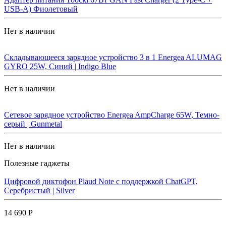
USB-A) Фиолетовый
Нет в наличии
Складывающееся зарядное устройство 3 в 1 Energea ALUMAG
GYRO 25W, Синий | Indigo Blue
Нет в наличии
Сетевое зарядное устройство Energea AmpCharge 65W, Темно-
серый | Gunmetal
Нет в наличии
Полезные гаджеты
Цифровой диктофон Plaud Note с поддержкой ChatGPT,
Серебристый | Silver
14 690 Р