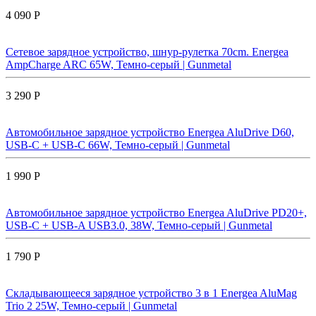
4 090 Р
Сетевое зарядное устройство, шнур-рулетка 70cm. Energea
AmpCharge ARC 65W, Темно-серый | Gunmetal
3 290 Р
Автомобильное зарядное устройство Energea AluDrive D60,
USB-C + USB-С 66W, Темно-серый | Gunmetal
1 990 Р
Автомобильное зарядное устройство Energea AluDrive PD20+,
USB-C + USB-A USB3.0, 38W, Темно-серый | Gunmetal
1 790 Р
Складывающееся зарядное устройство 3 в 1 Energea AluMag
Trio 2 25W, Темно-серый | Gunmetal