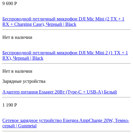
9 690 Р
Беспроводной петличный микрофон DJI Mic Mini (2 TX + 1
RX + Charging Case), Черный | Black
Нет в наличии
Беспроводной петличный микрофон DJI Mic Mini 2 (1 TX + 1
RX), Черный | Black
Нет в наличии
Зарядные устройства
Адаптер питания Essager 20Вт (Type-C + USB-A) Белый
1 190 Р
Сетевое зарядное устройство Energea AmpCharge 20W, Темно-
серый | Gunmetal