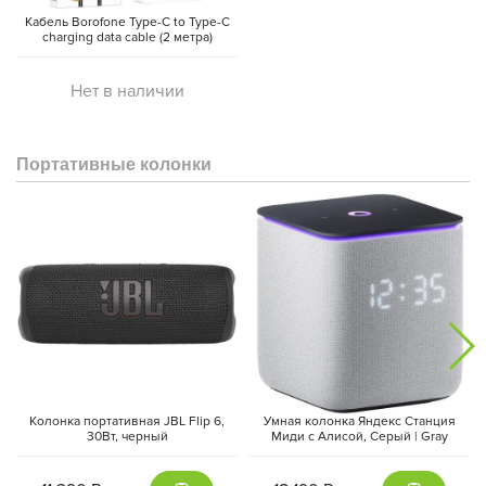
Кабель Borofone Type-C to Type-C
charging data cable (2 метра)
Нет в наличии
Портативные колонки
Колонка портативная JBL Flip 6,
Умная колонка Яндекс Станция
30Вт, черный
Миди с Алисой, Cерый | Gray