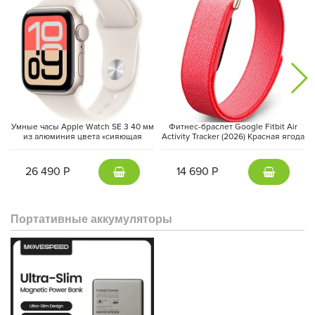
Умные часы Apple Watch SE 3 40 мм
Фитнес-браслет Google Fitbit Air
из алюминия цвета «сияющая
Activity Tracker (2026) Красная ягода
звезда», спортивный ремешок
| Berry
«сияющая звезда» (S/M)
26 490 Р
14 690 Р
Портативные аккумуляторы