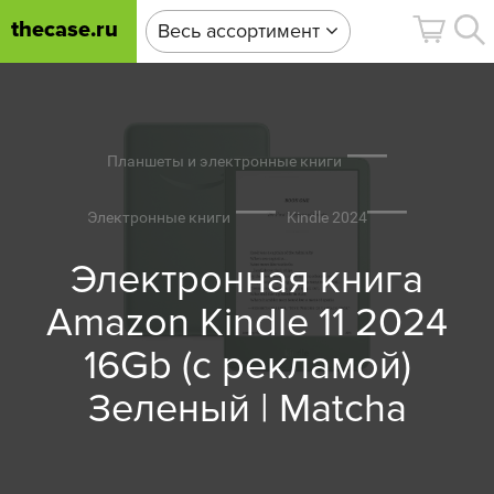
thecase.ru
Весь ассортимент
Планшеты и электронные книги
Электронные книги
Kindle 2024
Электронная книга
Amazon Kindle 11 2024
16Gb (с рекламой)
Зеленый | Matcha