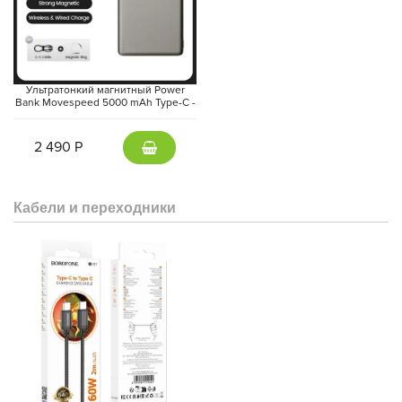
Ультратонкий магнитный Power
Bank Movespeed 5000 mAh Type-C -
внешний аккумулятор Magsafe
(Gray)
2 490 Р
Кабели и переходники