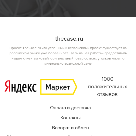
the
case.
ru
Проект TheCase.ru как успешный и независимый проект существует на
российском рынке уже более 6 лет. Цель нашей работы- предоставить
нашим клиентам новый, оригинальный товар со всех уголков мира по
минимально возможной цене
1000
положительных
отзывов
Оплата и доставка
Контакты
Возврат и обмен