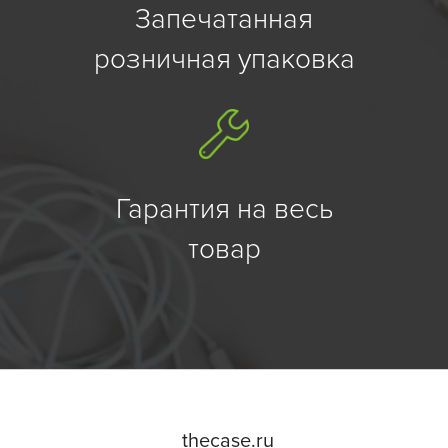
Запечатанная
розничная упаковка
Гарантия на весь
товар
the
case.
ru