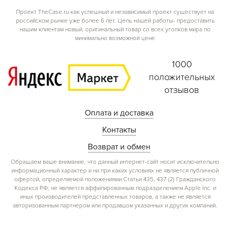
Проект TheCase.ru как успешный и независимый проект существует на
российском рынке уже более 6 лет. Цель нашей работы- предоставить
нашим клиентам новый, оригинальный товар со всех уголков мира по
минимально возможной цене
1000
положительных
отзывов
Оплата и доставка
Контакты
Возврат и обмен
Обращаем ваше внимание, что данный интернет-сайт носит исключительно
информационный характер и ни при каких условиях не является публичной
офертой, определяемой положениями Статьи 435, 437 (2) Гражданского
Кодекса РФ; не является аффилированным подразделением Apple Inc. и
иных производителей представленных товаров, а также не является
авторизованным партнером или продавцом указанных и других компаний.