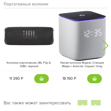
Портативные колонки
Колонка портативная JBL Flip 6,
Умная колонка Яндекс Станция
30Вт, черный
Миди с Алисой, Cерый | Gray
11 390 Р
18 190 Р
Вас также может заинтересовать