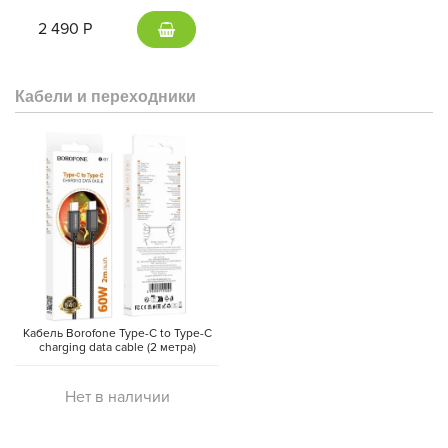
(Gray)
2 490 Р
Кабели и переходники
Кабель Borofone Type-C to Type-C
charging data cable (2 метра)
Нет в наличии