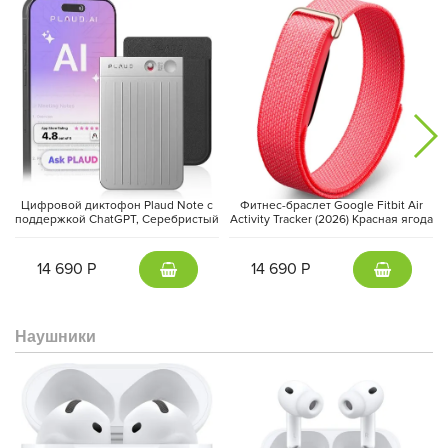
Цифровой диктофон Plaud Note с
Фитнес-браслет Google Fitbit Air
поддержкой ChatGPT, Серебристый
Activity Tracker (2026) Красная ягода
| Silver
| Berry
14 690 Р
14 690 Р
Наушники