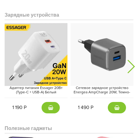
Зарядные устройства
Адаптер питания Essager 20Вт
Сетевое зарядное устройство
(Type-C + USB-A) Белый
Energea AmpCharge 20W, Темно-
серый | Gunmetal
1 190 Р
1 490 Р
Полезные гаджеты