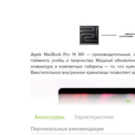
Apple MacBook Pro 14 M3 — производительный, с
гейминга, учебы и творчества. Мощный обновлен
клавиатура и компактные габариты — то, что ну
Вместительное внутреннее хранилище позволяет хр
Аксессуары
Характеристики
Персональные рекомендации