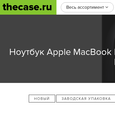
thecase.ru
Весь ассортимент
Ноутбук Apple MacBook P
НОВЫЙ
ЗАВОДСКАЯ УПАКОВКА