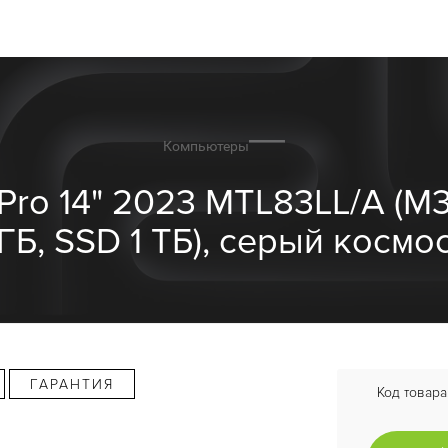
Компьютеры
ro 14" 2023 MTL83LL/A (M
ГБ, SSD 1 ТБ), серый космо
ГАРАНТИЯ
Код товара