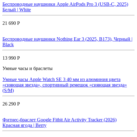
Беспроводные наушники Apple AirPods Pro 3 (USB-C, 2025)
Белый | White
21 690 Р
Беспроводные наушники Nothing Ear 3 (2025, B173), Черный |
Black
13 990 Р
Умные часы и браслеты
Умные часы Apple Watch SE 3 40 мм из алюминия цвета
«сияющая звезда», спортивный ремешок «сияющая звезда»
(S/M)
26 290 Р
Фитнес-браслет Google Fitbit Air Activity Tracker (2026)
Красная ягода | Berry