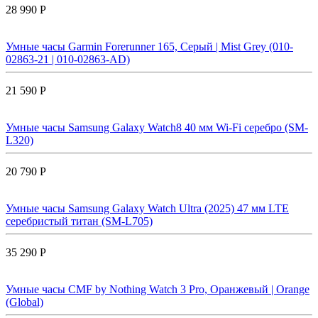
28 990 Р
Умные часы Garmin Forerunner 165, Серый | Mist Grey (010-
02863-21 | 010-02863-AD)
21 590 Р
Умные часы Samsung Galaxy Watch8 40 мм Wi-Fi серебро (SM-
L320)
20 790 Р
Умные часы Samsung Galaxy Watch Ultra (2025) 47 мм LTE
серебристый титан (SM-L705)
35 290 Р
Умные часы CMF by Nothing Watch 3 Pro, Оранжевый | Orange
(Global)