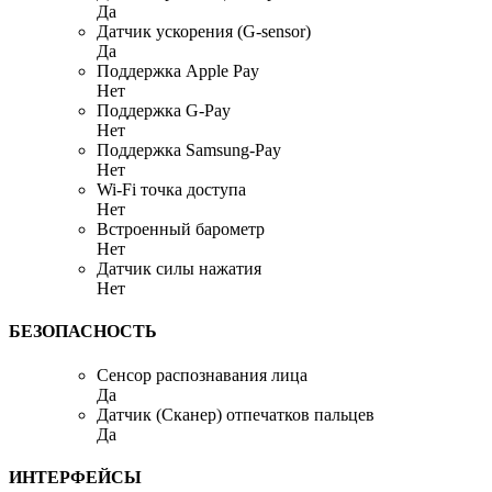
Да
Датчик ускорения (G-sensor)
Да
Поддержка Apple Pay
Нет
Поддержка G-Pay
Нет
Поддержка Samsung-Pay
Нет
Wi-Fi точка доступа
Нет
Встроенный барометр
Нет
Датчик силы нажатия
Нет
БЕЗОПАСНОСТЬ
Сенсор распознавания лица
Да
Датчик (Сканер) отпечатков пальцев
Да
ИНТЕРФЕЙСЫ