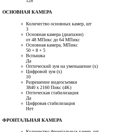
128
ОСНОВНАЯ КАМЕРА
Количество основных камер, шт
3
Основная камера (диапазон)
от 48 МПикс до 64 МПикс
Основная камера, МПикс
50 + 8 + 5
Вспышка
Да
Оптический зум на уменьшение (x)
Цифровой зум (x)
10
Разрешение видеосъемки
3840 x 2160 Пикс (4K)
Оптическая стабилизация
Да
Цифровая стабилизация
Нет
ФРОНТАЛЬНАЯ КАМЕРА
Количество фронтальных камер, шт