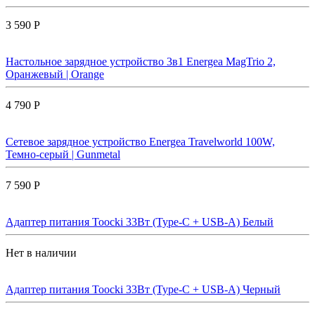
3 590 Р
Настольное зарядное устройство 3в1 Energea MagTrio 2,
Оранжевый | Orange
4 790 Р
Сетевое зарядное устройство Energea Travelworld 100W,
Темно-серый | Gunmetal
7 590 Р
Адаптер питания Toocki 33Вт (Type-C + USB-A) Белый
Нет в наличии
Адаптер питания Toocki 33Вт (Type-C + USB-A) Черный