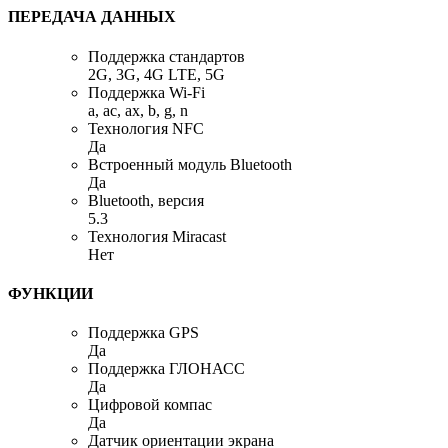
ПЕРЕДАЧА ДАННЫХ
Поддержка стандартов
2G, 3G, 4G LTE, 5G
Поддержка Wi-Fi
a, ac, ax, b, g, n
Технология NFC
Да
Встроенный модуль Bluetooth
Да
Bluetooth, версия
5.3
Технология Miracast
Нет
ФУНКЦИИ
Поддержка GPS
Да
Поддержка ГЛОНАСС
Да
Цифровой компас
Да
Датчик ориентации экрана