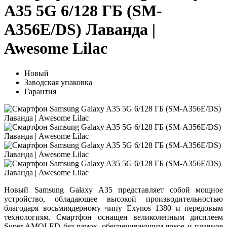
A35 5G 6/128 ГБ (SM-
A356E/DS) Лаванда |
Awesome Lilac
Новый
Заводская упаковка
Гарантия
Новый Samsung Galaxy A35 представляет собой мощное
устройство, обладающее высокой производительностью
благодаря восьмиядерному чипу Exynos 1380 и передовым
технологиям. Смартфон оснащен великолепным дисплеем
Super AMOLED без рамок, обеспечивающим яркое и плавное