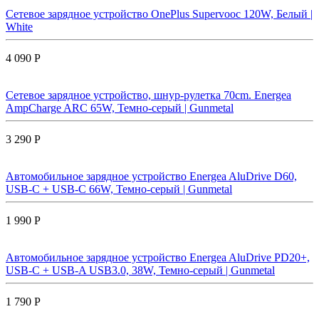
Сетевое зарядное устройство OnePlus Supervooc 120W, Белый |
White
4 090 Р
Сетевое зарядное устройство, шнур-рулетка 70cm. Energea
AmpCharge ARC 65W, Темно-серый | Gunmetal
3 290 Р
Автомобильное зарядное устройство Energea AluDrive D60,
USB-C + USB-С 66W, Темно-серый | Gunmetal
1 990 Р
Автомобильное зарядное устройство Energea AluDrive PD20+,
USB-C + USB-A USB3.0, 38W, Темно-серый | Gunmetal
1 790 Р