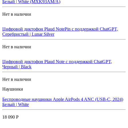
Белый | White (MXK93AM/A)
Нет в наличии
Цифровой диктофон Plaud NotePin с поддержкой ChatGPT,
Серебристый | Lunar Silver
Нет в наличии
Цифровой диктофон Plaud Note с поддержкой ChatGPT,
Черный | Black
Нет в наличии
Наушники
Беспроводные наушники Apple AirPods 4 ANC (USB-C, 2024)
Белый | White
18 090 Р