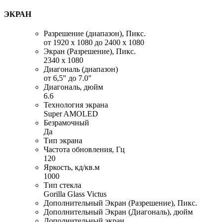
ЭКРАН
Разрешение (диапазон), Пикс.
от 1920 x 1080 до 2400 x 1080
Экран (Разрешение), Пикс.
2340 x 1080
Диагональ (диапазон)
от 6,5" до 7.0"
Диагональ, дюйм
6.6
Технология экрана
Super AMOLED
Безрамочный
Да
Тип экрана
Частота обновления, Гц
120
Яркость, кд/кв.м
1000
Тип стекла
Gorilla Glass Victus
Дополнительный Экран (Разрешение), Пикс.
Дополнительный Экран (Диагональ), дюйм
Дополнительный экран