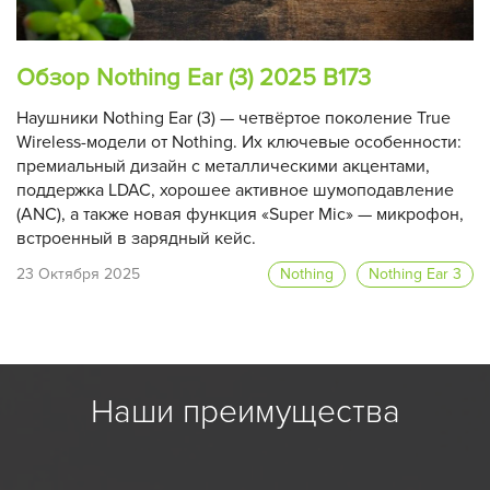
Обзор Nothing Ear (3) 2025 B173
Наушники Nothing Ear (3) — четвёртое поколение True
Wireless-модели от Nothing. Их ключевые особенности:
премиальный дизайн с металлическими акцентами,
поддержка LDAC, хорошее активное шумоподавление
(ANC), а также новая функция «Super Mic» — микрофон,
встроенный в зарядный кейс.
23 Октября 2025
Nothing
Nothing Ear 3
Наши преимущества