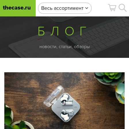
thecase.ru
Весь ассортимент
БЛОГ
новости, статьи, обзоры