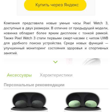
Купить через Яндекс
Компания представила новые умные часы Pixel Watch 3,
доступные в двух размерах. В отличие от предыдущей модели,
новинка обладает более ярким дисплеем с тонкой рамкой.
Также Pixel Watch 3 стали первыми смарт-часами с чипом UWB
для удобного поиска устройства. Среди новых функций —
улучшенный мониторинг состояния здоровья и спортивных
занятий.
Аксессуары
Характеристики
Персональные рекомендации
Часы выполнены из переработанного алюминия и доступны в
двух вариантах: 41 мм (1,2-дюймовый AMOLED-экран, частота