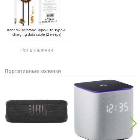
Кабель Borofone Type-C to Type-C
charging data cable (2 метра)
Нет в наличии
Портативные колонки