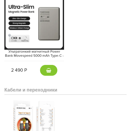
Ультратонкий магнитный Power
Bank Movespeed 5000 mAh Type-C -
внешний аккумулятор Magsafe
(Gray)
2 490 Р
Кабели и переходники