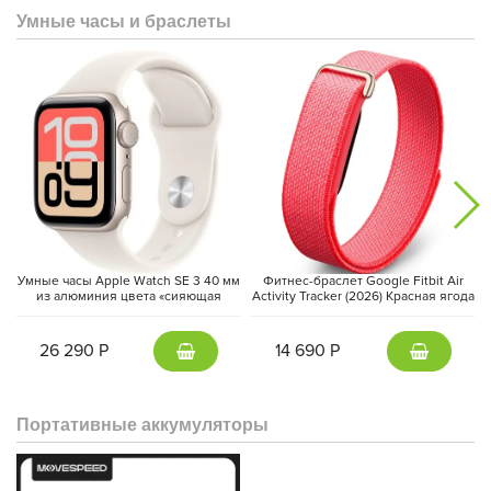
Умные часы и браслеты
Умные часы Apple Watch SE 3 40 мм
Фитнес-браслет Google Fitbit Air
из алюминия цвета «сияющая
Activity Tracker (2026) Красная ягода
звезда», спортивный ремешок
| Berry
«сияющая звезда» (S/M)
26 290 Р
14 690 Р
Портативные аккумуляторы