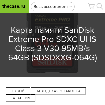
thecase.ru
Весь ассортимент
Карта памяти SanDisk
Extreme Pro SDXC UHS
Class 3 V30 95MB/s
64GB (SDSDXXG-064G)
НОВЫЙ
ЗАВОДСКАЯ УПАКОВКА
ГАРАНТИЯ