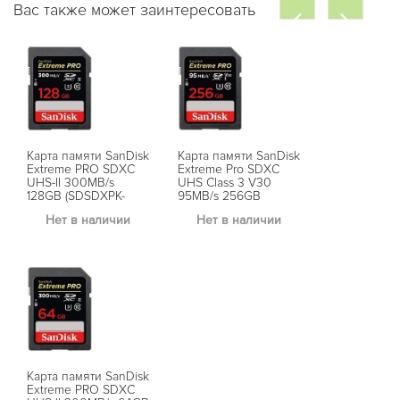
Вас также может заинтересовать
Карта памяти SanDisk
Карта памяти SanDisk
Extreme PRO SDXC
Extreme Pro SDXC
UHS-II 300MB/s
UHS Class 3 V30
128GB (SDSDXPK-
95MB/s 256GB
128G)
(SDSDXXG-256G)
Нет в наличии
Нет в наличии
Карта памяти SanDisk
Extreme PRO SDXC