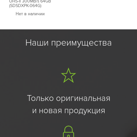
UHS-II 300MB/s 64GB
(SDSDXPK-064G)
Нет в наличии
Наши преимущества
Только оригинальная
и новая продукция