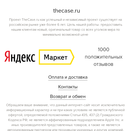
the
case.
ru
Проект TheCase.ru как успешный и независимый проект существует на
российском рынке уже более 6 лет. Цель нашей работы- предоставить
нашим клиентам новый, оригинальный товар со всех уголков мира по
минимально возможной цене
1000
положительных
отзывов
Оплата и доставка
Контакты
Возврат и обмен
Обращаем ваше внимание, что данный интернет-сайт носит исключительно
информационный характер и ни при каких условиях не является публичной
офертой, определяемой положениями Статьи 435, 437 (2) Гражданского
Кодекса РФ; не является аффилированным подразделением Apple Inc. и
иных производителей представленных товаров, а также не является
авторизованным партнером или продавцом указанных и других компаний.