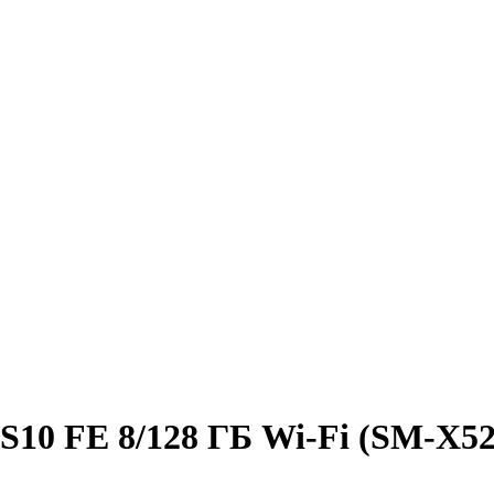
10 FE 8/128 ГБ Wi-Fi (SM-X520