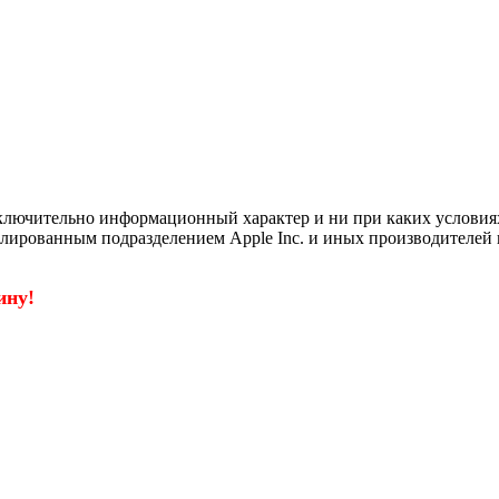
ключительно информационный характер и ни при каких условия
филированным подразделением Apple Inc. и иных производителей 
ину!