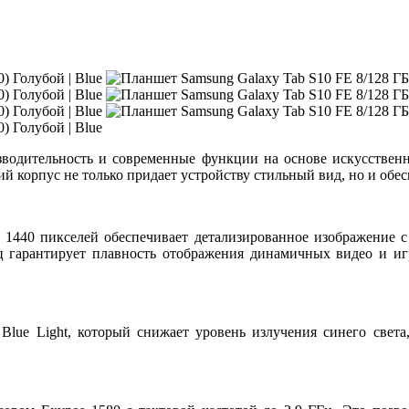
зводительность и современные функции на основе искусственн
й корпус не только придает устройству стильный вид, но и обес
1440 пикселей обеспечивает детализированное изображение с
ц гарантирует плавность отображения динамичных видео и иг
Blue Light, который снижает уровень излучения синего света