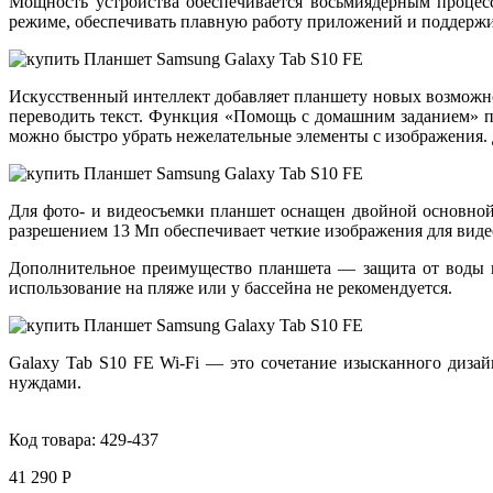
Мощность устройства обеспечивается восьмиядерным процесс
режиме, обеспечивать плавную работу приложений и поддержи
Искусственный интеллект добавляет планшету новых возможно
переводить текст. Функция «Помощь с домашним заданием» п
можно быстро убрать нежелательные элементы с изображения. 
Для фото- и видеосъемки планшет оснащен двойной основной
разрешением 13 Мп обеспечивает четкие изображения для виде
Дополнительное преимущество планшета — защита от воды и 
использование на пляже или у бассейна не рекомендуется.
Galaxy Tab S10 FE Wi-Fi — это сочетание изысканного диза
нуждами.
Код товара:
429-437
41 290 Р