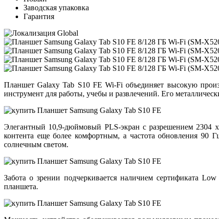
Заводская упаковка
Гарантия
Планшет Galaxy Tab S10 FE Wi-Fi объединяет высокую прои
инструмент для работы, учебы и развлечений. Его металлически
Элегантный 10,9-дюймовый PLS-экран с разрешением 2304 x 
контента еще более комфортным, а частота обновления 90 Г
солнечным светом.
Забота о зрении подчеркивается наличием сертификата Low 
планшета.