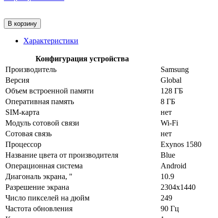
В корзину
Характеристики
Конфигурация устройства
Производитель
Samsung
Версия
Global
Объем встроенной памяти
128 ГБ
Оперативная память
8 ГБ
SIM-карта
нет
Модуль сотовой связи
Wi-Fi
Сотовая связь
нет
Процессор
Exynos 1580
Название цвета от производителя
Blue
Операционная система
Android
Диагональ экрана, "
10.9
Разрешение экрана
2304x1440
Число пикселей на дюйм
249
Частота обновления
90 Гц