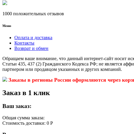
1000 положительных отзывов
Меню
Оплата и доставка
Контакты
Возврат и обмен
Обращаем ваше внимание, что данный интернет-сайт носит ис
Статьи 435, 437 (2) Гражданского Кодекса РФ; не является аф
партнером или продавцом указанных и других компаний.
Заказы в регионы России оформляются через корз
Заказ в 1 клик
Ваш заказ:
Общая сумма заказа:
Стоимость доставки:
0 Р