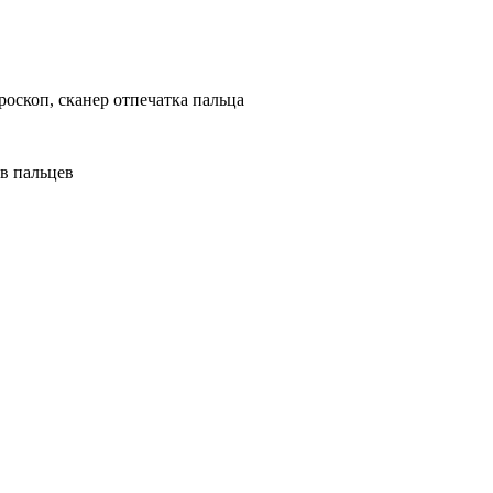
роскоп, cканер отпечатка пальца
ов пальцев