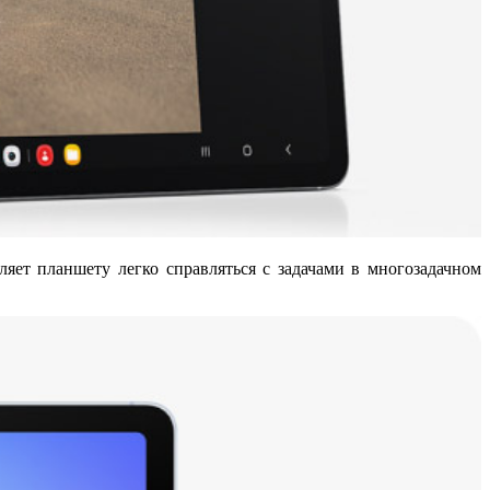
яет планшету легко справляться с задачами в многозадачном