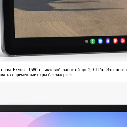
ором Exynos 1580 с тактовой частотой до 2,9 ГГц. Это позвол
вать современные игры без задержек.