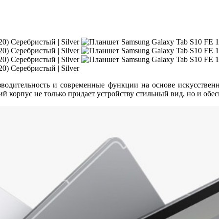
зводительность и современные функции на основе искусственн
й корпус не только придает устройству стильный вид, но и обес