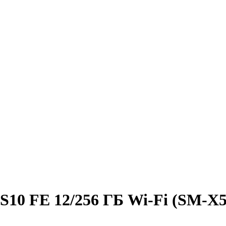
10 FE 12/256 ГБ Wi-Fi (SM-X52