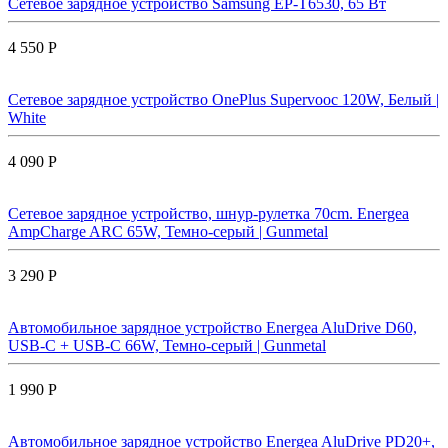
Сетевое зарядное устройство Samsung EP-T6530, 65 Вт
4 550 Р
Сетевое зарядное устройство OnePlus Supervooc 120W, Белый |
White
4 090 Р
Сетевое зарядное устройство, шнур-рулетка 70cm. Energea
AmpCharge ARC 65W, Темно-серый | Gunmetal
3 290 Р
Автомобильное зарядное устройство Energea AluDrive D60,
USB-C + USB-С 66W, Темно-серый | Gunmetal
1 990 Р
Автомобильное зарядное устройство Energea AluDrive PD20+,