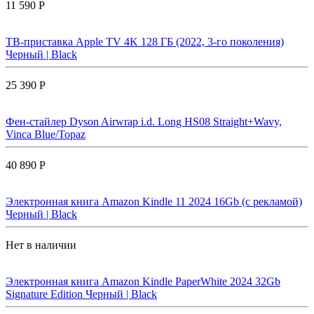
11 590 Р
ТВ-приставка Apple TV 4K 128 ГБ (2022, 3-го поколения)
Черный | Black
25 390 Р
Фен-стайлер Dyson Airwrap i.d. Long HS08 Straight+Wavy,
Vinca Blue/Topaz
40 890 Р
Электронная книга Amazon Kindle 11 2024 16Gb (с рекламой)
Черный | Black
Нет в наличии
Электронная книга Amazon Kindle PaperWhite 2024 32Gb
Signature Edition Черный | Black