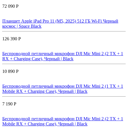
72 090 Р
Планшет Apple iPad Pro 11 (M5, 2025) 512 ГБ Wi-Fi Черный
космос | Space Black
126 390 Р
Беспроводной петличный микрофон DJI Mic Mini 2 (2 TX + 1
RX + Charging Case), Черный | Black
10 890 Р
Беспроводной петличный микрофон DJI Mic Mini 2 (1 TX + 1
Mobile RX + Charging Case), Черный | Black
7 190 Р
Беспроводной петличный микрофон DJI Mic Mini 2 (2 TX + 1
Mobile RX + Charging Case), Черный | Black