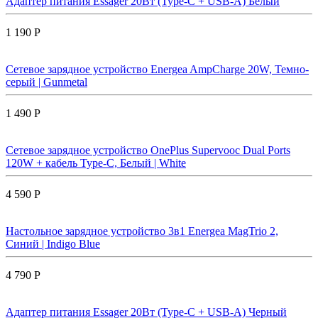
Адаптер питания Essager 20Вт (Type-C + USB-A) Белый
1 190 Р
Сетевое зарядное устройство Energea AmpCharge 20W, Темно-
серый | Gunmetal
1 490 Р
Сетевое зарядное устройство OnePlus Supervooc Dual Ports
120W + кабель Type-C, Белый | White
4 590 Р
Настольное зарядное устройство 3в1 Energea MagTrio 2,
Синий | Indigo Blue
4 790 Р
Адаптер питания Essager 20Вт (Type-C + USB-A) Черный