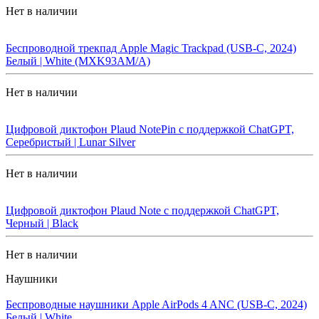
Нет в наличии
Беспроводной трекпад Apple Magic Trackpad (USB-C, 2024)
Белый | White (MXK93AM/A)
Нет в наличии
Цифровой диктофон Plaud NotePin с поддержкой ChatGPT,
Серебристый | Lunar Silver
Нет в наличии
Цифровой диктофон Plaud Note с поддержкой ChatGPT,
Черный | Black
Нет в наличии
Наушники
Беспроводные наушники Apple AirPods 4 ANC (USB-C, 2024)
Белый | White