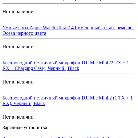
Нет в наличии
Умные часы Apple Watch Ultra 2 49 мм черный титан, ремешок
Ocean черного цвета
Нет в наличии
Беспроводной петличный микрофон DJI Mic Mini (2 TX + 1
RX + Charging Case), Черный | Black
Нет в наличии
Беспроводной петличный микрофон DJI Mic Mini 2 (1 TX + 1
RX), Черный | Black
Нет в наличии
Зарядные устройства