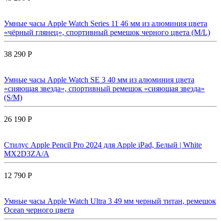
Умные часы Apple Watch Series 11 46 мм из алюминия цвета
«чёрный глянец», спортивный ремешок черного цвета (M/L)
38 290 Р
Умные часы Apple Watch SE 3 40 мм из алюминия цвета
«сияющая звезда», спортивный ремешок «сияющая звезда»
(S/M)
26 190 Р
Стилус Apple Pencil Pro 2024 для Apple iPad, Белый | White
MX2D3ZA/A
12 790 Р
Умные часы Apple Watch Ultra 3 49 мм черный титан, ремешок
Ocean черного цвета