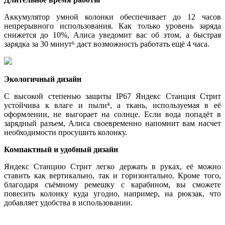
Аккумулятор умной колонки обеспечивает до 12 часов
непрерывного использования. Как только уровень заряда
снижется до 10%, Алиса уведомит вас об этом, а быстрая
зарядка за 30 минут⁶ даст возможность работать ещё 4 часа.
Экологичный дизайн
С высокой степенью защиты IP67 Яндекс Станция Стрит
устойчива к влаге и пыли⁴, а ткань, используемая в её
оформлении, не выгорает на солнце. Если вода попадёт в
зарядный разъем, Алиса своевременно напомнит вам насчет
необходимости просушить колонку.
Компактный и удобный дизайн
Яндекс Станцию Стрит легко держать в руках, её можно
ставить как вертикально, так и горизонтально. Кроме того,
благодаря съёмному ремешку с карабином, вы сможете
повесить колонку куда угодно, например, на рюкзак, что
добавляет удобства в использовании.