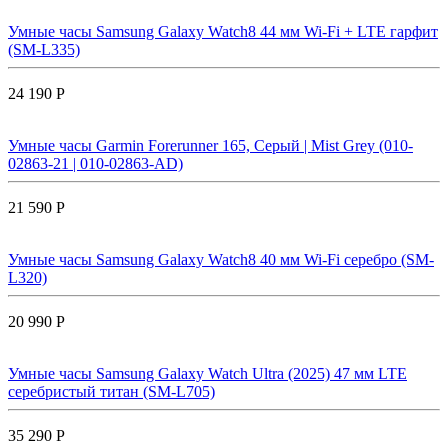
Умные часы Samsung Galaxy Watch8 44 мм Wi-Fi + LTE гарфит
(SM-L335)
24 190 Р
Умные часы Garmin Forerunner 165, Серый | Mist Grey (010-
02863-21 | 010-02863-AD)
21 590 Р
Умные часы Samsung Galaxy Watch8 40 мм Wi-Fi серебро (SM-
L320)
20 990 Р
Умные часы Samsung Galaxy Watch Ultra (2025) 47 мм LTE
серебристый титан (SM-L705)
35 290 Р