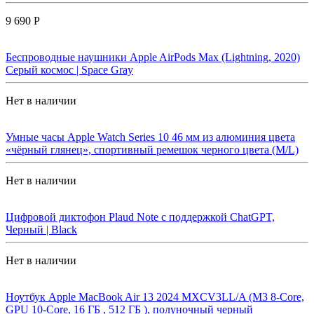
9 690 Р
Беспроводные наушники Apple AirPods Max (Lightning, 2020)
Cерый космос | Space Gray
Нет в наличии
Умные часы Apple Watch Series 10 46 мм из алюминия цвета
«чёрный глянец», спортивный ремешок черного цвета (M/L)
Нет в наличии
Цифровой диктофон Plaud Note с поддержкой ChatGPT,
Черный | Black
Нет в наличии
Ноутбук Apple MacBook Air 13 2024 MXCV3LL/A (M3 8-Core,
GPU 10-Core, 16 ГБ , 512 ГБ ), полуночный черный