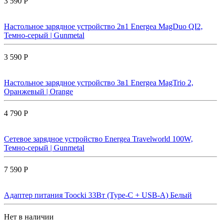
3 590 Р
Настольное зарядное устройство 2в1 Energea MagDuo QI2,
Темно-серый | Gunmetal
3 590 Р
Настольное зарядное устройство 3в1 Energea MagTrio 2,
Оранжевый | Orange
4 790 Р
Сетевое зарядное устройство Energea Travelworld 100W,
Темно-серый | Gunmetal
7 590 Р
Адаптер питания Toocki 33Вт (Type-C + USB-A) Белый
Нет в наличии