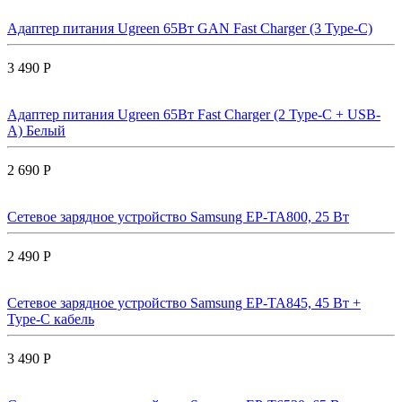
Адаптер питания Ugreen 65Вт GAN Fast Charger (3 Type-C)
3 490 Р
Адаптер питания Ugreen 65Вт Fast Charger (2 Type-C + USB-
A) Белый
2 690 Р
Сетевое зарядное устройство Samsung EP-TA800, 25 Вт
2 490 Р
Сетевое зарядное устройство Samsung EP-TA845, 45 Вт +
Type-C кабель
3 490 Р