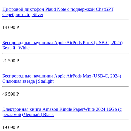
Цифровой диктофон Plaud Note с поддержкой ChatGPT,
Серебристый | Silver
14 690 Р
Беспроводные наушники Apple AirPods Pro 3 (USB-C, 2025)
Белый | White
21 590 Р
Беспроводные наушники Apple AirPods Max (USB-C, 2024)
Сияющая звезда | Starlight
46 590 Р
Электронная книга Amazon Kindle PaperWhite 2024 16Gb (с
рекламой) Черный | Black
19 090 Р