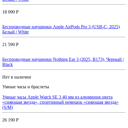
18 090 Р
Беспроводные наушники Apple AirPods Pro 3 (USB-C, 2025)
Белый | White
21 590 Р
Беспроводные наушники Nothing Ear 3 (2025, B173), Черный |
Black
Нет в наличии
Умные часы и браслеты
Умные часы Apple Watch SE 3 40 мм из алюминия цвета
«сияющая звезда», спортивный ремешок «сияющая звезда»
(S/M)
26 190 Р