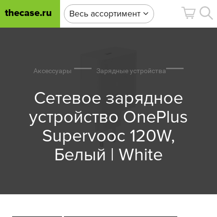
thecase.ru
Весь ассортимент
Аксессуары
Зарядные устройства
Сетевое зарядное
устройство OnePlus
Supervooc 120W,
Белый | White