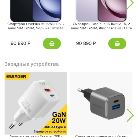
Смартфон OnePlus 15 16/512 ГБ, 2
Смартфон OnePlus 15 16/512 ГБ, 2
nano SIM+ eSIM, Черный | Infinite
nano SIM+ eSIM, Фиолетовый | Ultra
Black (CPH2747, EU/UK)
Violet (CPH2747, EU/UK)
90 890 Р
90 890 Р
Зарядные устройства
Адаптер питания Essager 20Вт
Сетевое зарядное устройство