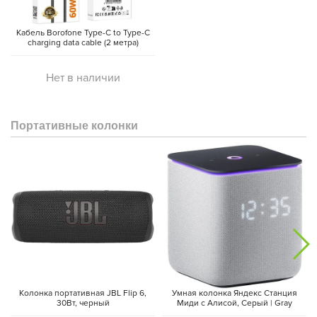
Кабель Borofone Type-C to Type-C
charging data cable (2 метра)
Нет в наличии
Портативные колонки
Колонка портативная JBL Flip 6,
Умная колонка Яндекс Станция
30Вт, черный
Миди с Алисой, Cерый | Gray