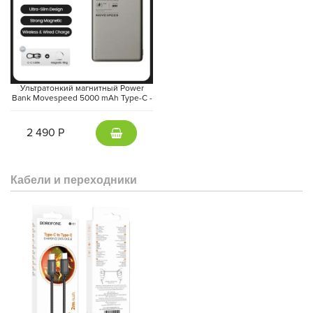
Ультратонкий магнитный Power
Bank Movespeed 5000 mAh Type-C -
внешний аккумулятор Magsafe
(Gray)
2 490 Р
Кабели и переходники