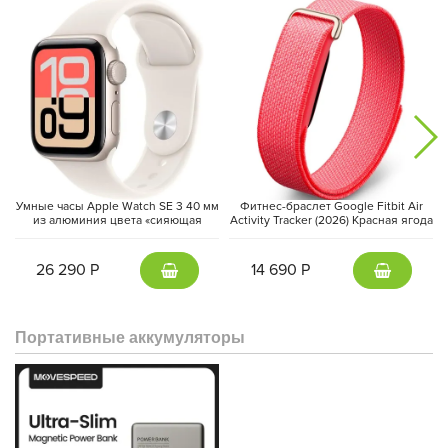
Умные часы Apple Watch SE 3 40 мм
Фитнес-браслет Google Fitbit Air
из алюминия цвета «сияющая
Activity Tracker (2026) Красная ягода
звезда», спортивный ремешок
| Berry
«сияющая звезда» (S/M)
26 290 Р
14 690 Р
Портативные аккумуляторы