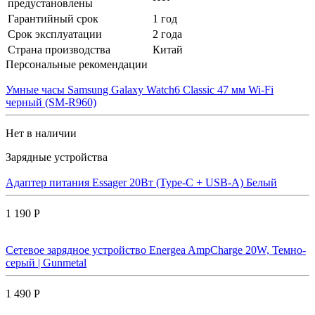
предустановлены
Гарантийный срок
1 год
Срок эксплуатации
2 года
Страна производства
Китай
Персональные рекомендации
Умные часы Samsung Galaxy Watch6 Classic 47 мм Wi-Fi
черный (SM-R960)
Нет в наличии
Зарядные устройства
Адаптер питания Essager 20Вт (Type-C + USB-A) Белый
1 190 Р
Сетевое зарядное устройство Energea AmpCharge 20W, Темно-
серый | Gunmetal
1 490 Р