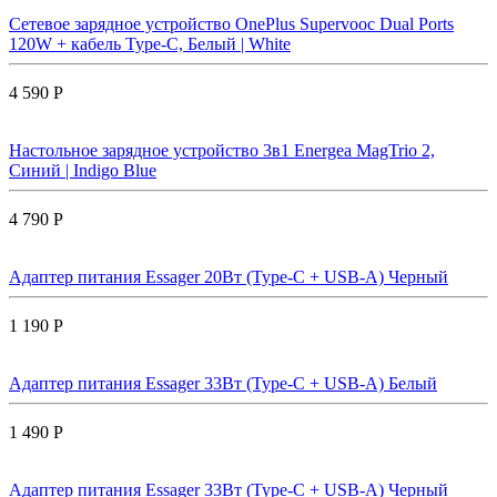
Сетевое зарядное устройство OnePlus Supervooc Dual Ports
120W + кабель Type-C, Белый | White
4 590 Р
Настольное зарядное устройство 3в1 Energea MagTrio 2,
Синий | Indigo Blue
4 790 Р
Адаптер питания Essager 20Вт (Type-C + USB-A) Черный
1 190 Р
Адаптер питания Essager 33Вт (Type-C + USB-A) Белый
1 490 Р
Адаптер питания Essager 33Вт (Type-C + USB-A) Черный