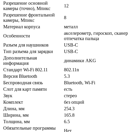
Разрешение основной
12
камеры (точно), Мпикс
Разрешение фронтальной
8
камеры, Мпикс
Материал корпуса
металл
акселерометр, гироскоп, cканер
Особенности
отпечатка пальца
Разъем для наушников
USB-C
Тип разъема для зарядки
USB-C
Дополнительная
динамики AKG
информация
Стандарт Wi-Fi 802.11
802.11n
Версия Bluetooth
5.3
Беспроводная связь
Bluetooth, Wi-Fi
Слот для карт памяти
есть
Звук
стерео
Комплект
без опций
Длина, мм
254.3
Ширина, мм
165.8
Толщина, мм
6.5
Обязательные программы
Нет