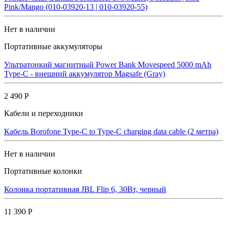
Pink/Mango (010-03920-13 | 010-03920-55)
Нет в наличии
Портативные аккумуляторы
Ультратонкий магнитный Power Bank Movespeed 5000 mAh
Type-C - внешний аккумулятор Magsafe (Gray)
2 490 Р
Кабели и переходники
Кабель Borofone Type-C to Type-C charging data cable (2 метра)
Нет в наличии
Портативные колонки
Колонка портативная JBL Flip 6, 30Вт, черный
11 390 Р