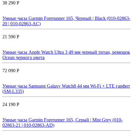
38 290 Р
Умные часы Garmin Forerunner 165, Черный | Black (010-02863-
20 | 010-02863-AC)
21 590 Р
Умные часы Apple Watch Ultra 3 49 мм черный титан, ремешок
Ocean черного цвета
72 090 Р
Умные часы Samsung Galaxy Watch8 44 мм Wi-Fi + LTE гарфит
(SM-L335)
24 190 Р
Умные часы Garmin Forerunner 165, Серый | Mist Grey (010-
02863-21 | 010-02863-AD)