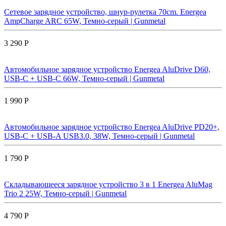
Сетевое зарядное устройство, шнур-рулетка 70cm. Energea
AmpCharge ARC 65W, Темно-серый | Gunmetal
3 290 Р
Автомобильное зарядное устройство Energea AluDrive D60,
USB-C + USB-С 66W, Темно-серый | Gunmetal
1 990 Р
Автомобильное зарядное устройство Energea AluDrive PD20+,
USB-C + USB-A USB3.0, 38W, Темно-серый | Gunmetal
1 790 Р
Складывающееся зарядное устройство 3 в 1 Energea AluMag
Trio 2 25W, Темно-серый | Gunmetal
4 790 Р