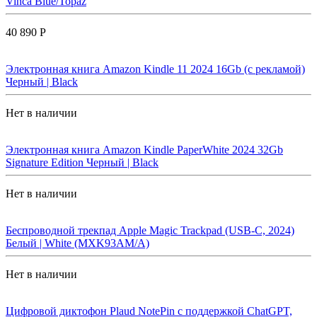
Vinca Blue/Topaz
40 890 Р
Электронная книга Amazon Kindle 11 2024 16Gb (с рекламой)
Черный | Black
Нет в наличии
Электронная книга Amazon Kindle PaperWhite 2024 32Gb
Signature Edition Черный | Black
Нет в наличии
Беспроводной трекпад Apple Magic Trackpad (USB-C, 2024)
Белый | White (MXK93AM/A)
Нет в наличии
Цифровой диктофон Plaud NotePin с поддержкой ChatGPT,