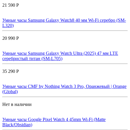
21 590 Р
Умные часы Samsung Galaxy Watch8 40 мм Wi-Fi серебро (SM-
L320)
20 990 Р
Умные часы Samsung Galaxy Watch Ultra (2025) 47 мм LTE
серебристый титан (SM-L705)
35 290 Р
Умные часы CMF by Nothing Watch 3 Pro, Оранжевый | Orange
(Global)
Нет в наличии
Умные часы Google Pixel Watch 4 45mm Wi-Fi (Matte
Black/Obsidian)