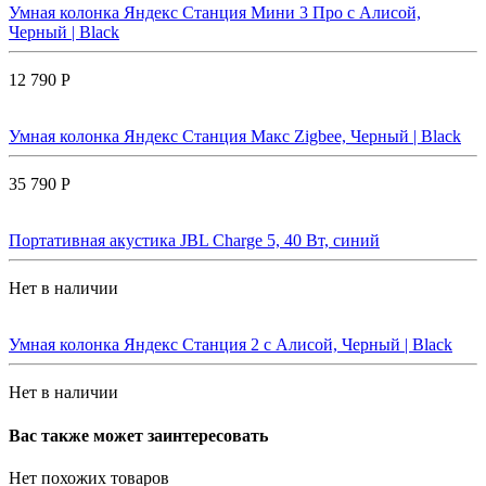
Умная колонка Яндекс Станция Мини 3 Про с Алисой,
Черный | Black
12 790 Р
Умная колонка Яндекс Станция Макс Zigbee, Черный | Black
35 790 Р
Портативная акустика JBL Charge 5, 40 Вт, синий
Нет в наличии
Умная колонка Яндекс Станция 2 с Алисой, Черный | Black
Нет в наличии
Вас также может заинтересовать
Нет похожих товаров