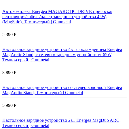
Автокомплект Energea MAGARCTIC DRIVE присоска/
вентиляция/кабель/палец зарядного устройства 45W,
(MagSafe), Темно-серый | Gunmetal
5 390 Р
Настольное зарядное устройство 4в1 с охлаждением Energea
MagArctic Stand, с сетевым зарядным устройством 65W,
Темно-серый | Gunmetal
8 890 Р
Настольное зарядное устройство со стерео колонкой Energea
MagAudio Stand, Темно-серый | Gunmetal
5 990 Р
Настольное зарядное устройство 2в1 Energea MagDuo ARC,
Темно-серый | Gunmetal