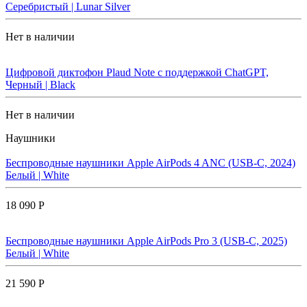
Серебристый | Lunar Silver
Нет в наличии
Цифровой диктофон Plaud Note с поддержкой ChatGPT,
Черный | Black
Нет в наличии
Наушники
Беспроводные наушники Apple AirPods 4 ANC (USB-C, 2024)
Белый | White
18 090 Р
Беспроводные наушники Apple AirPods Pro 3 (USB-C, 2025)
Белый | White
21 590 Р