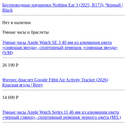
Беспроводные наушники Nothing Ear 3 (2025, B173), Черный |
Black
Нет в наличии
Умные часы и браслеты
Умные часы Apple Watch SE 3 40 мм из алюминия цвета
«сияющая звезда», спортивный ремешок «сияющая звезда»
(S/M)
26 190 Р
Фитнес-браслет Google Fitbit Air Activity Tracker (2026)
Красная ягода | Berry
14 690 Р
Умные часы Apple Watch Series 11 46 мм из алюминия цвета
«чёрный глянец», спортивный ремешок черного цвета (M/L)