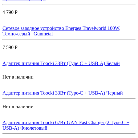
4 790 Р
Сетевое зарядное устройство Energea Travelworld 100W,
Темно-серый | Gunmetal
7 590 Р
Адаптер питания Toocki 33Вт (Type-C + USB-A) Белый
Нет в наличии
Адаптер питания Toocki 33Вт (Type-C + USB-A) Черный
Нет в наличии
Адаптер питания Toocki 67Вт GAN Fast Charger (2 Type-C +
USB-A) Фиолетовый