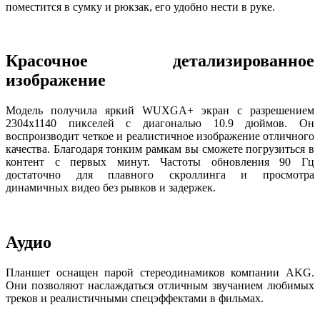
поместится в сумку и рюкзак, его удобно нести в руке.
Красочное детализированное
изображение
Модель получила яркий WUXGA+ экран с разрешением
2304х1140 пикселей с диагональю 10.9 дюймов. Он
воспроизводит четкое и реалистичное изображение отличного
качества. Благодаря тонким рамкам вы сможете погрузиться в
контент с первых минут. Частоты обновления 90 Гц
достаточно для плавного скроллинга и просмотра
динамичных видео без рывков и задержек.
Аудио
Планшет оснащен парой стереодинамиков компании AKG.
Они позволяют наслаждаться отличным звучанием любимых
треков и реалистичными спецэффектами в фильмах.