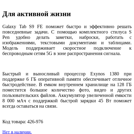
Для активной жизни
Galaxy Tab S9 FE поможет быстро и эффективно решать
повседневные задачи. С помощью комплектного стилуса S
Pen удобно делать заметки, наброски, работать с
изображениями, текстовыми документами и таблицами.
Модель поддерживает скоростное подключение к
беспроводным сетям 5G в зоне распространения сигнала.
Быстрый и выносливый процессор Exynos 1380 при
поддержке 6 ГБ оперативной памяти обеспечивает отличное
быстродействие. В емком внутреннем хранилище на 128 ГБ
поместится большое количество фото, видео и других
пользовательских файлов. Аккумулятор увеличенной емкости
8 000 мАч с поддержкой быстрой зарядки 45 Вт поможет
всегда оставаться на связи.
Код товара:
426-976
Нет в наличии.