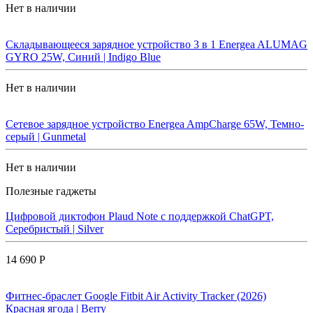
Нет в наличии
Складывающееся зарядное устройство 3 в 1 Energea ALUMAG
GYRO 25W, Синий | Indigo Blue
Нет в наличии
Сетевое зарядное устройство Energea AmpCharge 65W, Темно-
серый | Gunmetal
Нет в наличии
Полезные гаджеты
Цифровой диктофон Plaud Note с поддержкой ChatGPT,
Серебристый | Silver
14 690 Р
Фитнес-браслет Google Fitbit Air Activity Tracker (2026)
Красная ягода | Berry