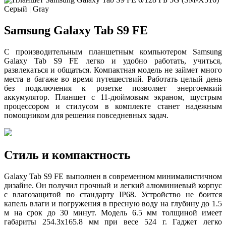
Samsung Galaxy Tab S9 FE
С производительным планшетным компьютером Samsung
Galaxy Tab S9 FE легко и удобно работать, учиться,
развлекаться и общаться. Компактная модель не займет много
места в багаже во время путешествий. Работать целый день
без подключения к розетке позволяет энергоемкий
аккумулятор. Планшет с 11-дюймовым экраном, шустрым
процессором и стилусом в комплекте станет надежным
помощником для решения повседневных задач.
Стиль и компактность
Galaxy Tab S9 FE выполнен в современном минималистичном
дизайне. Он получил прочный и легкий алюминиевый корпус
с влагозащитой по стандарту IP68. Устройство не боится
капель влаги и погружения в пресную воду на глубину до 1.5
м на срок до 30 минут. Модель 6.5 мм толщиной имеет
габариты 254.3х165.8 мм при весе 524 г. Гаджет легко