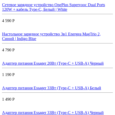
Сетевое зарядное устройство OnePlus Supervooc Dual Ports
120W + кабель Type-C, Белый | White
4 590 Р
Настольное зарядное устройство 3в1 Energea MagTrio 2,
Синий | Indigo Blue
4 790 Р
Адаптер питания Essager 20Вт (Type-C + USB-A) Черный
1 190 Р
Адаптер питания Essager 33Вт (Type-C + USB-A) Белый
1 490 Р
Адаптер питания Essager 33Вт (Type-C + USB-A) Черный