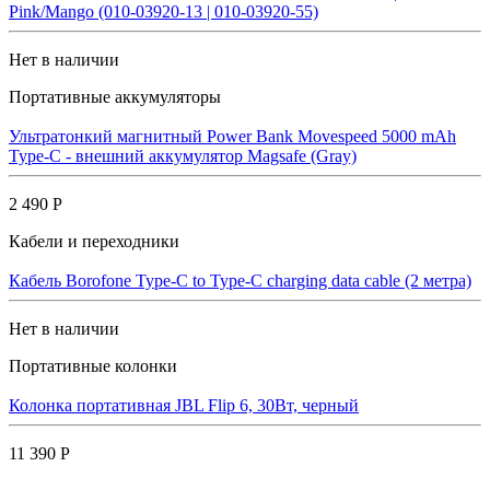
Pink/Mango (010-03920-13 | 010-03920-55)
Нет в наличии
Портативные аккумуляторы
Ультратонкий магнитный Power Bank Movespeed 5000 mAh
Type-C - внешний аккумулятор Magsafe (Gray)
2 490 Р
Кабели и переходники
Кабель Borofone Type-C to Type-C charging data cable (2 метра)
Нет в наличии
Портативные колонки
Колонка портативная JBL Flip 6, 30Вт, черный
11 390 Р