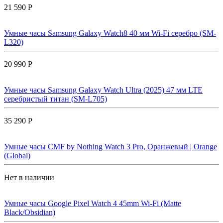
21 590 Р
Умные часы Samsung Galaxy Watch8 40 мм Wi-Fi серебро (SM-
L320)
20 990 Р
Умные часы Samsung Galaxy Watch Ultra (2025) 47 мм LTE
серебристый титан (SM-L705)
35 290 Р
Умные часы CMF by Nothing Watch 3 Pro, Оранжевый | Orange
(Global)
Нет в наличии
Умные часы Google Pixel Watch 4 45mm Wi-Fi (Matte
Black/Obsidian)