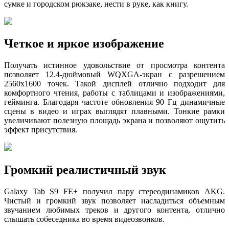
сумке и городском рюкзаке, нести в руке, как книгу.
Четкое и яркое изображение
Получать истинное удовольствие от просмотра контента
позволяет 12.4-дюймовый WQXGA-экран с разрешением
2560х1600 точек. Такой дисплей отлично подходит для
комфортного чтения, работы с таблицами и изображениями,
гейминга. Благодаря частоте обновления 90 Гц динамичные
сцены в видео и играх выглядят плавными. Тонкие рамки
увеличивают полезную площадь экрана и позволяют ощутить
эффект присутствия.
Громкий реалистичный звук
Galaxy Tab S9 FE+ получил пару стереодинамиков AKG.
Чистый и громкий звук позволяет насладиться объемным
звучанием любимых треков и другого контента, отлично
слышать собеседника во время видеозвонков.