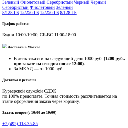
Зеленый
Фиолетовый
Серебристый
Черный
Черный
Серебристый
Фиолетовый
Зеленый
8/128 ГБ
12/256 ГБ
12/256 ГБ
8/128 ГБ
График работы:
Будни 10:00-19:00, СБ-ВС 11:00-18:00.
Доставка в Москве
В день заказа и на следующий день 1000 руб.
(1200 руб.,
при заказе на сегодня после 12:00)
.
За МКАД — от 1000 руб.
Доставка в регионы
Курьерской службой СДЭК
по 100% предоплате. Точная стоимость рассчитывается на
этапе оформления заказа через корзину.
Задать вопрос
(с 10:00 до 19:00)
+7 (495) 118-35-85