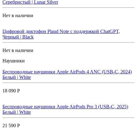
Серебристый | Lunar Silver
Нет в наличии
Цифровой диктофон Plaud Note с поддержкой ChatGPT,
Черный | Black
Нет в наличии
Наушники
Беспроводные наушники Apple AirPods 4 ANC (USB-C, 2024)
Белый | White
18 090 Р
Беспроводные наушники Apple AirPods Pro 3 (USB-C, 2025)
Белый | White
21 590 Р