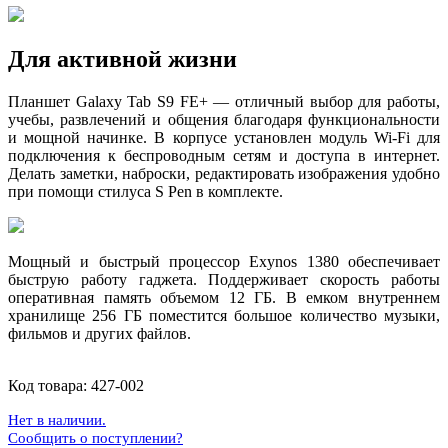
Для активной жизни
Планшет Galaxy Tab S9 FE+ — отличный выбор для работы,
учебы, развлечений и общения благодаря функциональности
и мощной начинке. В корпусе установлен модуль Wi-Fi для
подключения к беспроводным сетям и доступа в интернет.
Делать заметки, наброски, редактировать изображения удобно
при помощи стилуса S Pen в комплекте.
Мощный и быстрый процессор Exynos 1380 обеспечивает
быструю работу гаджета. Поддерживает скорость работы
оперативная память объемом 12 ГБ. В емком внутреннем
хранилище 256 ГБ поместится большое количество музыки,
фильмов и других файлов.
Код товара:
427-002
Нет в наличии.
Сообщить о поступлении?