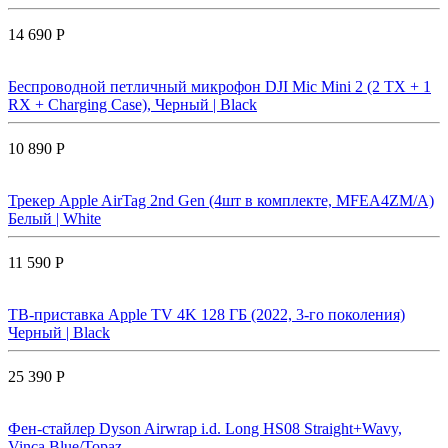
14 690 Р
Беспроводной петличный микрофон DJI Mic Mini 2 (2 TX + 1
RX + Charging Case), Черный | Black
10 890 Р
Трекер Apple AirTag 2nd Gen (4шт в комплекте, MFEA4ZM/A)
Белый | White
11 590 Р
ТВ-приставка Apple TV 4K 128 ГБ (2022, 3-го поколения)
Черный | Black
25 390 Р
Фен-стайлер Dyson Airwrap i.d. Long HS08 Straight+Wavy,
Vinca Blue/Topaz