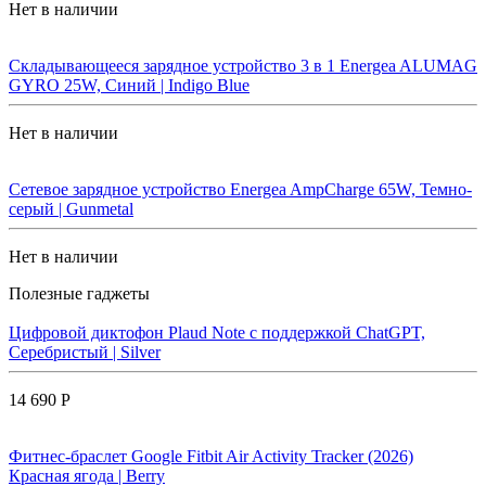
Нет в наличии
Складывающееся зарядное устройство 3 в 1 Energea ALUMAG
GYRO 25W, Синий | Indigo Blue
Нет в наличии
Сетевое зарядное устройство Energea AmpCharge 65W, Темно-
серый | Gunmetal
Нет в наличии
Полезные гаджеты
Цифровой диктофон Plaud Note с поддержкой ChatGPT,
Серебристый | Silver
14 690 Р
Фитнес-браслет Google Fitbit Air Activity Tracker (2026)
Красная ягода | Berry