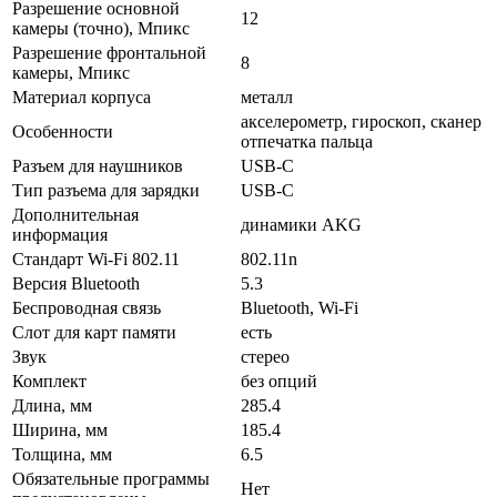
Разрешение основной
12
камеры (точно), Мпикс
Разрешение фронтальной
8
камеры, Мпикс
Материал корпуса
металл
акселерометр, гироскоп, cканер
Особенности
отпечатка пальца
Разъем для наушников
USB-C
Тип разъема для зарядки
USB-C
Дополнительная
динамики AKG
информация
Стандарт Wi-Fi 802.11
802.11n
Версия Bluetooth
5.3
Беспроводная связь
Bluetooth, Wi-Fi
Слот для карт памяти
есть
Звук
стерео
Комплект
без опций
Длина, мм
285.4
Ширина, мм
185.4
Толщина, мм
6.5
Обязательные программы
Нет