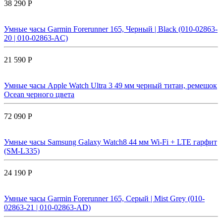
38 290 Р
Умные часы Garmin Forerunner 165, Черный | Black (010-02863-
20 | 010-02863-AC)
21 590 Р
Умные часы Apple Watch Ultra 3 49 мм черный титан, ремешок
Ocean черного цвета
72 090 Р
Умные часы Samsung Galaxy Watch8 44 мм Wi-Fi + LTE гарфит
(SM-L335)
24 190 Р
Умные часы Garmin Forerunner 165, Серый | Mist Grey (010-
02863-21 | 010-02863-AD)