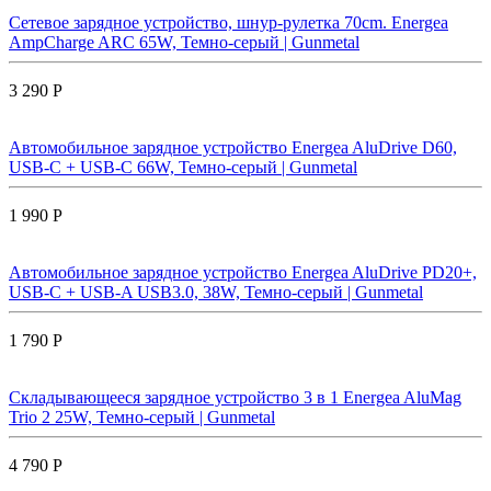
Сетевое зарядное устройство, шнур-рулетка 70cm. Energea
AmpCharge ARC 65W, Темно-серый | Gunmetal
3 290 Р
Автомобильное зарядное устройство Energea AluDrive D60,
USB-C + USB-С 66W, Темно-серый | Gunmetal
1 990 Р
Автомобильное зарядное устройство Energea AluDrive PD20+,
USB-C + USB-A USB3.0, 38W, Темно-серый | Gunmetal
1 790 Р
Складывающееся зарядное устройство 3 в 1 Energea AluMag
Trio 2 25W, Темно-серый | Gunmetal
4 790 Р