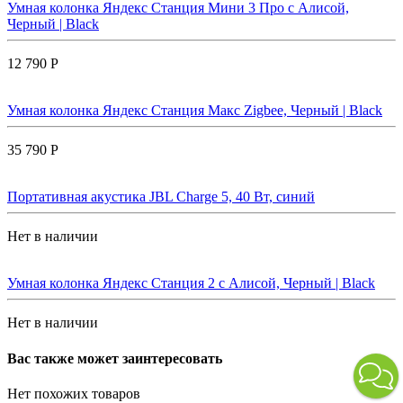
Умная колонка Яндекс Станция Мини 3 Про с Алисой,
Черный | Black
12 790 Р
Умная колонка Яндекс Станция Макс Zigbee, Черный | Black
35 790 Р
Портативная акустика JBL Charge 5, 40 Вт, синий
Нет в наличии
Умная колонка Яндекс Станция 2 с Алисой, Черный | Black
Нет в наличии
Вас также может заинтересовать
Нет похожих товаров