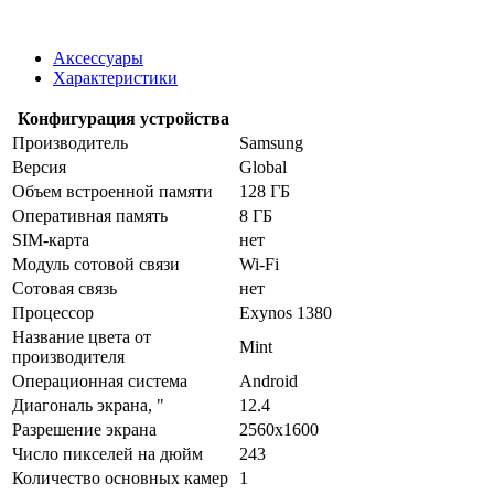
Аксессуары
Характеристики
Конфигурация устройства
Производитель
Samsung
Версия
Global
Объем встроенной памяти
128 ГБ
Оперативная память
8 ГБ
SIM-карта
нет
Модуль сотовой связи
Wi-Fi
Сотовая связь
нет
Процессор
Exynos 1380
Название цвета от
Mint
производителя
Операционная система
Android
Диагональ экрана, "
12.4
Разрешение экрана
2560x1600
Число пикселей на дюйм
243
Количество основных камер
1