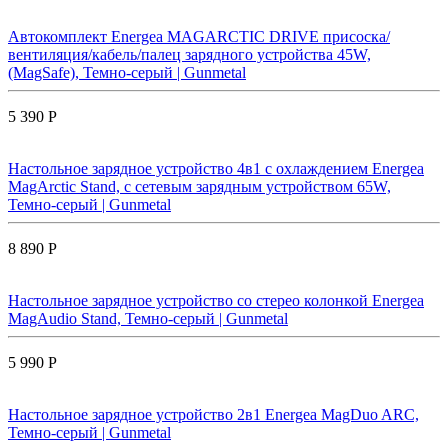
Автокомплект Energea MAGARCTIC DRIVE присоска/
вентиляция/кабель/палец зарядного устройства 45W,
(MagSafe), Темно-серый | Gunmetal
5 390 Р
Настольное зарядное устройство 4в1 с охлаждением Energea
MagArctic Stand, с сетевым зарядным устройством 65W,
Темно-серый | Gunmetal
8 890 Р
Настольное зарядное устройство со стерео колонкой Energea
MagAudio Stand, Темно-серый | Gunmetal
5 990 Р
Настольное зарядное устройство 2в1 Energea MagDuo ARC,
Темно-серый | Gunmetal