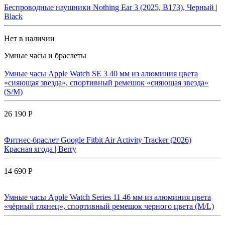
Беспроводные наушники Nothing Ear 3 (2025, B173), Черный |
Black
Нет в наличии
Умные часы и браслеты
Умные часы Apple Watch SE 3 40 мм из алюминия цвета
«сияющая звезда», спортивный ремешок «сияющая звезда»
(S/M)
26 190 Р
Фитнес-браслет Google Fitbit Air Activity Tracker (2026)
Красная ягода | Berry
14 690 Р
Умные часы Apple Watch Series 11 46 мм из алюминия цвета
«чёрный глянец», спортивный ремешок черного цвета (M/L)