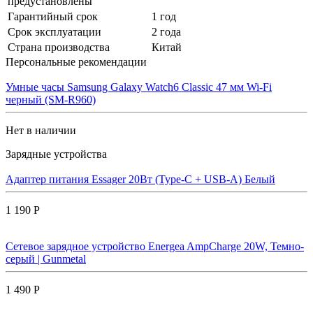
предустановлены
Гарантийный срок
1 год
Срок эксплуатации
2 года
Страна производства
Китай
Персональные рекомендации
Умные часы Samsung Galaxy Watch6 Classic 47 мм Wi-Fi
черный (SM-R960)
Нет в наличии
Зарядные устройства
Адаптер питания Essager 20Вт (Type-C + USB-A) Белый
1 190 Р
Сетевое зарядное устройство Energea AmpCharge 20W, Темно-
серый | Gunmetal
1 490 Р