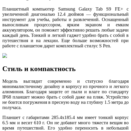
Планшетный компьютер Samsung Galaxy Tab S9 FE+ с
увеличенной диагональю 12.4 дюймов — функциональный
инструмент для учебы, работы и развлечений. Оснащенный
выносливым процессором, ярким экраном и емким
аккумулятором, он поможет эффективно решать любые задачи
каждый день. Тонкий и легкий гаджет удобно брать с собой в
путешествия и на лекции. Еще больше возможностей при
работе с планшетом дарит комплектный стилус S Pen.
Стиль и компактность
Модель выглядит современно и статусно благодаря
минималистичному дизайну и корпусу из прочного и легкого
алюминия. Благодаря защите от пыли и влаге по стандарту
IP68 планшет можно брать с собой даже на пляж. Устройство
не боится погружения в пресную воду на глубину 1.5 метра до
получаса.
Планшет с габаритами 285.4х185.4 мм имеет тонкий корпус
6.5 мм и весит 610 г. Он не добавит много тяжести вещам во
время путешествий. Его удобно переносить в небольшой