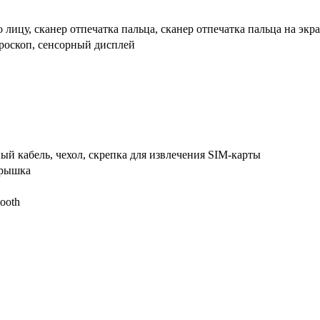
 лицу, сканер отпечатка пальца, сканер отпечатка пальца на экр
ироскоп, сенсорный дисплей
ый кабель, чехол, скрепка для извлечения SIM-карты
крышка
tooth