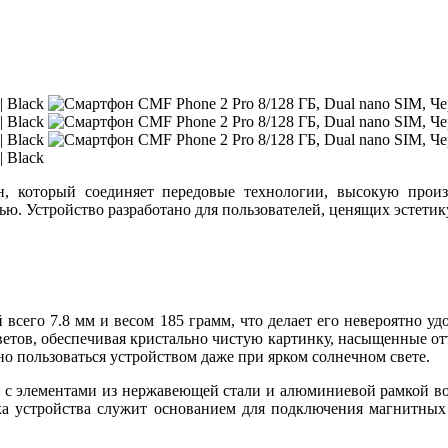
 который соединяет передовые технологии, высокую произ
 Устройство разработано для пользователей, ценящих эстетику 
 всего 7.8 мм и весом 185 грамм, что делает его невероятно 
ветов, обеспечивая кристально чистую картинку, насыщенные отт
но пользоваться устройством даже при ярком солнечном свете.
с элементами из нержавеющей стали и алюминиевой рамкой вокр
ка устройства служит основанием для подключения магнитных 