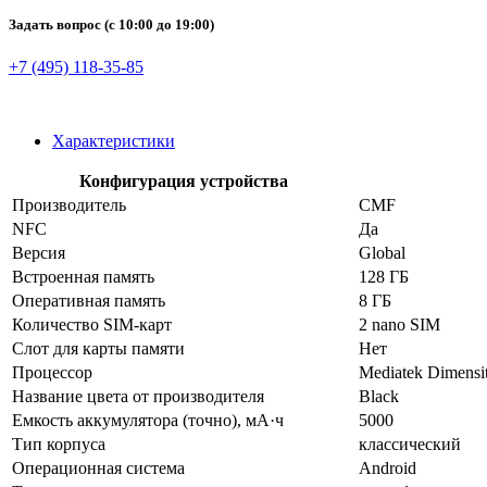
Задать вопрос
(с 10:00 до 19:00)
+7 (495) 118-35-85
Характеристики
Конфигурация устройства
Производитель
CMF
NFC
Да
Версия
Global
Встроенная память
128 ГБ
Оперативная память
8 ГБ
Количество SIM-карт
2 nano SIM
Слот для карты памяти
Нет
Процессор
Mediatek Dimensi
Название цвета от производителя
Black
Емкость аккумулятора (точно), мА·ч
5000
Тип корпуса
классический
Операционная система
Android