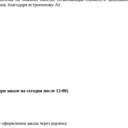
вия, благодаря встроенному AI.
при заказе на сегодня после 12:00)
.
 оформления заказа через корзину.