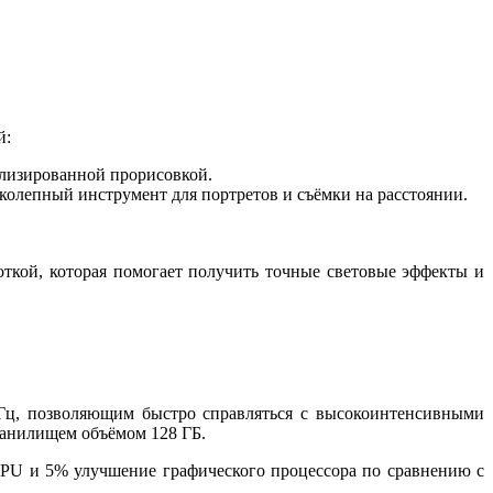
й:
ализированной прорисовкой.
олепный инструмент для портретов и съёмки на расстоянии.
откой, которая помогает получить точные световые эффекты и
ГГц, позволяющим быстро справляться с высокоинтенсивными
ранилищем объёмом 128 ГБ.
CPU и 5% улучшение графического процессора по сравнению с