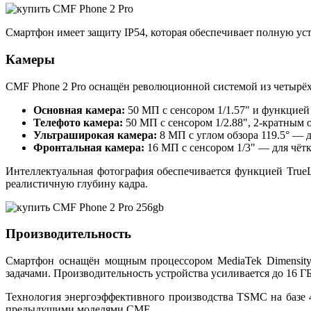
Смартфон имеет защиту IP54, которая обеспечивает полную уст
Камеры
CMF Phone 2 Pro оснащён революционной системой из четырёх
Основная камера:
50 МП с сенсором 1/1.57" и функцией
Телефото камера:
50 МП с сенсором 1/2.88", 2-кратным
Ультраширокая камера:
8 МП с углом обзора 119.5° — 
Фронтальная камера:
16 МП с сенсором 1/3" — для чётк
Интеллектуальная фотография обеспечивается функцией TrueL
реалистичную глубину кадра.
Производительность
Смартфон оснащён мощным процессором MediaTek Dimensity 
задачами. Производительность устройства усиливается до 16 
Технология энергоэффективного производства TSMC на базе 
предыдущими моделями CMF.