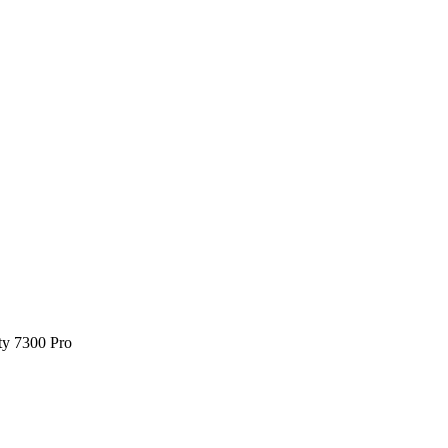
ty 7300 Pro