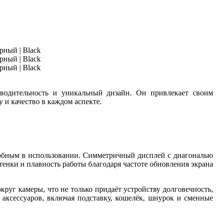
водительность и уникальный дизайн. Он привлекает своим
и качество в каждом аспекте.
удобным в использовании. Симметричный дисплей с диагональю
енки и плавность работы благодаря частоте обновления экрана
уг камеры, что не только придаёт устройству долговечность,
аксессуаров, включая подставку, кошелёк, шнурок и сменные