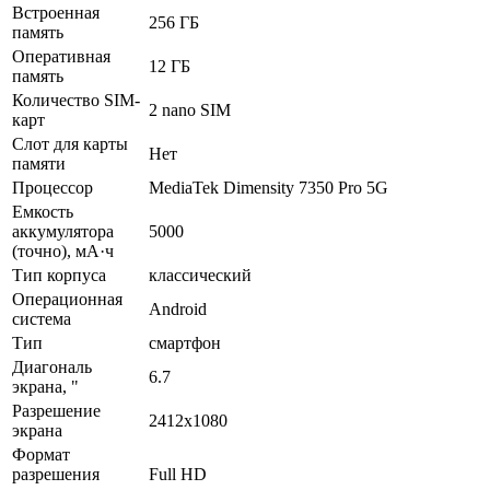
Встроенная
256 ГБ
память
Оперативная
12 ГБ
память
Количество SIM-
2 nano SIM
карт
Слот для карты
Нет
памяти
Процессор
MediaTek Dimensity 7350 Pro 5G
Емкость
аккумулятора
5000
(точно), мА·ч
Тип корпуса
классический
Операционная
Android
система
Тип
смартфон
Диагональ
6.7
экрана, "
Разрешение
2412x1080
экрана
Формат
разрешения
Full HD