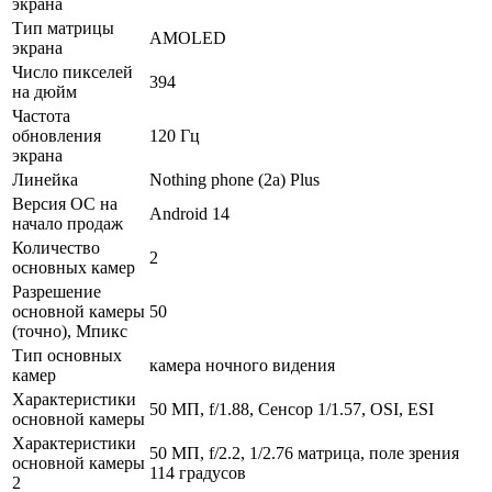
экрана
Тип матрицы
AMOLED
экрана
Число пикселей
394
на дюйм
Частота
обновления
120 Гц
экрана
Линейка
Nothing phone (2a) Plus
Версия ОС на
Android 14
начало продаж
Количество
2
основных камер
Разрешение
основной камеры
50
(точно), Мпикс
Тип основных
камера ночного видения
камер
Характеристики
50 МП, f/1.88, Сенсор 1/1.57, OSI, ESI
основной камеры
Характеристики
50 МП, f/2.2, 1/2.76 матрица, поле зрения
основной камеры
114 градусов
2