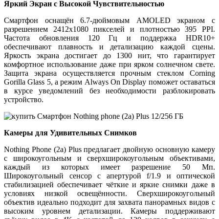
Яркий Экран с Высокой Чувствительностью
Смартфон оснащён 6.7-дюймовым AMOLED экраном с
разрешением 2412x1080 пикселей и плотностью 395 PPI.
Частота обновления 120 Гц и поддержка HDR10+
обеспечивают плавность и детализацию каждой сцены.
Яркость экрана достигает до 1300 нит, что гарантирует
комфортное использование даже при ярком солнечном свете.
Защита экрана осуществляется прочным стеклом Corning
Gorilla Glass 5, а режим Always On Display поможет оставаться
в курсе уведомлений без необходимости разблокировать
устройство.
Камеры для Удивительных Снимков
Nothing Phone (2a) Plus предлагает двойную основную камеру
с широкоугольным и сверхширокоугольным объективами,
каждый из которых имеет разрешение 50 Мп.
Широкоугольный сенсор с апертурой f/1.9 и оптической
стабилизацией обеспечивает чёткие и яркие снимки даже в
условиях низкой освещённости. Сверхширокоугольный
объектив идеально подходит для захвата панорамных видов с
высоким уровнем детализации. Камеры поддерживают