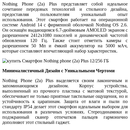
Nothing Phone (2a) Plus представляет собой идеальное
сочетание передовых технологий и стильного дизайна,
предоставляя пользователям уникальный опыт
использования. Этот смартфон работает на операционной
системе Android 14 с фирменной оболочкой Nothing OS 2.6.
Он оснащён выдающимся 6.7-дюймовым AMOLED экраном с
разрешением 2412x1080 пикселей и динамической частотой
обновления 120 Гц. Также стоит отметить камеры с
разрешением 50 Мп и ёмкий аккумулятор на 5000 мАч,
которые составляют впечатляющий набор характеристик.
Минималистичный Дизайн с Уникальными Чертоми
Nothing Phone (2a) Plus выделяется своим лаконичным и
запоминающимся дизайном. Корпус устройства,
выполненный из прочного пластика с матовой текстурой,
обеспечивает не только приятные тактильные ощущения, но и
устойчивость к царапинам. Защита от влаги и пыли по
стандарту IP54 делает этот смартфон идеальным выбором для
использования в различных условиях. Стереодинамики и
подэкранный сканер отпечатков пальцев гармонично
дополняют этот стильный гаджет.