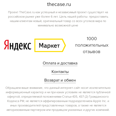
the
case.
ru
Проект TheCase.ru как успешный и независимый проект существует на
российском рынке уже более 6 лет. Цель нашей работы- предоставить
нашим клиентам новый, оригинальный товар со всех уголков мира по
минимально возможной цене
1000
положительных
отзывов
Оплата и доставка
Контакты
Возврат и обмен
Обращаем ваше внимание, что данный интернет-сайт носит исключительно
информационный характер и ни при каких условиях не является публичной
офертой, определяемой положениями Статьи 435, 437 (2) Гражданского
Кодекса РФ; не является аффилированным подразделением Apple Inc. и
иных производителей представленных товаров, а также не является
авторизованным партнером или продавцом указанных и других компаний.