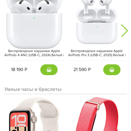
на 8 400 мА*ч.
Беспроводные наушники Apple
Беспроводные наушники Apple
AirPods 4 ANC (USB-C, 2024) Белый |
AirPods Pro 3 (USB-C, 2025) Белый |
White
White
18 190 Р
21 590 Р
Умные часы и браслеты