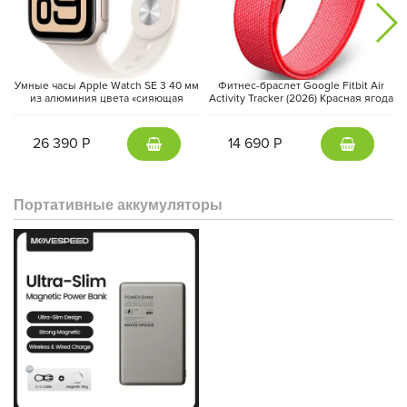
Умные часы Apple Watch SE 3 40 мм
Фитнес-браслет Google Fitbit Air
из алюминия цвета «сияющая
Activity Tracker (2026) Красная ягода
звезда», спортивный ремешок
| Berry
«сияющая звезда» (S/M)
26 390 Р
14 690 Р
Портативные аккумуляторы