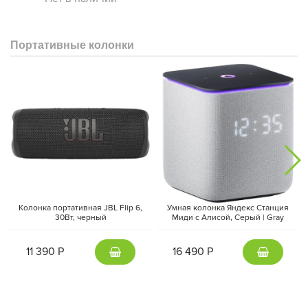
Портативные колонки
Колонка портативная JBL Flip 6,
Умная колонка Яндекс Станция
30Вт, черный
Миди с Алисой, Cерый | Gray
11 390 Р
16 490 Р