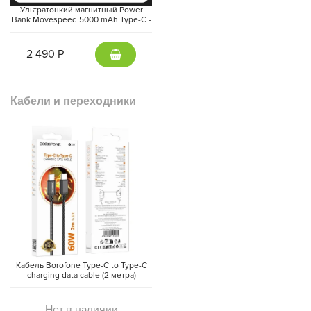
Ультратонкий магнитный Power
Bank Movespeed 5000 mAh Type-C -
внешний аккумулятор Magsafe
(Gray)
2 490 Р
Кабели и переходники
Кабель Borofone Type-C to Type-C
charging data cable (2 метра)
Нет в наличии