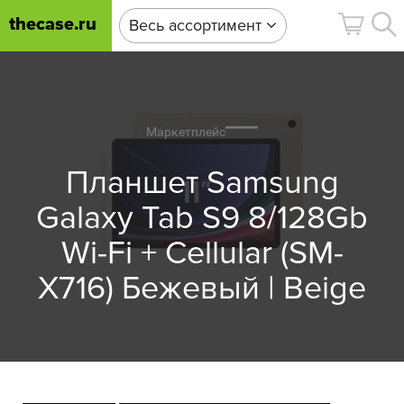
thecase.ru
Весь ассортимент
Маркетплейс
Планшет Samsung
Galaxy Tab S9 8/128Gb
Wi-Fi + Cellular (SM-
X716) Бежевый | Beige