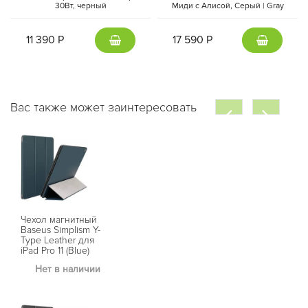
30Вт, черный
Миди с Алисой, Cерый | Gray
11 390 Р
17 590 Р
Вас также может заинтересовать
Чехол магнитный
Baseus Simplism Y-
Type Leather для
iPad Pro 11 (Blue)
Нет в наличии