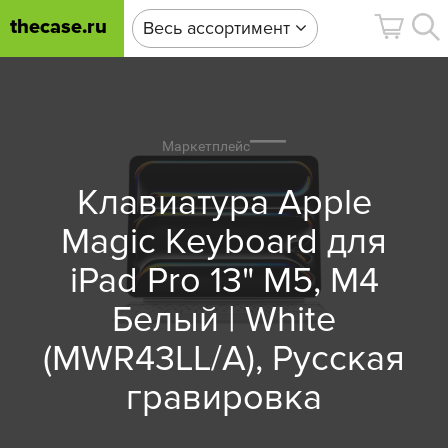
thecase.ru
Весь ассортимент
Маркетплейс
Клавиатура Apple
Magic Keyboard для
iPad Pro 13" M5, M4
Белый | White
(MWR43LL/A), Русская
гравировка