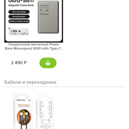
Ультратонкий магнитный Power
Bank Movespeed 5000 mAh Type-C -
внешний аккумулятор Magsafe
(Gray)
2 490 Р
Кабели и переходники