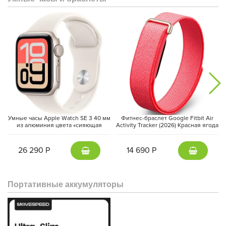
Умные часы Apple Watch SE 3 40 мм
Фитнес-браслет Google Fitbit Air
из алюминия цвета «сияющая
Activity Tracker (2026) Красная ягода
звезда», спортивный ремешок
| Berry
«сияющая звезда» (S/M)
26 290 Р
14 690 Р
Портативные аккумуляторы