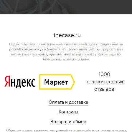
the
case.
ru
Проект TheCase.ru как успешный и независимый проект существует на
российском рынке уже более 6 лет. Цель нашей работы- предоставить
нашим клиентам новый, оригинальный товар со всех уголков мира по
минимально возможной цене
1000
положительных
отзывов
Оплата и доставка
Контакты
Возврат и обмен
Обращаем ваше внимание, что данный интернет-сайт носит исключительно