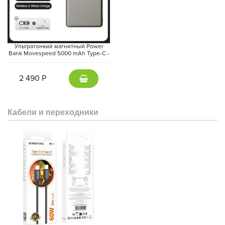
Ультратонкий магнитный Power
Bank Movespeed 5000 mAh Type-C -
внешний аккумулятор Magsafe
(Gray)
2 490 Р
Кабели и переходники