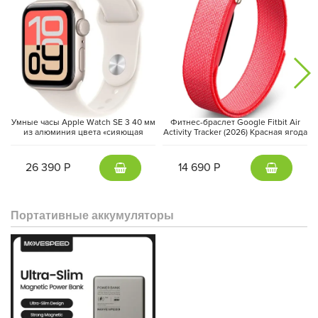
Умные часы Apple Watch SE 3 40 мм
Фитнес-браслет Google Fitbit Air
из алюминия цвета «сияющая
Activity Tracker (2026) Красная ягода
звезда», спортивный ремешок
| Berry
«сияющая звезда» (S/M)
26 390 Р
14 690 Р
Портативные аккумуляторы