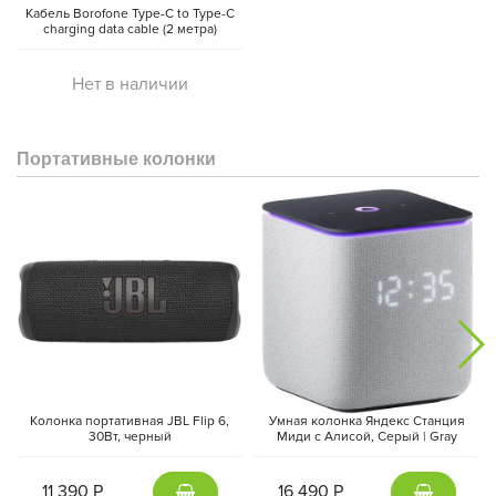
Кабель Borofone Type-C to Type-C
charging data cable (2 метра)
Нет в наличии
Портативные колонки
Колонка портативная JBL Flip 6,
Умная колонка Яндекс Станция
30Вт, черный
Миди с Алисой, Cерый | Gray
11 390 Р
16 490 Р