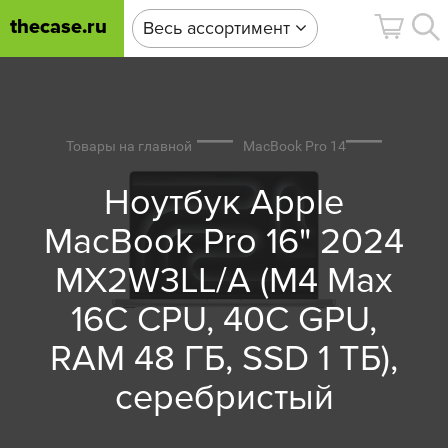
thecase.ru
Весь ассортимент
Товары на главной
MacBook Pro 14
Ноутбук Apple
MacBook Pro 16" 2024
MX2W3LL/A (M4 Max
16C CPU, 40C GPU,
RAM 48 ГБ, SSD 1 ТБ),
серебристый