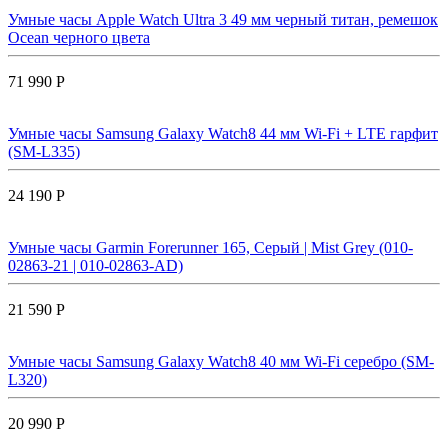
Умные часы Apple Watch Ultra 3 49 мм черный титан, ремешок
Ocean черного цвета
71 990 Р
Умные часы Samsung Galaxy Watch8 44 мм Wi-Fi + LTE гарфит
(SM-L335)
24 190 Р
Умные часы Garmin Forerunner 165, Серый | Mist Grey (010-
02863-21 | 010-02863-AD)
21 590 Р
Умные часы Samsung Galaxy Watch8 40 мм Wi-Fi серебро (SM-
L320)
20 990 Р