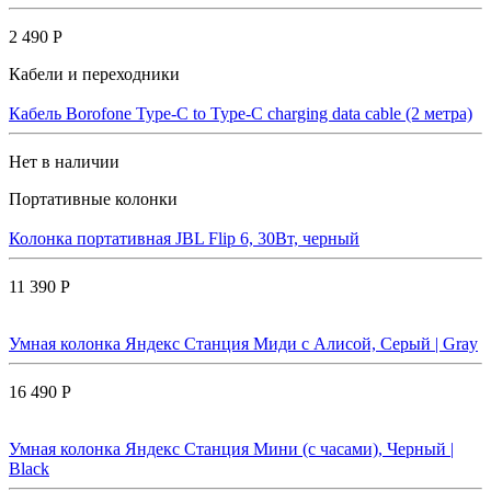
2 490 Р
Кабели и переходники
Кабель Borofone Type-C to Type-C charging data cable (2 метра)
Нет в наличии
Портативные колонки
Колонка портативная JBL Flip 6, 30Вт, черный
11 390 Р
Умная колонка Яндекс Станция Миди с Алисой, Cерый | Gray
16 490 Р
Умная колонка Яндекс Станция Мини (с часами), Черный |
Black