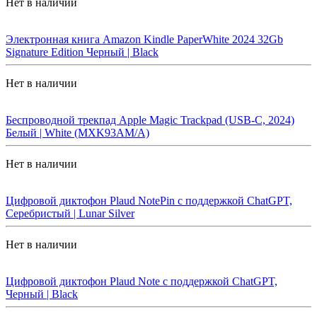
Нет в наличии
Электронная книга Amazon Kindle PaperWhite 2024 32Gb
Signature Edition Черный | Black
Нет в наличии
Беспроводной трекпад Apple Magic Trackpad (USB-C, 2024)
Белый | White (MXK93AM/A)
Нет в наличии
Цифровой диктофон Plaud NotePin с поддержкой ChatGPT,
Серебристый | Lunar Silver
Нет в наличии
Цифровой диктофон Plaud Note с поддержкой ChatGPT,
Черный | Black