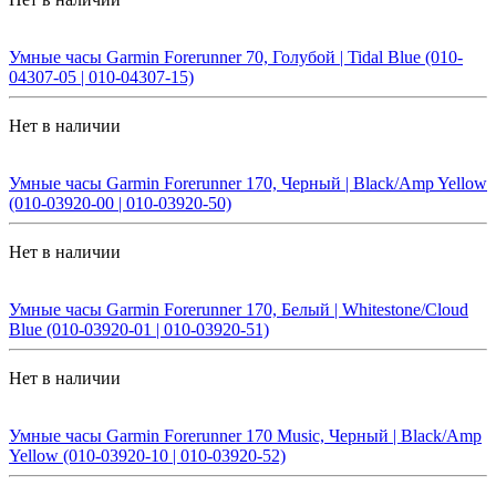
Умные часы Garmin Forerunner 70, Голубой | Tidal Blue (010-
04307-05 | 010-04307-15)
Нет в наличии
Умные часы Garmin Forerunner 170, Черный | Black/Amp Yellow
(010-03920-00 | 010-03920-50)
Нет в наличии
Умные часы Garmin Forerunner 170, Белый | Whitestone/Cloud
Blue (010-03920-01 | 010-03920-51)
Нет в наличии
Умные часы Garmin Forerunner 170 Music, Черный | Black/Amp
Yellow (010-03920-10 | 010-03920-52)