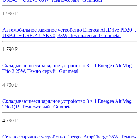
1 990 Р
Автомобильное зарядное устройство Energea AluDrive PD20+,
USB-C + USB-A USB3.0, 38W, Темно-серый | Gunmetal
1 790 Р
Складывающееся зарядное устройство 3 в 1 Energea AluMag
Trio 2 25W, Темно-серый | Gunmetal
4 790 Р
Складывающееся зарядное устройство 3 в 1 Energea AluMag
Trio Qi2, Темно-серый | Gunmetal
4 790 Р
Сетевое зарядное устройство Energea AmpCharge 35W, Темно-