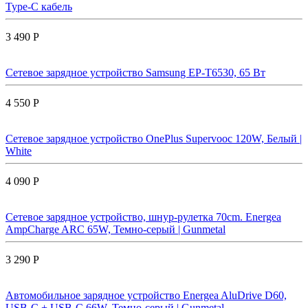
Type-C кабель
3 490 Р
Сетевое зарядное устройство Samsung EP-T6530, 65 Вт
4 550 Р
Сетевое зарядное устройство OnePlus Supervooc 120W, Белый |
White
4 090 Р
Сетевое зарядное устройство, шнур-рулетка 70cm. Energea
AmpCharge ARC 65W, Темно-серый | Gunmetal
3 290 Р
Автомобильное зарядное устройство Energea AluDrive D60,
USB-C + USB-С 66W, Темно-серый | Gunmetal