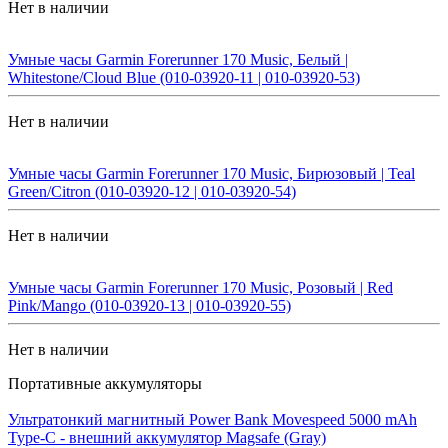
Нет в наличии
Умные часы Garmin Forerunner 170 Music, Белый |
Whitestone/Cloud Blue (010-03920-11 | 010-03920-53)
Нет в наличии
Умные часы Garmin Forerunner 170 Music, Бирюзовый | Teal
Green/Citron (010-03920-12 | 010-03920-54)
Нет в наличии
Умные часы Garmin Forerunner 170 Music, Розовый | Red
Pink/Mango (010-03920-13 | 010-03920-55)
Нет в наличии
Портативные аккумуляторы
Ультратонкий магнитный Power Bank Movespeed 5000 mAh
Type-C - внешний аккумулятор Magsafe (Gray)