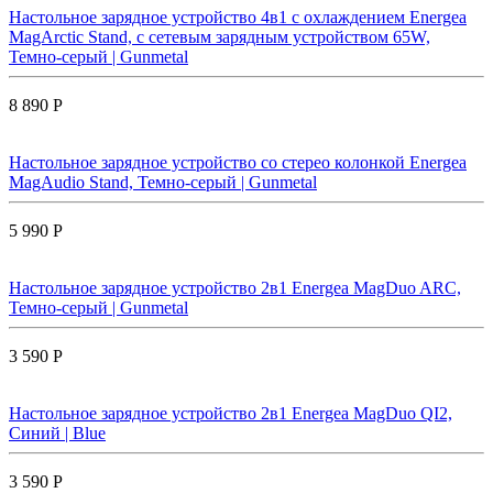
Настольное зарядное устройство 4в1 с охлаждением Energea
MagArctic Stand, с сетевым зарядным устройством 65W,
Темно-серый | Gunmetal
8 890 Р
Настольное зарядное устройство со стерео колонкой Energea
MagAudio Stand, Темно-серый | Gunmetal
5 990 Р
Настольное зарядное устройство 2в1 Energea MagDuo ARC,
Темно-серый | Gunmetal
3 590 Р
Настольное зарядное устройство 2в1 Energea MagDuo QI2,
Синий | Blue
3 590 Р