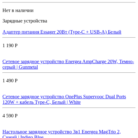
Нет в наличии
Зарядные устройства
Адаптер питания Essager 20Вт (Type-C + USB-A) Белый
1 190 Р
Сетевое зарядное устройство Energea AmpCharge 20W, Темно-
серый | Gunmetal
1 490 Р
Сетевое зарядное устройство OnePlus Supervooc Dual Ports
120W + кабель Type-C, Белый | White
4 590 Р
Настольное зарядное устройство 3в1 Energea MagTrio 2,
Синий | Indigo Blue