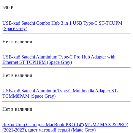
590 Р
USB-хаб Satechi Combo Hub 3 in 1 USB Type-C ST-TCUPM
(Space Grey)
Нет в наличии
USB-хаб Satechi Aluminium Type-C Pro Hub Adapter with
Ethernet ST-TCPHEM (Space Grey)
Нет в наличии
USB-хаб Satechi Aluminum Type-C Multimedia Adapter ST-
TCMM8PAM (Space Gray)
Нет в наличии
Чехол Uniq Claro для MacBook PRO 14"(M1/M2 MAX & PRO)
(2021-2023), цвет матовый серый (Matte Grey)