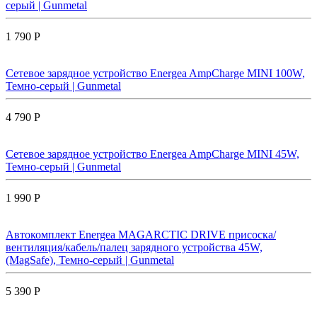
серый | Gunmetal
1 790 Р
Сетевое зарядное устройство Energea AmpCharge MINI 100W,
Темно-серый | Gunmetal
4 790 Р
Сетевое зарядное устройство Energea AmpCharge MINI 45W,
Темно-серый | Gunmetal
1 990 Р
Автокомплект Energea MAGARCTIC DRIVE присоска/
вентиляция/кабель/палец зарядного устройства 45W,
(MagSafe), Темно-серый | Gunmetal
5 390 Р