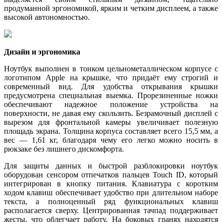
продуманной эргономикой, ярким и четким дисплеем, а также
высокой автономностью.
Дизайн и эргономика
Ноутбук выполнен в тонком цельнометаллическом корпусе с
логотипом Apple на крышке, что придаёт ему строгий и
современный вид. Для удобства открывания крышки
предусмотрена специальная выемка. Прорезиненные ножки
обеспечивают надежное положение устройства на
поверхности, не давая ему скользить. Безрамочный дисплей с
вырезом для фронтальной камеры увеличивает полезную
площадь экрана. Толщина корпуса составляет всего 15,5 мм, а
вес — 1,61 кг, благодаря чему его легко можно носить в
рюкзаке без лишнего дискомфорта.
Для защиты данных и быстрой разблокировки ноутбук
оборудован сенсором отпечатков пальцев Touch ID, который
интегрирован в кнопку питания. Клавиатура с коротким
ходом клавиш обеспечивает удобство при длительном наборе
текста, а полноценный ряд функциональных клавиш
располагается сверху. Центрированная тачпад поддерживает
жесты, что облегчает работу. На боковых гранях находятся