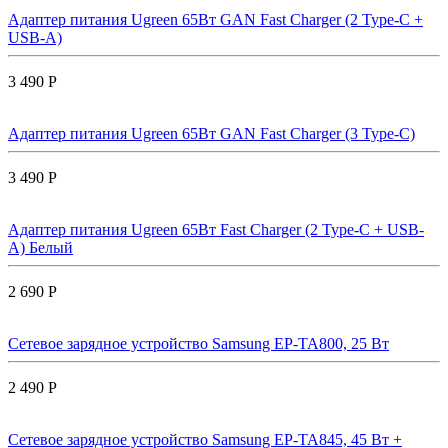
Адаптер питания Ugreen 65Вт GAN Fast Charger (2 Type-C +
USB-A)
3 490 Р
Адаптер питания Ugreen 65Вт GAN Fast Charger (3 Type-C)
3 490 Р
Адаптер питания Ugreen 65Вт Fast Charger (2 Type-C + USB-
A) Белый
2 690 Р
Сетевое зарядное устройство Samsung EP-TA800, 25 Вт
2 490 Р
Сетевое зарядное устройство Samsung EP-TA845, 45 Вт +