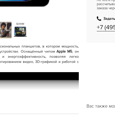
рассчитыв
заказа чер
Задать
+7 (49
иональных планшетов, в котором мощность,
 устройстве. Оснащённый чипом
Apple M5
, он
ь и энергоэффективность, позволяя легко
ктированием видео, 3D-графикой и работой с
Вас также мо