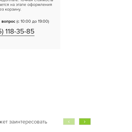
ается на этапе оформления
ез корзину.
 вопрос
(с 10:00 до 19:00)
5) 118-35-85
жет заинтересовать