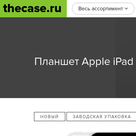
thecase.ru
Весь ассортимент
Планшет Apple iPad P
НОВЫЙ
ЗАВОДСКАЯ УПАКОВКА