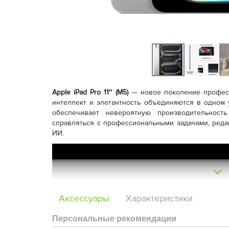
Apple iPad Pro 11″ (M5)
— новое поколение професс
интеллект и элегантность объединяются в одном
обеспечивает невероятную производительност
справляться с профессиональными задачами, реда
ИИ.
Аксессуары
Характеристики
Персональные рекомендации