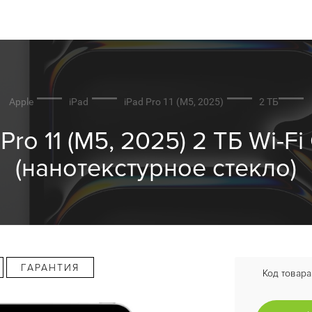
Apple
iPad
iPad Pro 11 (M5, 2025)
2 ТБ
ro 11 (M5, 2025) 2 ТБ Wi-Fi
(нанотекстурное стекло)
ГАРАНТИЯ
Код товара