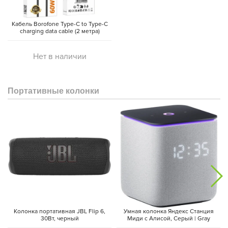
Кабель Borofone Type-C to Type-C
charging data cable (2 метра)
Нет в наличии
Портативные колонки
Колонка портативная JBL Flip 6,
Умная колонка Яндекс Станция
30Вт, черный
Миди с Алисой, Cерый | Gray