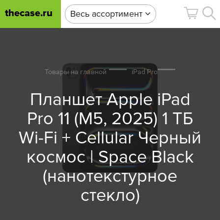
thecase.ru
Весь ассортимент
Товары на главной
iPad Pro
Планшет Apple iPad
Pro 11 (M5, 2025) 1 ТБ
Wi-Fi + Cellular Черный
космос | Space Black
(нанотекстурное
стекло)