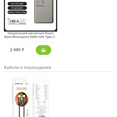
Ультратонкий магнитный Power
Bank Movespeed 5000 mAh Type-C -
внешний аккумулятор Magsafe
(Gray)
2 490 Р
Кабели и переходники