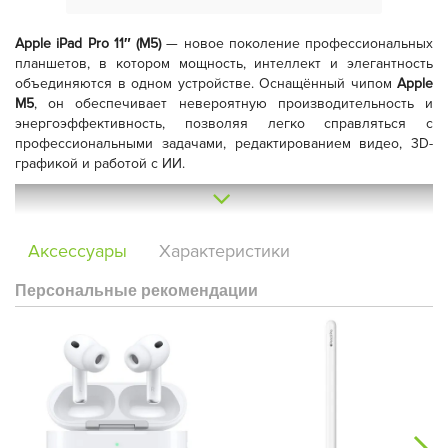
Apple iPad Pro 11″ (M5)
— новое поколение профессиональных
планшетов, в котором мощность, интеллект и элегантность
объединяются в одном устройстве. Оснащённый чипом
Apple
M5
, он обеспечивает невероятную производительность и
энергоэффективность, позволяя легко справляться с
профессиональными задачами, редактированием видео, 3D-
графикой и работой с ИИ.
Аксессуары
Характеристики
Персональные рекомендации
Дисплей
Ultra Retina XDR
с технологией
Tandem OLED
— это
эталон качества изображения: пиковая яркость до 1600 нит,