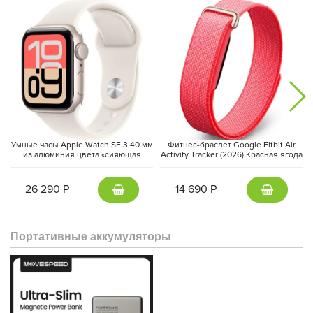
Умные часы Apple Watch SE 3 40 мм
Фитнес-браслет Google Fitbit Air
из алюминия цвета «сияющая
Activity Tracker (2026) Красная ягода
звезда», спортивный ремешок
| Berry
«сияющая звезда» (S/M)
26 290 Р
14 690 Р
Портативные аккумуляторы