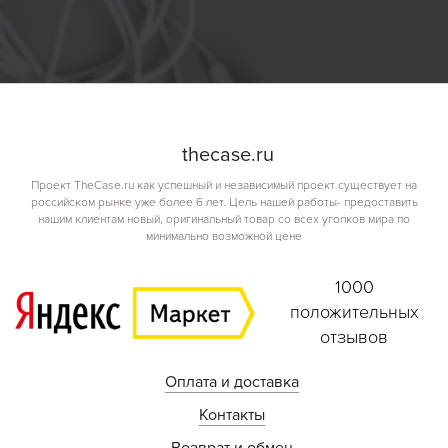
the
case.
ru
Проект TheCase.ru как успешный и независимый проект существует на
российском рынке уже более 6 лет. Цель нашей работы- предоставить
нашим клиентам новый, оригинальный товар со всех уголков мира по
минимально возможной цене
1000
положительных
отзывов
Оплата и доставка
Контакты