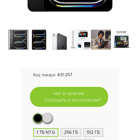
Код товара:
431-257
Нет в наличии.
Сообщить о поступлении?
1 ТБ NT.G
256 ГБ
512 ГБ