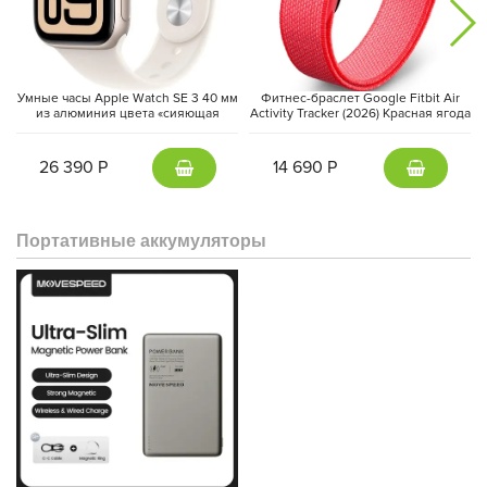
Умные часы Apple Watch SE 3 40 мм
Фитнес-браслет Google Fitbit Air
из алюминия цвета «сияющая
Activity Tracker (2026) Красная ягода
звезда», спортивный ремешок
| Berry
«сияющая звезда» (S/M)
26 390 Р
14 690 Р
Портативные аккумуляторы