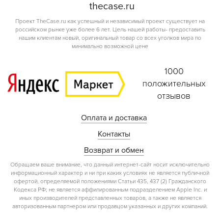
the
case.
ru
Проект TheCase.ru как успешный и независимый проект существует на
российском рынке уже более 6 лет. Цель нашей работы- предоставить
нашим клиентам новый, оригинальный товар со всех уголков мира по
минимально возможной цене
1000
положительных
отзывов
Оплата и доставка
Контакты
Возврат и обмен
Обращаем ваше внимание, что данный интернет-сайт носит исключительно
информационный характер и ни при каких условиях не является публичной
офертой, определяемой положениями Статьи 435, 437 (2) Гражданского
Кодекса РФ; не является аффилированным подразделением Apple Inc. и
иных производителей представленных товаров, а также не является
авторизованным партнером или продавцом указанных и других компаний.