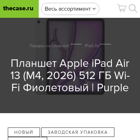
thecase.ru
Весь ассортимент
Товары на главной
iPad Air
Планшет Apple iPad Air
13 (M4, 2026) 512 ГБ Wi-
Fi Фиолетовый | Purple
НОВЫЙ
ЗАВОДСКАЯ УПАКОВКА