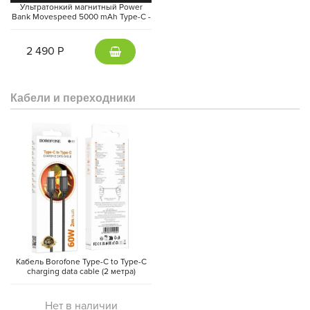
Ультратонкий магнитный Power
Bank Movespeed 5000 mAh Type-C -
внешний аккумулятор Magsafe
(Gray)
2 490 Р
Кабели и переходники
Кабель Borofone Type-C to Type-C
charging data cable (2 метра)
Нет в наличии