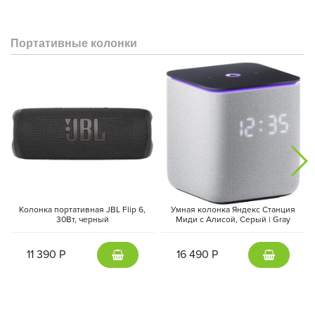
Портативные колонки
Колонка портативная JBL Flip 6,
Умная колонка Яндекс Станция
30Вт, черный
Миди с Алисой, Cерый | Gray
11 390 Р
16 490 Р