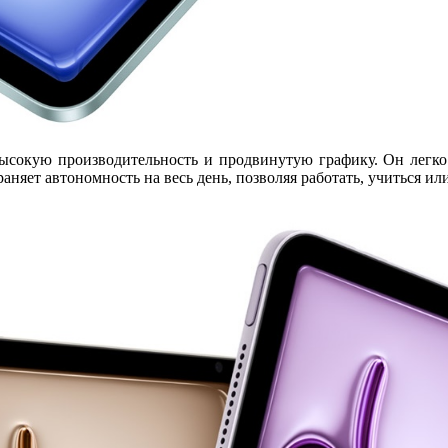
высокую производительность и продвинутую графику. Он легк
храняет
автономность на весь день
, позволяя работать, учиться ил