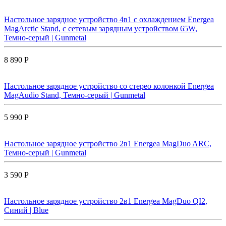
Настольное зарядное устройство 4в1 с охлаждением Energea
MagArctic Stand, с сетевым зарядным устройством 65W,
Темно-серый | Gunmetal
8 890 Р
Настольное зарядное устройство со стерео колонкой Energea
MagAudio Stand, Темно-серый | Gunmetal
5 990 Р
Настольное зарядное устройство 2в1 Energea MagDuo ARC,
Темно-серый | Gunmetal
3 590 Р
Настольное зарядное устройство 2в1 Energea MagDuo QI2,
Синий | Blue