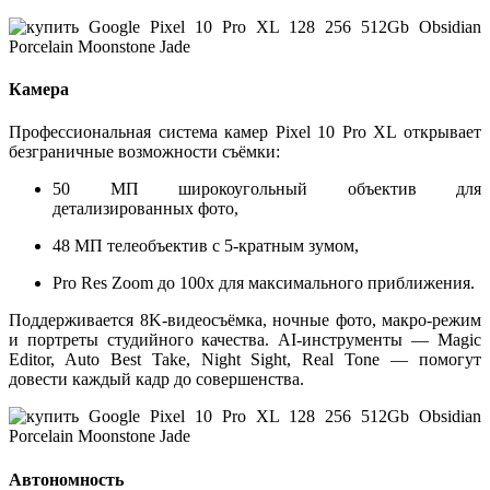
Камера
Профессиональная система камер Pixel 10 Pro XL открывает
безграничные возможности съёмки:
50 МП широкоугольный объектив
для
детализированных фото,
48 МП телеобъектив с 5-кратным зумом
,
Pro Res Zoom до 100x
для максимального приближения.
Поддерживается
8K-видеосъёмка
, ночные фото, макро-режим
и портреты студийного качества. AI-инструменты —
Magic
Editor, Auto Best Take, Night Sight, Real Tone
— помогут
довести каждый кадр до совершенства.
Автономность