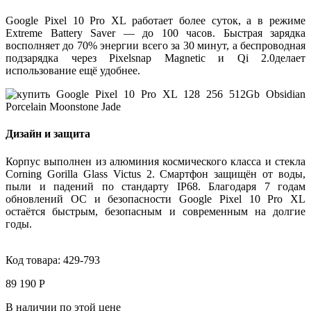
Google Pixel 10 Pro XL работает
более суток
, а в режиме
Extreme Battery Saver — до 100 часов
. Быстрая зарядка
восполняет до
70% энергии всего за 30 минут
, а беспроводная
подзарядка через
Pixelsnap Magnetic
и
Qi 2.0
делает
использование ещё удобнее.
Дизайн и защита
Корпус выполнен из
алюминия космического класса
и стекла
Corning Gorilla Glass Victus 2
. Смартфон защищён от воды,
пыли и падений по стандарту
IP68
. Благодаря
7 годам
обновлений ОС и безопасности
Google Pixel 10 Pro XL
остаётся быстрым, безопасным и современным на долгие
годы.
Код товара:
429-793
89 190 Р
В наличии по этой цене