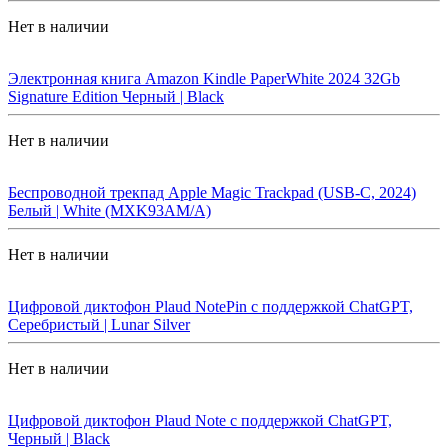
Нет в наличии
Электронная книга Amazon Kindle PaperWhite 2024 32Gb
Signature Edition Черный | Black
Нет в наличии
Беспроводной трекпад Apple Magic Trackpad (USB-C, 2024)
Белый | White (MXK93AM/A)
Нет в наличии
Цифровой диктофон Plaud NotePin с поддержкой ChatGPT,
Серебристый | Lunar Silver
Нет в наличии
Цифровой диктофон Plaud Note с поддержкой ChatGPT,
Черный | Black