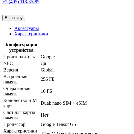
+7 (495) 118-35-85
В корзину
Аксессуары
Характеристики
Конфигурация
устройства
Производитель
Google
NFC
Да
Версия
Global
Встроенная
256 ГБ
память
Оперативная
16 ГБ
память
Количество SIM-
Dual: nano SIM + eSIM
карт
Слот для карты
Нет
памяти
Процессор
Google Tensor G5
Характеристики
Titan M2 security coprocessor