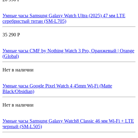
Умные часы Samsung Galaxy Watch Ultra (2025) 47 мм LTE
серебристый титан (SM-L705)
35 290 Р
Умные часы CMF by Nothing Watch 3 Pro, Оранжевый | Orange
(Global)
Нет в наличии
Умные часы Google Pixel Watch 4 45mm Wi-Fi (Matte
Black/Obsidian)
Нет в наличии
Умные часы Samsung Galaxy Watch8 Classic 46 мм Wi-Fi + LTE
черный (SM-L505)