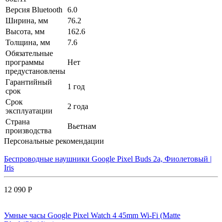
Версия Bluetooth
6.0
Ширина, мм
76.2
Высота, мм
162.6
Толщина, мм
7.6
Обязательные
программы
Нет
предустановлены
Гарантийный
1 год
срок
Срок
2 года
эксплуатации
Страна
Вьетнам
производства
Персональные рекомендации
Беспроводные наушники Google Pixel Buds 2a, Фиолетовый |
Iris
12 090 Р
Умные часы Google Pixel Watch 4 45mm Wi-Fi (Matte