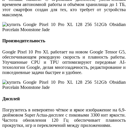
временем автономной работы и объёмом хранилища до
1 ТБ
,
этот смартфон создан для тех, кто требует от устройства
максимум.
Производительность
Google Pixel 10 Pro XL работает на новом
Google Tensor G5
,
обеспечивающем рекордную скорость и плавность работы.
Улучшенные CPU и TPU оптимизируют передовые AI-
технологии Google, делая многозадачность, редактирование и
повседневные задачи быстрее и удобнее.
Дисплей
Погрузитесь в невероятно чёткое и яркое изображение на
6,9-
дюймовом Super Actua-дисплее
с пиковыми
3300 нит
яркости.
Частота обновления
120 Гц
обеспечивает плавность
прокрутки, игр и переключений между приложениями.