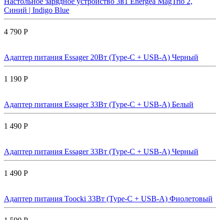
Настольное зарядное устройство 3в1 Energea MagTrio 2,
Синий | Indigo Blue
4 790 Р
Адаптер питания Essager 20Вт (Type-C + USB-A) Черный
1 190 Р
Адаптер питания Essager 33Вт (Type-C + USB-A) Белый
1 490 Р
Адаптер питания Essager 33Вт (Type-C + USB-A) Черный
1 490 Р
Адаптер питания Toocki 33Вт (Type-C + USB-A) Фиолетовый