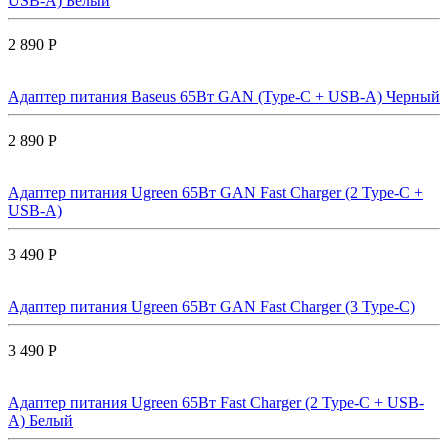
USB-A) Белый
2 890 Р
Адаптер питания Baseus 65Вт GAN (Type-C + USB-A) Черный
2 890 Р
Адаптер питания Ugreen 65Вт GAN Fast Charger (2 Type-C +
USB-A)
3 490 Р
Адаптер питания Ugreen 65Вт GAN Fast Charger (3 Type-C)
3 490 Р
Адаптер питания Ugreen 65Вт Fast Charger (2 Type-C + USB-
A) Белый