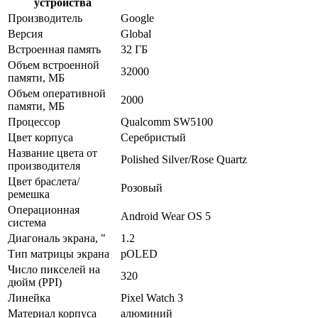
устройства
Производитель
Google
Версия
Global
Встроенная память
32 ГБ
Объем встроенной
32000
памяти, МБ
Объем оперативной
2000
памяти, МБ
Процессор
Qualcomm SW5100
Цвет корпуса
Серебристый
Название цвета от
Polished Silver/Rose Quartz
производителя
Цвет браслета/
Розовый
ремешка
Операционная
Android Wear OS 5
система
Диагональ экрана, "
1.2
Тип матрицы экрана
pOLED
Число пикселей на
320
дюйм (PPI)
Линейка
Pixel Watch 3
Материал корпуса
алюминий