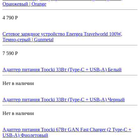
Оранжевый | Orange
4 790 Р
Сетевое зарядное устройство Energea Travelworld 100W,
Темно-серый | Gunmetal
7 590 Р
Адаптер питания Toocki 33Вт (Type-C + USB-A) Белый
Нет в наличии
Адаптер питания Toocki 33Вт (Type-C + USB-A) Черный
Нет в наличии
Адаптер питания Toocki 67Вт GAN Fast Charger (2 Type-C +
USB-A) Фиолетовый