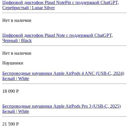
Цифровой диктофон Plaud NotePin с поддержкой ChatGPT,
Серебристый | Lunar Silver
Нет в наличии
Цифровой диктофон Plaud Note с поддержкой ChatGPT,
Черный | Black
Нет в наличии
Наушники
Беспроводные наушники Apple AirPods 4 ANC (USB-C, 2024)
Белый | White
18 090 Р
Беспроводные наушники Apple AirPods Pro 3 (USB-C, 2025)
Белый | White
21 590 Р