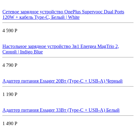
Сетевое зарядное устройство OnePlus Supervooc Dual Ports
120W + кабель Type-C, Белый | White
4 590 Р
Настольное зарядное устройство 3в1 Energea MagTrio 2,
Синий | Indigo Blue
4 790 Р
Адаптер питания Essager 20Вт (Type-C + USB-A) Черный
1 190 Р
Адаптер питания Essager 33Вт (Type-C + USB-A) Белый
1 490 Р