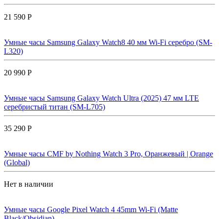
21 590 Р
Умные часы Samsung Galaxy Watch8 40 мм Wi-Fi серебро (SM-
L320)
20 990 Р
Умные часы Samsung Galaxy Watch Ultra (2025) 47 мм LTE
серебристый титан (SM-L705)
35 290 Р
Умные часы CMF by Nothing Watch 3 Pro, Оранжевый | Orange
(Global)
Нет в наличии
Умные часы Google Pixel Watch 4 45mm Wi-Fi (Matte
Black/Obsidian)