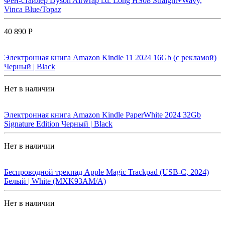
Фен-стайлер Dyson Airwrap i.d. Long HS08 Straight+Wavy,
Vinca Blue/Topaz
40 890 Р
Электронная книга Amazon Kindle 11 2024 16Gb (с рекламой)
Черный | Black
Нет в наличии
Электронная книга Amazon Kindle PaperWhite 2024 32Gb
Signature Edition Черный | Black
Нет в наличии
Беспроводной трекпад Apple Magic Trackpad (USB-C, 2024)
Белый | White (MXK93AM/A)
Нет в наличии