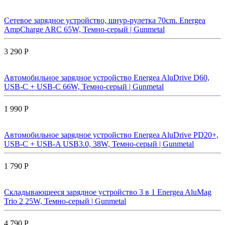
Сетевое зарядное устройство, шнур-рулетка 70cm. Energea
AmpCharge ARC 65W, Темно-серый | Gunmetal
3 290 Р
Автомобильное зарядное устройство Energea AluDrive D60,
USB-C + USB-С 66W, Темно-серый | Gunmetal
1 990 Р
Автомобильное зарядное устройство Energea AluDrive PD20+,
USB-C + USB-A USB3.0, 38W, Темно-серый | Gunmetal
1 790 Р
Складывающееся зарядное устройство 3 в 1 Energea AluMag
Trio 2 25W, Темно-серый | Gunmetal
4 790 Р