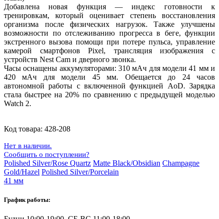
Добавлена новая функция — индекс готовности к
тренировкам, который оценивает степень восстановления
организма после физических нагрузок. Также улучшены
возможности по отслеживанию прогресса в беге, функции
экстренного вызова помощи при потере пульса, управление
камерой смартфонов Pixel, трансляция изображения с
устройств Nest Cam и дверного звонка.
Часы оснащены аккумуляторами: 310 мАч для модели 41 мм и
420 мАч для модели 45 мм. Обещается до 24 часов
автономной работы с включенной функцией AoD. Зарядка
стала быстрее на 20% по сравнению с предыдущей моделью
Watch 2.
Код товара:
428-208
Нет в наличии.
Сообщить о поступлении?
Polished Silver/Rose Quartz
Matte Black/Obsidian
Champagne
Gold/Hazel
Polished Silver/Porcelain
41 мм
График работы:
Будни 10:00-19:00, СБ-ВС 11:00-18:00.