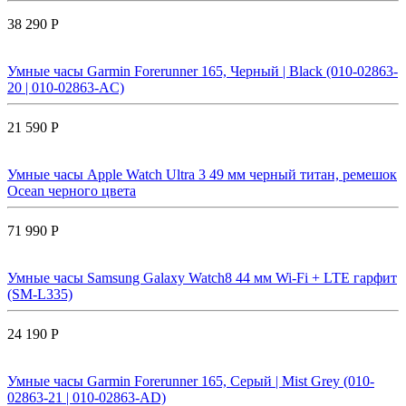
38 290 Р
Умные часы Garmin Forerunner 165, Черный | Black (010-02863-
20 | 010-02863-AC)
21 590 Р
Умные часы Apple Watch Ultra 3 49 мм черный титан, ремешок
Ocean черного цвета
71 990 Р
Умные часы Samsung Galaxy Watch8 44 мм Wi-Fi + LTE гарфит
(SM-L335)
24 190 Р
Умные часы Garmin Forerunner 165, Серый | Mist Grey (010-
02863-21 | 010-02863-AD)