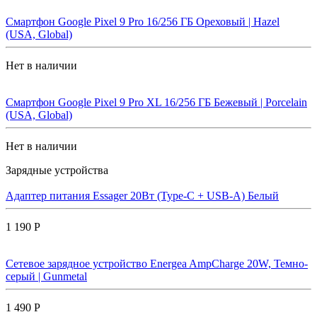
Смартфон Google Pixel 9 Pro 16/256 ГБ Ореховый | Hazel
(USA, Global)
Нет в наличии
Смартфон Google Pixel 9 Pro XL 16/256 ГБ Бежевый | Porcelain
(USA, Global)
Нет в наличии
Зарядные устройства
Адаптер питания Essager 20Вт (Type-C + USB-A) Белый
1 190 Р
Сетевое зарядное устройство Energea AmpCharge 20W, Темно-
серый | Gunmetal
1 490 Р