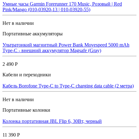
Умные часы Garmin Forerunner 170 Music, Розовый | Red
Pink/Mango (010-03920-13 | 010-03920-55)
Нет в наличии
Портативные аккумуляторы
Ультратонкий магнитный Power Bank Movespeed 5000 mAh
Type-C - внешний аккумулятор Magsafe (Gray)
2 490 Р
Кабели и переходники
Кабель Borofone Type-C to Type-C charging data cable (2 метра)
Нет в наличии
Портативные колонки
Колонка портативная JBL Flip 6, 30Вт, черный
11 390 Р