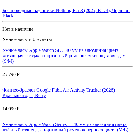
Беспроводные наушники Nothing Ear 3 (2025, B173), Черный |
Black
Нет в наличии
Умные часы и браслеты
Умные часы Apple Watch SE 3 40 мм из алюминия цвета
«сияющая звезда», спортивный ремешок «сияющая звезда»
(S/M)
25 790 Р
Фитнес-браслет Google Fitbit Air Activity Tracker (2026)
Красная ягода | Berry
14 690 Р
Умные часы Apple Watch Series 11 46 мм из алюминия цвета
«чёрный глянец», спортивный ремешок черного цвета (M/L)