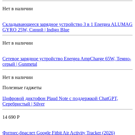
Нет в наличии
Складывающееся зарядное устройство 3 в 1 Energea ALUMAG
GYRO 25W, Синий | Indigo Blue
Нет в наличии
Сетевое зарядное устройство Energea AmpCharge 65W, Темно-
серый | Gunmetal
Нет в наличии
Полезные гаджеты
Цифровой диктофон Plaud Note с поддержкой ChatGPT,
Серебристый | Silver
14 690 Р
Фитнес-браслет Google Fitbit Air Activity Tracker (2026)