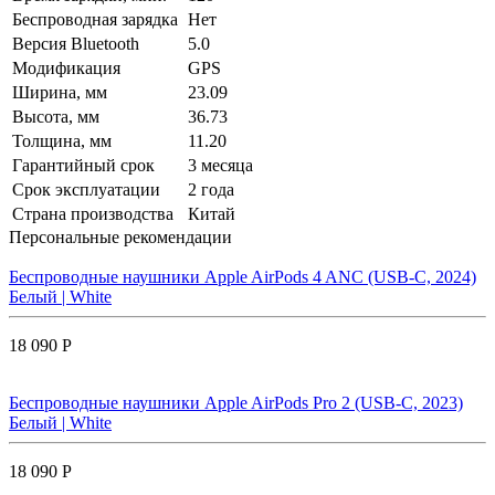
Беспроводная зарядка
Нет
Версия Bluetooth
5.0
Модификация
GPS
Ширина, мм
23.09
Высота, мм
36.73
Толщина, мм
11.20
Гарантийный срок
3 месяца
Срок эксплуатации
2 года
Страна производства
Китай
Персональные рекомендации
Беспроводные наушники Apple AirPods 4 ANC (USB-C, 2024)
Белый | White
18 090 Р
Беспроводные наушники Apple AirPods Pro 2 (USB-C, 2023)
Белый | White
18 090 Р