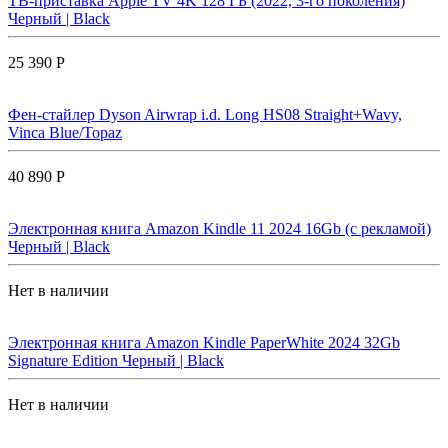
ТВ-приставка Apple TV 4K 128 ГБ (2022, 3-го поколения)
Черный | Black
25 390 Р
Фен-стайлер Dyson Airwrap i.d. Long HS08 Straight+Wavy,
Vinca Blue/Topaz
40 890 Р
Электронная книга Amazon Kindle 11 2024 16Gb (с рекламой)
Черный | Black
Нет в наличии
Электронная книга Amazon Kindle PaperWhite 2024 32Gb
Signature Edition Черный | Black
Нет в наличии