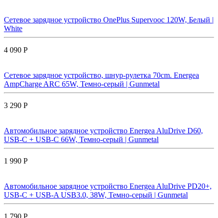
Сетевое зарядное устройство OnePlus Supervooc 120W, Белый |
White
4 090 Р
Сетевое зарядное устройство, шнур-рулетка 70cm. Energea
AmpCharge ARC 65W, Темно-серый | Gunmetal
3 290 Р
Автомобильное зарядное устройство Energea AluDrive D60,
USB-C + USB-С 66W, Темно-серый | Gunmetal
1 990 Р
Автомобильное зарядное устройство Energea AluDrive PD20+,
USB-C + USB-A USB3.0, 38W, Темно-серый | Gunmetal
1 790 Р