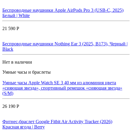
Беспроводные наушники Apple AirPods Pro 3 (USB-C, 2025)
Белый | White
21 590 Р
Беспроводные наушники Nothing Ear 3 (2025, B173), Черный |
Black
Нет в наличии
Умные часы и браслеты
Умные часы Apple Watch SE 3 40 мм из алюминия цвета
«сияющая звезда», спортивный ремешок «сияющая звезда»
(S/M)
26 190 Р
Фитнес-браслет Google Fitbit Air Activity Tracker (2026)
Красная ягода | Berry