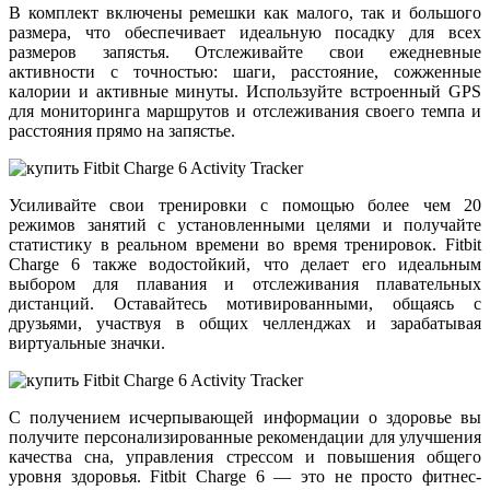
В комплект включены ремешки как малого, так и большого
размера, что обеспечивает идеальную посадку для всех
размеров запястья. Отслеживайте свои ежедневные
активности с точностью: шаги, расстояние, сожженные
калории и активные минуты. Используйте встроенный GPS
для мониторинга маршрутов и отслеживания своего темпа и
расстояния прямо на запястье.
Усиливайте свои тренировки с помощью более чем 20
режимов занятий с установленными целями и получайте
статистику в реальном времени во время тренировок. Fitbit
Charge 6 также водостойкий, что делает его идеальным
выбором для плавания и отслеживания плавательных
дистанций. Оставайтесь мотивированными, общаясь с
друзьями, участвуя в общих челленджах и зарабатывая
виртуальные значки.
С получением исчерпывающей информации о здоровье вы
получите персонализированные рекомендации для улучшения
качества сна, управления стрессом и повышения общего
уровня здоровья. Fitbit Charge 6 — это не просто фитнес-