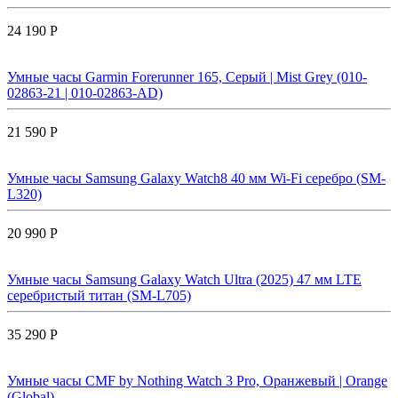
24 190 Р
Умные часы Garmin Forerunner 165, Серый | Mist Grey (010-
02863-21 | 010-02863-AD)
21 590 Р
Умные часы Samsung Galaxy Watch8 40 мм Wi-Fi серебро (SM-
L320)
20 990 Р
Умные часы Samsung Galaxy Watch Ultra (2025) 47 мм LTE
серебристый титан (SM-L705)
35 290 Р
Умные часы CMF by Nothing Watch 3 Pro, Оранжевый | Orange
(Global)