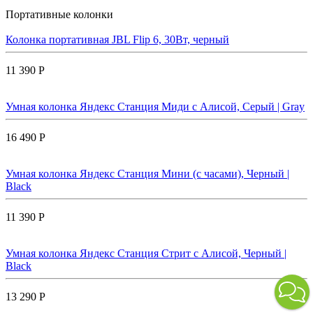
Портативные колонки
Колонка портативная JBL Flip 6, 30Вт, черный
11 390 Р
Умная колонка Яндекс Станция Миди с Алисой, Cерый | Gray
16 490 Р
Умная колонка Яндекс Станция Мини (с часами), Черный |
Black
11 390 Р
Умная колонка Яндекс Станция Стрит с Алисой, Черный |
Black
13 290 Р