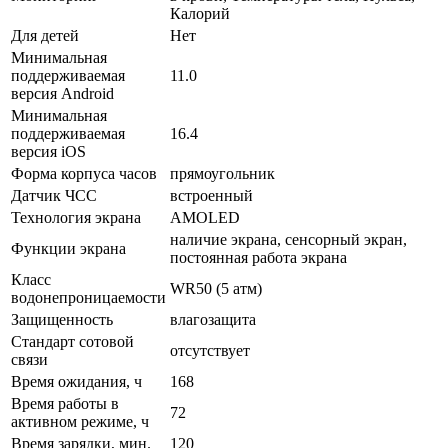
Калорий
Для детей
Нет
Минимальная
поддерживаемая
11.0
версия Android
Минимальная
поддерживаемая
16.4
версия iOS
Форма корпуса часов
прямоугольник
Датчик ЧСС
встроенный
Технология экрана
AMOLED
наличие экрана, сенсорный экран,
Функции экрана
постоянная работа экрана
Класс
WR50 (5 атм)
водонепроницаемости
Защищенность
влагозащита
Стандарт сотовой
отсутствует
связи
Время ожидания, ч
168
Время работы в
72
активном режиме, ч
Время зарядки, мин.
120