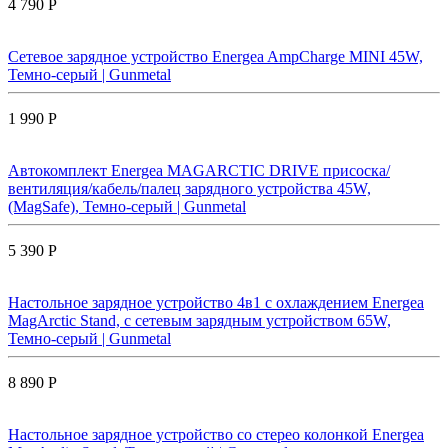
4 790 Р
Сетевое зарядное устройство Energea AmpCharge MINI 45W,
Темно-серый | Gunmetal
1 990 Р
Автокомплект Energea MAGARCTIC DRIVE присоска/
вентиляция/кабель/палец зарядного устройства 45W,
(MagSafe), Темно-серый | Gunmetal
5 390 Р
Настольное зарядное устройство 4в1 с охлаждением Energea
MagArctic Stand, с сетевым зарядным устройством 65W,
Темно-серый | Gunmetal
8 890 Р
Настольное зарядное устройство со стерео колонкой Energea