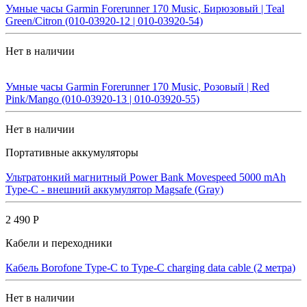
Умные часы Garmin Forerunner 170 Music, Бирюзовый | Teal
Green/Citron (010-03920-12 | 010-03920-54)
Нет в наличии
Умные часы Garmin Forerunner 170 Music, Розовый | Red
Pink/Mango (010-03920-13 | 010-03920-55)
Нет в наличии
Портативные аккумуляторы
Ультратонкий магнитный Power Bank Movespeed 5000 mAh
Type-C - внешний аккумулятор Magsafe (Gray)
2 490 Р
Кабели и переходники
Кабель Borofone Type-C to Type-C charging data cable (2 метра)
Нет в наличии