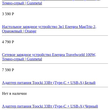
Темно-серый | Gunmetal
3 590 Р
Настольное зарядное устройство 3в1 Energea MagTrio 2,
Оранжевый | Orange
4 790 Р
Сетевое зарядное устройство Energea Travelworld 100W,
Темно-серый | Gunmetal
7 590 Р
Адаптер питания Toocki 33Вт (Type-C + USB-A) Белый
Нет в наличии
Адаптер питания Toocki 33Вт (Type-C + USB-A) Черный